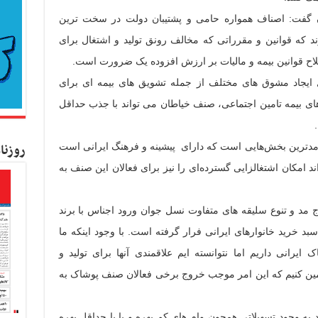
ران گفت: اصناف همواره حامی و پشتیبان دولت در سخت ترین
رند که قوانین و مقرراتی که مخالف رونق تولید و اشتغال برای
اح قوانین بیمه و مالیات بر ارزش افزوده یک ضرورت است.
ل ایجاد مشوق های مختلف از جمله تشویق های بیمه ای برای
ی بیمه تامین اجتماعی، صنف خیاطان می تواند با جذب حداقل
روزنا
رآمد‌ترین بخش‌هایی است که دارای پیشینه و فرهنگ ایرانی است
ند امکان اشتغالزایی گسترده‌ای را نیز برای فعالان این صنف به
مد و تنوع سلیقه های متفاوت نسل جوان ورود اجناس با برند
د خرید خانوارهای ایرانی فرار گرفته است. با وجود اینکه ما
ایرانی داریم اما نتوانسته ایم علاقمندی آنها برای تولید و
مین کنیم که این امر موجب خروج برخی فعالان صنف پوشاک به
 به وجود تسهیلاتی همچون وام های کم بهره و یا با حداقل بهره