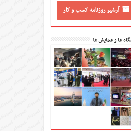
آرشیو روزنامه کسب و کار
گاه ها و همایش ها