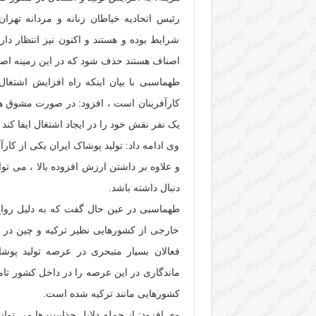
رئیس اتحادیه خیاطان زنانه و مردانه ته
شرایط بوده و هستند و اکنون نیز انتظار دا
اصناف هستند حذف شود که در این زمینه اصل
طهماسبی با بیان اینکه راه افزایش اشتغا
کارآفرینان است ، افزود: در صورت مشوق ها
یک نفر نقش خود را در ایجاد اشتغال ایفا کند .
وی ادامه داد: تولید پوشاک ایران یکی از کا
و علاوه بر داشتن ارزش افزوده بالا ، می توا
دنبال داشته باشد.
طهماسبی در عین حال گفت که به دلیل رواج 
خارجی از کشورهایی نظیر ترکیه و چین در سب
فعالان بسیار متبحری در عرصه تولید پوشاک 
ماندگاری در این عرصه را در داخل کشور تا
کشورهایی مانند ترکیه شده است.
وی افزود: از جمله دلایل جذابیت ها می تواند