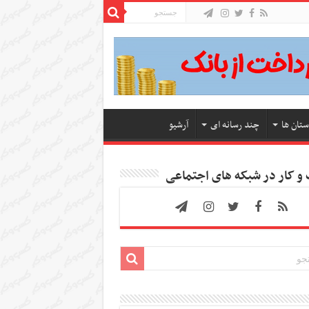
ستان ها
چند رسانه ای
آرشیو
 کار در شبکه های اجتماعی