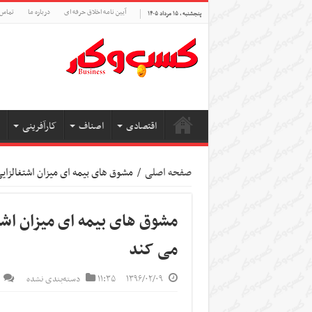
آیین نامه اخلاق حرفه ای
درباره ما
تماس 
پنجشنبه , ۱۵ مرداد ۱۴۰۵
اقتصادی
اصناف
کارآفرینی
صفحه اصلی
/
مشوق های بیمه ای میزان اشتغالزایی
مشوق های بیمه ای میزان اشتغ
می کند
۱۳۹۶/۰۲/۰۹
۱۱:۳۵
دسته‌بندی نشده