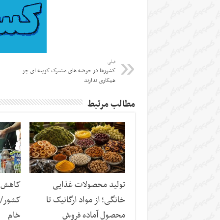
قبلی
کشورها در حوضه های مشترک گزینه ای جز
همکاری ندارند
مطالب مرتبط
تولید محصولات غذایی
کاهش س
خانگی؛ از مواد ارگانیک تا
کشور/ ز
محصول آماده فروش
خام