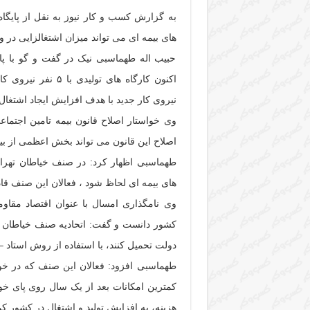
به گزارش کسب و کار نیوز به نقل از پایگا
های بیمه ای می تواند میزان اشتغالزایی در 
حبیب اله طهماسبی نیک در گفت و گو با پای
اکنون کارگاه های ت
نیروی کار جدید با هدف افزایش ایجاد اشتغال،
وی خواستار اصلاح قانون بیمه تامین اجتما
اصلاح این قانون می تواند بخش اعظمی از بیک
های بیمه ای لحاظ شود ، فعالان این صنف قاد
وی نامگذاری امسال با عنوان اقتصاد مقاوم
دولت تحمیل کنند، با استفاده از روش استاد –
طهماسبی افزود: فعالان این صنف که در خود ا
کمترین امکانات بعد از یک سال روی پای خود
هزینه، به افزایش تولید و اشتغال در کشور کم