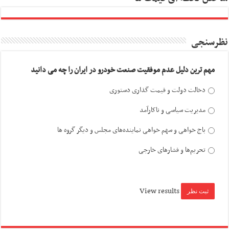
نظرسنجی
مهم ترین دلیل عدم موفقیت صنعت خودرو در ایران را چه می دانید
دخالت دولت و قیمت گذاری دستوری
مدیریت سیاسی و ناکارآمد
باج خواهی و سهم خواهی نماینده‌های مجلس و دیگر گروه ها
تحریم‌ها و فشارهای خارجی
View results