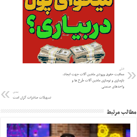
قبلی
معافیت حقوق ورودی ماشین آلات جهت ایجاد،
بازسازی و نوسازی ماشین آلات طرح ها و
واحدهای صنعتی
بعدی
تسهیلات صادرات گران است
مطالب مرتبط