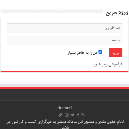
ورود سریع
من را به خاطر بسپار
فراموشی رمز عبور
themetf
تمام حقوق مادی و معنوی این سامانه متعلق به خبرگزاری کسب و کار نیوز می
باشد.