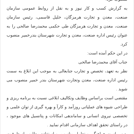
به گزارش کسب و کار نیوز و به نقل از روابط عمومی سازمان
صنعت، معدن و تجارت هرمزگان، خلیل قاسمی، رئیس سازمان
صنعت، معدن و تجارت هرمزگان طی حکمی محمدرضا صالحی را به
عنوان رئیس اداره صنعت، معدن و تجارت شهرستان بندرخمیر منصوب
کرد
.
در این حکم آمده است
:
جناب آقای محمدرضا صالحی
نظر به تعهد، تخصص و تجارب جنابعالی به موجب این ابلاغ به سمت
رئیس اداره صنعت، معدن وتجارت شهرستان بندر خمیر منصوب می
شوید .
مقتضی است براساس وظایف وتکالیف ابلاغی نسبت به برنامه ریزی و
طراحی شیوه های عملیاتی روزآمد و کارآ و بهره گیری از توان علمی و
تخصصی نیروی انسانی و ساماندهی امکانات و پتانسیل های موجود ،
در راستای تحقق اهداف سازمانی اقدام نمایید .
بدیهی است هماهنگی و تعامل مناسب و استفاده مطلوب از ظرفیت