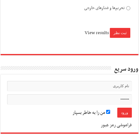
تحریم‌ها و فشارهای خارجی
View results
ورود سریع
من را به خاطر بسپار
فراموشی رمز عبور