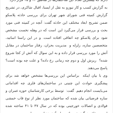
به گزارش کسب و کار نیوزو به نقل از ایسنا، اقبال شاکری، در تشریح
گزارش کمیته فنی شورای شهر تهران برای بررسی حادثه پلاسکو
ضمن تشریح ابعاد مختلف این حادثه گفت: آنچه در کمیته فنی مورد
بحث و بررسی قرار می‌گیرد این است که در وهله نخست مشخص
شود برای پلاسکو چه اتفاقی افتاده است. و در این راستا اساتید،
متخصصین سازه، زلزله و مدیریت بحران، رفتار ساختمان در مقابل
آتش را مورد بررسی قرار داده و به این سوال که آتش از کجا شروع
شده؟ ریزش اول و دوم چه زمانی رخ داده؟ و علت چه بوده است؟
پاسخ می‌دهند.
وی با بیان اینکه براساس این بررسی‌ها مشخص خواهد شد برای
پیشگیری حوادث این چنینی در ساختمان‌های فلزی چه اقداماتی
می‌بایست انجام دهیم. گفت: توسط برخی کارشناسان حوزه عمران و
سازه فرضیاتی بیان شده که ساختمان مورد نظر از نوع قاب خمشی
فولادی و اتصالات خورجینی بوده که در سال ۳۷ تا ۴۱ ساخته شده