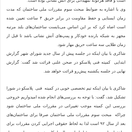
است و فاقد هرگونه تمهیداتی برای آتش نشانی بوده است.
وی با اشاره به ضوابط مبحث سوم مقررات ملی ساختمان که مدت
زمان ایستایی و حفظ مقاومت در برابر حریق ۳ ساعت تعیین شده
است اضاه کرد که بر این اساس می‌بایست ساختمان‌های بلند مرتبه
مجهز به شبکه بارنده خودکار و پمپ‌های آتش نشانی باشد تا قبل از
زمان طلایی سه ساعت حریق مهار شود.
شاکری با بیان اینکه در جلسه پیش از سال جدید شورای شهر گزارش
ابتدایی کمیته فنی پلاسکو در صحن علنی قرائت شد گفت: گزارش
نهایی در جلسه یکشنبه پیش‌رو قرائت خواهد شد.
شاکری با بیان اینکه تیم تخصصی خوبی در کمیته فنی پلاسکو در شورا
تشکیل شد، گفت: با توجه به بررسی‌های انجام شده امیدواریم خروجی‌
بررسی این کمیته موجب تغییراتی در مقررات ملی ساختمان شود
چراکه مبحث سوم مقررات ملی ساختمان صرفا برای ساختمان‌های
بعد از سال ۹۲ است لذا به لحاظ حقوقی اجرایی کردن مقررات برای