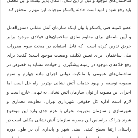
ساختمان‌های موجود و قبل از این سال، امکان پذیر نیست و این معضل
باید رفع شود و امید است حادثه پلاسکو موجبات این مهم را محقق کند.
عضو کمیته فنی پلاسکو با بیان اینکه سازمان آتش نشانی دستورالعمل
و آیین نامه‌ای برای مقاوم سازی ساختمان‌های فولادی موجود برابر
حریق تدوین کرده است که قابل استفاده در مبحث سوم مقررات
ملی ساختمان برای تعیین تکلیف وضعیت موجود است؛ گفت: برای
رفع خلاءهای موجود در زمینه پیشگیری از حوادث مشابه به خصوص در
ساختمان‌های عمومی با مالکیت دولتی اجرای ماده چهارم و سوم
مصوبه توسعه و بهبود خدمات آتش نشانی بهترین راه حل است اما
اجرای این مصوبه از توان سازمان آتش نشانی به تنهایی خارج است و
لازم است اداره کل حقوقی شهرداری تهران، معاونت معماری و
شهرسازی و سازمان مدیریت بحران با عزم جدی وارد این موضوع
شوند چرا که براساس این مصوبه سازمان آتش نشانی مکلف است در
راستای ارتقا سطح کیفی ایمنی شهر و پایداری آن در طول دوره