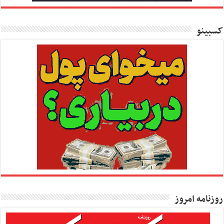
کسبینو
روزنامه امروز