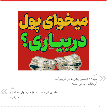
قبلی
سهم ۷۲ درصدی ایرانی ها در افزایش آمار
گردشگری خارجی روسیه
بعدی
ناشران غیر شفاف به تالار «ج» بازار پایه اخراج
می‌شوند