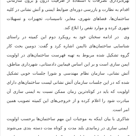
بهره‌برداری تصرفات با استفاده از ظرفیت درون و برون سازمانی
اقدام به نظارت و بازرسی دوره‌ای ضوابط ایمنی و آتش نشانی در کلیه
ساختمان‌ها، فضاهای شهری، معابر، تاسیسات، تجهیزات و تسهیلات
شهری کرده و موارد نقص را ابلاغ کند.
وی در ادامه سخنان خود به رویکرد دوم این کمیته در راستای
شناسایی ساختمان‌های ناایمن اشاره کرد و گفت: دومین بحث کار
گروه تشکیل شده مربوط به تهیه فهرست ساختمان‌های در اولویت
ایمن سازی است و بر این اساس فیمابین دادستانی، شهرداری مناطق،
آتش نشانی، سازمان نظام مهندسی و شورا جلسات خوبی تشکیل
شده که در این جلسات سازمان آتش نشانی لیست ساختمان‌های دارای
اولویت که باید در کوتاه‌ترین زمان ممکن نسبت به ایمنی سازی آن
مبادرت شود را اعلام کرده و از خروجی‌های این کمیته تصویب همین
امر است.
شاکری با بیان اینکه به موجبات این مهم ساختمان‌ها برحسب اولویت
ایمنی سازی در زمانبدی بلند مدت و کوتاه مدت دسته بندی می‌شوند