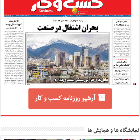
آرشیو روزنامه کسب و کار
نمایشگاه ها و همایش ها