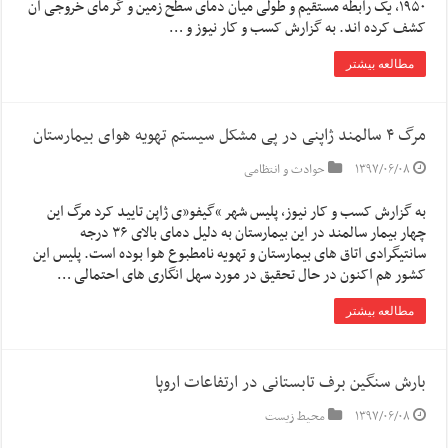
۱۹۵۰، یک رابطه مستقیم و طولی میان دمای سطح زمین و گرمای خروجی آن
کشف کرده اند. به گزارش کسب و کار نیوز و …
مطالعه بیشتر
مرگ ۴ سالمند ژاپنی در پی مشکل سیستم تهویه هوای بیمارستان
۱۳۹۷/۰۶/۰۸
حوادث و انتظامی
به گزارش کسب و کار نیوز، پلیس شهر “گیفو”ی ژاپن تایید کرد مرگ این
چهار بیمار سالمند در این بیمارستان به دلیل دمای بالای ۳۶ درجه
سانتیگرادی اتاق های بیمارستان و تهویه نامطبوع هوا بوده است. پلیس این
کشور هم اکنون در حال تحقیق در مورد سهل انگاری های احتمالی …
مطالعه بیشتر
بارش سنگین برف تابستانی در ارتفاعات اروپا
۱۳۹۷/۰۶/۰۸
محیط زیست