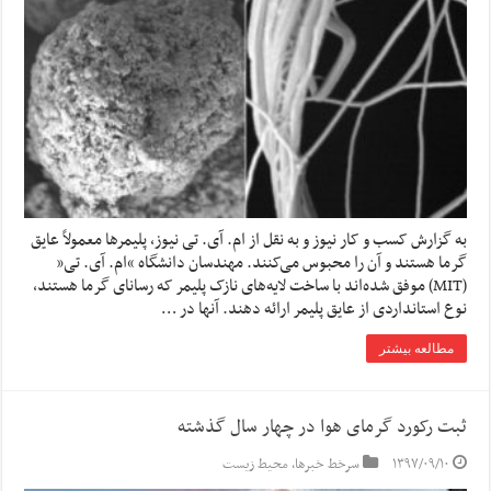
به گزارش کسب و کار نیوز و به نقل از ام. آی. تی نیوز، پلیمرها معمولاً عایق
گرما هستند و آن را محبوس می‌کنند. مهندسان دانشگاه “ام. آی. تی”
(MIT) موفق شده‌اند با ساخت لایه‌های نازک پلیمر که رسانای گرما هستند،
نوع استانداردی از عایق پلیمر ارائه دهند. آنها در …
مطالعه بیشتر
ثبت رکورد گرمای هوا در چهار سال گذشته
۱۳۹۷/۰۹/۱۰
سرخط خبرها
,
محیط زیست