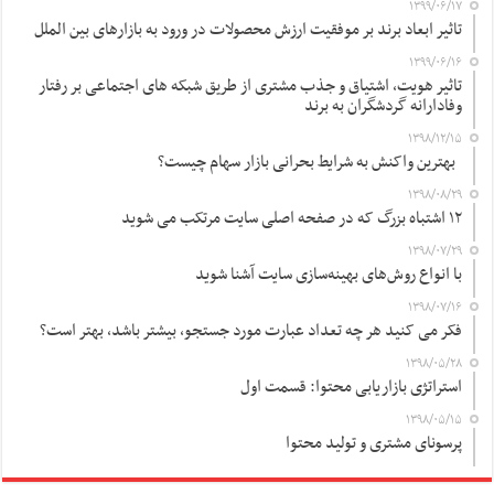
۱۳۹۹/۰۶/۱۷
تاثیر ابعاد برند بر موفقیت ارزش محصولات در ورود به بازارهای بین الملل
۱۳۹۹/۰۶/۱۶
تاثیر هویت، اشتیاق و جذب مشتری از طریق شبکه های اجتماعی بر رفتار
وفادارانه گردشگران به برند
۱۳۹۸/۱۲/۱۵
بهترین واکنش به شرایط بحرانی بازار سهام چیست؟
۱۳۹۸/۰۸/۲۹
۱۲ اشتباه بزرگ که در صفحه اصلی سایت مرتکب می شوید
۱۳۹۸/۰۷/۲۹
با انواع روش‌های بهینه‌سازی سایت آشنا شوید
۱۳۹۸/۰۷/۱۶
فکر می کنید هر چه تعداد عبارت مورد جستجو، بیشتر باشد، بهتر است؟
۱۳۹۸/۰۵/۲۸
استراتژی بازاریابی محتوا: قسمت اول
۱۳۹۸/۰۵/۱۵
پرسونای مشتری و تولید محتوا