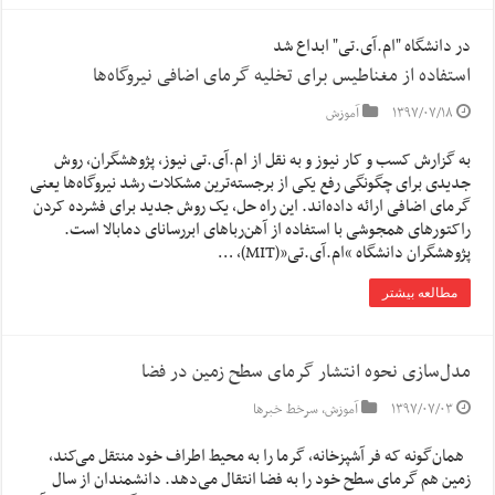
در دانشگاه "ام.آی.تی" ابداع شد
استفاده از مغناطیس برای تخلیه گرمای اضافی نیروگاه‌ها
۱۳۹۷/۰۷/۱۸
آموزش
به گزارش کسب و کار نیوز و به نقل از ام.آی.تی نیوز، پژوهشگران، روش
جدیدی برای چگونگی رفع یکی از برجسته‌ترین مشکلات رشد نیروگاه‌ها یعنی
گرمای اضافی ارائه داده‌اند. این راه حل، یک روش جدید برای فشرده کردن
راکتورهای همجوشی با استفاده از آهن‌رباهای ابررسانای دمابالا است.
پژوهشگران دانشگاه “ام.آی.تی”(MIT)، …
مطالعه بیشتر
مدل‌سازی نحوه انتشار گرمای سطح زمین در فضا
۱۳۹۷/۰۷/۰۳
آموزش
,
سرخط خبرها
همان‌گونه که فر آشپزخانه، گرما را به محیط اطراف خود منتقل می‌کند،
زمین هم گرمای سطح خود را به فضا انتقال می‌دهد. دانشمندان از سال