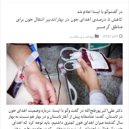
در گفت‌وگو با ایسنا اعلام شد
کاهش ۵ درصدی اهدای خون در بهار/تدبیر انتقال خون برای
مناطق گرمسیر
۱۳۹۷/۰۵/۱۲
بهداشت و سلامت
دکتر علی‌اکبر پورفتح‌الله در گفت وگو با ایسنا، درباره وضعیت اهدای خون
در تابستان، گفت: متاسفانه پیش از آغاز تابستان و در بهار هم نسبت به بهار
سال گذشته میزان اهدای خون کمتری داشتیم. باید توجه کرد که اهدای
خون یک فعالیت اجتماعی است و پدیده‌هایی که در جامعه رخ می‌دهد، …