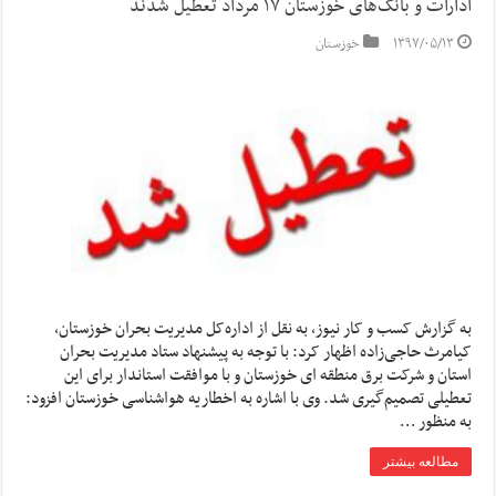
ادارات و بانک‌های خوزستان ۱۷ مرداد تعطیل شدند
۱۳۹۷/۰۵/۱۳
خوزستان
به گزارش کسب و کار نیوز، به نقل از اداره‌کل مدیریت بحران خوزستان،
کیامرث حاجی‌زاده اظهار کرد: با توجه به پیشنهاد ستاد مدیریت بحران
استان و شرکت برق منطقه ای خوزستان و با موافقت استاندار برای این
تعطیلی تصمیم‌گیری شد. وی با اشاره به اخطاریه هواشناسی خوزستان افزود:
به منظور …
مطالعه بیشتر