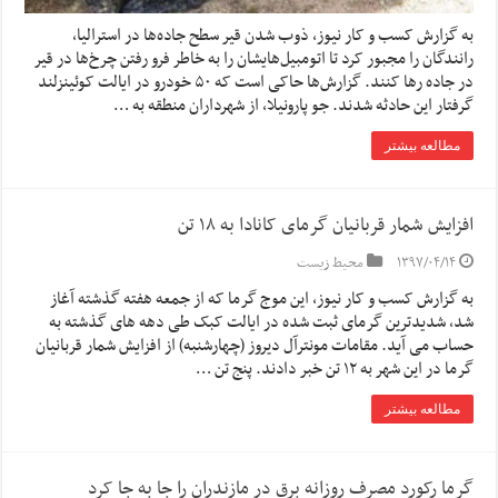
به گزارش کسب و کار نیوز، ذوب شدن قیر سطح جاده‌ها در استرالیا،
رانندگان را مجبور کرد تا اتومبیل‌هایشان را به خاطر فرو رفتن چرخ‌ها در قیر
در جاده رها کنند. گزارش‌ها حاکی است که ۵۰ خودرو در ایالت کوئینزلند
گرفتار این حادثه شدند. جو پارونیلا، از شهرداران منطقه به …
مطالعه بیشتر
افزایش شمار قربانیان گرمای کانادا به ۱۸ تن
۱۳۹۷/۰۴/۱۴
محیط زیست
به گزارش کسب و کار نیوز، این موج گرما که از جمعه هفته گذشته آغاز
شد، شدیدترین گرمای ثبت شده در ایالت کبک طی دهه های گذشته به
حساب می آید. مقامات مونترآل دیروز (چهارشنبه) از افزایش شمار قربانیان
گرما در این شهر به ۱۲ تن خبر دادند. پنج تن …
مطالعه بیشتر
گرما رکورد مصرف روزانه برق در مازندران را جا به جا کرد