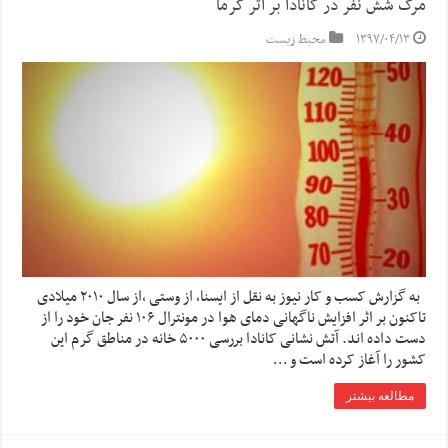
مرگ شش نفر در کانادا بر اثر گرما
۱۳۹۷/۰۴/۱۳
محیط زیست
به گزارش کسب و کار نیوز به نقل از ایسنا، از وستی ،از سال ۲۰۱۰ میلادی
تاکنون بر اثر افزایش ناگهانی دمای هوا در مونترال ۱۰۶ نفر جان خود را از
دست داده اند. آتش نشانی کانادا بررسی ۵۰۰۰ خانه در مناطق گرم این
کشور را آغاز کرده است و …
مطالعه بیشتر