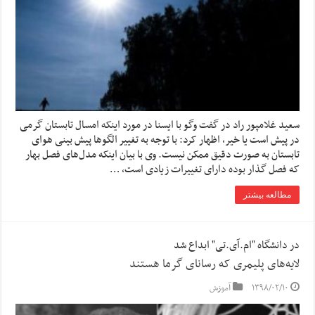
سعید غلامپور راد در گفت وگو با ایسنا در مورد اینکه امسال تابستان گرمی
در پیش است یا خیر، اظهار کرد: با توجه به تغییر الگوها پیش بینی هوای
تابستان به صورت دقیق ممکن نیست. وی با بیان اینکه مدل‌های فصل بهار
که فصل گذار بوده دارای تغییرات زیادی است، …
مطالعه بیشتر
در دانشگاه "ام.آی.تی" ابداع شد
لایه‌های پلیمری که رسانای گرما هستند
۱۳۹۸/۰۲/۱۰
آموزش