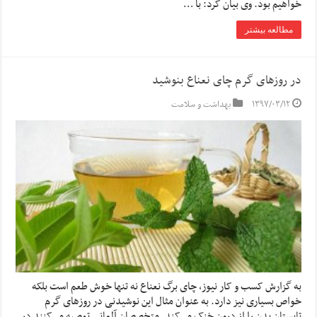
خواهیم بود‌. وی بیان کرد: با …
مطالعه بیشتر
در روزهای گرم چای نعناع بنوشید
۱۳۹۷/۰۳/۱۲
بهداشت و سلامت
به گزارش کسب و کار نیوز، چای برگ نعناع نه تنها خوش طعم است بلکه
خواص بسیاری نیز دارد. به عنوان مثال این نوشیدنی در روزهای گرم
تابستان بدن را از درون خنک می‌کند. متخصصان آلمانی توصیه می‌کنند در