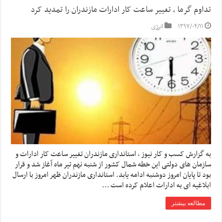
تداوم گرما ، تغییر ساعت کار ادارات مازندران را تمدید کرد
۱۳۹۷/۰۴/۱۱
انرژی
به گزارش کسب و کار نیوز ، استانداری مازندران تغییر ساعت کار ادارات و
سازمان های دولتی این خطه شمال کشور از شنبه نهم تیر ماه آغاز شد و قرار
بود تا پایان امروز دوشنبه ادامه یابد. استانداری مازندران ظهر امروز با ارسال
ابلاغیه ای به ادارات اعلام کرده است …
مطالعه بیشتر