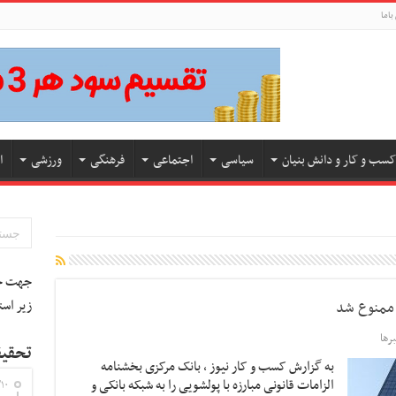
باما
کسب و کار و دانش بنیان
سیاسی
اجتماعی
فرهنگی
ورزشی
ا
جهت جس
زیر است
 ممنوع شد
رها
تحقیق
به گزارش کسب و کار نیوز ، بانک مرکزی بخشنامه
الزامات قانونی مبارزه با پولشویی را به شبکه بانکی و
۱۰