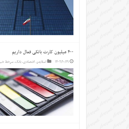
۴۰۰ میلیون کارت بانکی فعال داریم
۱۴۰۲/۱۰/۱۹
اسلایدر
,
اقتصادی
,
بانک
,
سرخط خبر