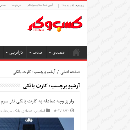
آیین نامه اخلاق حرفه ای
درباره ما
تماس 
پنجشنبه , ۱۵ مرداد ۱۴۰۵
اقتصادی
اصناف
کارآفرینی
صفحه اصلی
/
آرشیو برچسب: کارت بانکی
آرشیو برچسب:
کارت بانکی
واریز وجه معامله به کارت بانکی نفر سوم
۱۴۰۳/۰۸/۳۰
اسلایدر
,
اقتصادی
,
بانک
,
سرخط خب