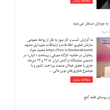
مطالعه بیشتر
به موبایل منتقل می‌شود
خبرها
به گزارش کسب و کار نیوز به نقل از روابط عمومی
سازمان فناوری اطلاعات و ارتباطات شهرداری مشهد
https://b2n.ir/favatarakonesh محمد جواد
رجائیان در حاشیه کارگاه معرفی زیرساخت «کیان» در
ششمین نمایشگاه تراکنش ایران که ۲۳ و ۲۴ دی‌ماه
جاری با حضور فعالان صنعت پرداخت کشور و با
موضوع فناوری‌های نوین مالی …
مطالعه بیشتر