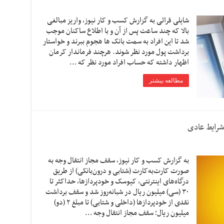
شایلی قرائی به گزارش کسب و کار نیوز، واریز مبالغی
بالا که چند ساعت پس از آن و با اطلاع ساکنان موجب
شد تا این افراد به سمت بانک ها هجوم ببرند و خواستار
برداشت پول مورد نظر شوند. هرچند فرماندار کرمان
اظهار داشته که حساب افراد مورد نظر که …
مطالعه بیشتر
شرایط عادی
به گزارش کسب و کار نیوز، سقف مجاز انتقال وجه به
صورت کارت‌به‌کارت (شتابی و درون‌بانکی) از طریق
درگاه‌های اینترنتی، کیوسک و خودپردازها، حداکثر تا
۳۰ (سی) میلیون ریال در شبانه‌روز شد و سقف برداشت
نقدی از خودپردازها (داخلی و شتابی) تا مبلغ ۲ (دو)
میلیون ریال؛ سقف مجاز انتقال وجه …