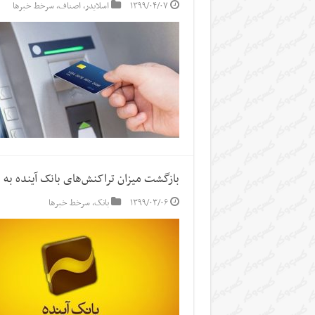
۱۳۹۹/۰۴/۰۷
اسلایدر
,
اصناف
,
سرخط خبرها
بازگشت میزان تراکنش‌های بانک آینده به 
۱۳۹۹/۰۳/۰۶
بانک
,
سرخط خبرها