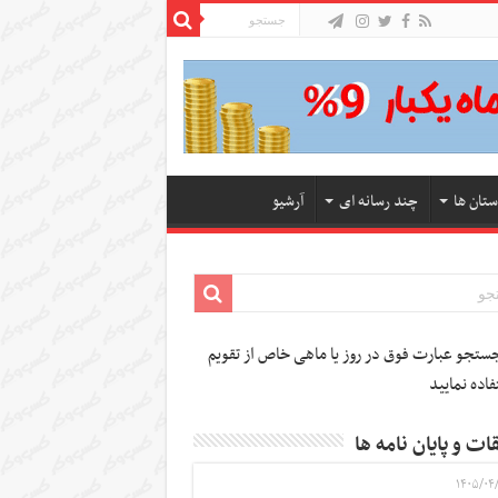
ستان ها
چند رسانه ای
آرشیو
تجو عبارت فوق در روز یا ماهی خاص از تقویم
فاده نمایید
ات و پایان نامه ها
۱۴۰۵/۰۴/