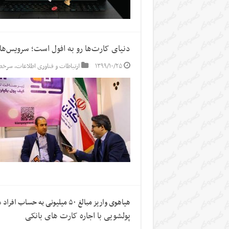
دنیای کارت‌ها رو به افول است؛ سرویس‌ها 
۱۳۹۹/۱۰/۲۵
ارتباطات و فناوری اطلاعات
,
سرخط 
هیاهوی واریز مبالغ ۵۰ میلیونی به حساب افراد در روستای قلعه گنج
پولشویی با اجاره کارت های بانکی