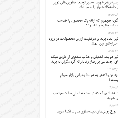
صیه رهبر شهید، مسیر توسعه فناوری‌های نوین
 دانشگاه شیراز را تغییر داد
۱۳۹۹/۰۸/
ونه بفهمیم که ارائه یک محصول یا خدمت
ید موفق خواهد بود؟
۱۳۹۹/۰۶/
ثیر ابعاد برند بر موفقیت ارزش محصولات در ورود
 بازارهای بین الملل
۱۳۹۹/۰۶/
ثیر هویت، اشتیاق و جذب مشتری از طریق شبکه
ی اجتماعی بر رفتار وفادارانه گردشگران به برند
۱۳۹۸/۱۲/
ترین واکنش به شرایط بحرانی بازار سهام
یست؟
۱۳۹۸/۰۸/
۱۲ اشتباه بزرگ که در صفحه اصلی سایت مرتکب
 شوید
۱۳۹۸/۰۷/
 انواع روش‌های بهینه‌سازی سایت آشنا شوید