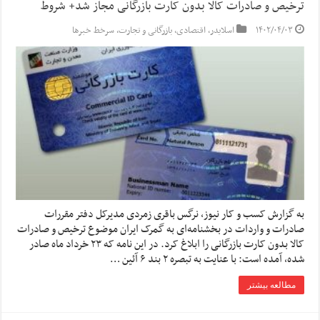
ترخیص و صادرات کالا بدون کارت بازرگانی مجاز شد+ شروط
۱۴۰۲/۰۴/۰۳
اسلایدر
,
اقتصادی
,
بازرگانی و تجارت
,
سرخط خبرها
به گزارش کسب و کار نیوز، نرگس باقری زمردی مدیرکل دفتر مقررات
صادرات و واردات در بخشنامه‌ای به گمرک ایران موضوع ترخیص و صادرات
کالا بدون کارت بازرگانی را ابلاغ کرد. در این نامه که ۲۳ خرداد ماه صادر
شده، آمده است: با عنایت به تبصره ۲ بند ۶ آئین …
مطالعه بیشتر