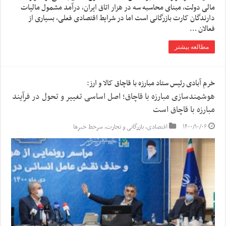
مالی دولت، مبنای محاسبه سه در هزار اتاق ایران، درآمد مشمول مالیات
دارندگان کارت بازرگانی است اما در شرایط اقتصادی فعلی، بسیاری از
فعالان …
مطالعه بیشتر
خرم آبادی رئیس ستاد مبارزه با قاچاق کالا و ارز:
هوشمندسازی مبارزه با قاچاق؛ اصل اساسی تغییر و تحول در فرآیند
مبارزه با قاچاق است
۱۴۰۰/۱۰/۰۶
اقتصادی
,
بازرگانی و تجارت
,
سرخط خبرها