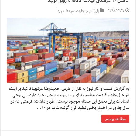
کاهش ۲۰ درصدی قیمت کالاها با رونق تولید
۱۳۹۸/۰۴/۱۷
بازرگانی و تجارت
,
سرخط خبرها
به گزارش کسب و کار نیوز به نقل از فارس, حمیدرضا غزنویبا تأکید بر اینکه
در حال حاضر فرصت مناسب برای رونق تولید داخل وجود دارد ولی برخی
امکانات برای تحقق این مسئله موجود نیست، اظهار داشت: فرصتی که در
سال جاری در اختیار بخش تولید قرار گرفته شاید در ۱۰ …
مطالعه بیشتر