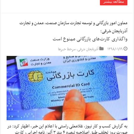
مطالعه بیشتر
معاون امور بازرگانی و توسعه تجارت سازمان صنعت، معدن و تجارت
آذربایجان شرقی:
واگذاری کارت‌های بازرگانی ممنوع است
۱۳۹۸/۰۱/۱۹
آذربایجان شرقی
,
سرخط خبرها
به گزارش کسب و کار نیوز، غلامعلی راستی با اعلام این خبر، اظهار کرد: در
صورت بروز تخلف طبق اصلاحیه تبصره ۴ بند ۳ آئین نامه اجرایی، کارت