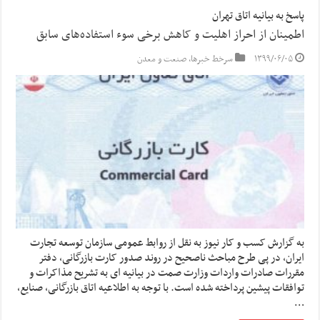
پاسخ به بیانیه اتاق تهران
اطمینان از احراز اهلیت و کاهش برخی سوء استفاده‌های سابق
۱۳۹۹/۰۶/۰۵
سرخط خبرها
,
صنعت و معدن
به گزارش کسب و کار نیوز به نقل از روابط عمومی سازمان توسعه تجارت
ایران، در پی طرح مباحث ناصحیح در روند صدور کارت بازرگانی، دفتر
مقررات صادرات واردات وزارت صمت در بیانیه ای به تشریح مذاکرات و
توافقات پیشین پرداخته شده است. با توجه به اطلاعیه اتاق بازرگانی، صنایع،
…