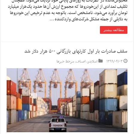
محبوس‌مانده در گمرکات به روزهای پایانی خود نزدیک می‌شود، همچنان
تکلیف تعدادی از این‌خودروها که مجموع ارزش آن‌ها حدود یک‌هزار میلیارد
تومان برآورد می‌شود، نامشخص است. باتوجه به عدم ترخیص این خودروها
به دلایلی از جمله مشکل شرکت‌های واردکننده …
مطالعه بیشتر
سقف صادرات بار اول کارتهای بازرگانی ۵۰۰ هزار دلار شد
۱۳۹۹/۰۴/۰۳
اسلایدر
,
اصناف
,
سرخط خبرها