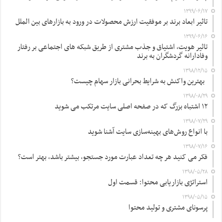
۱۳۹۹/۰۶/۱۷
تاثیر ابعاد برند بر موفقیت ارزش محصولات در ورود به بازارهای بین الملل
۱۳۹۹/۰۶/۱۶
تاثیر هویت، اشتیاق و جذب مشتری از طریق شبکه های اجتماعی بر رفتار
وفادارانه گردشگران به برند
۱۳۹۸/۱۲/۱۵
بهترین واکنش به شرایط بحرانی بازار سهام چیست؟
۱۳۹۸/۰۸/۲۹
۱۲ اشتباه بزرگ که در صفحه اصلی سایت مرتکب می شوید
۱۳۹۸/۰۷/۲۹
با انواع روش‌های بهینه‌سازی سایت آشنا شوید
۱۳۹۸/۰۷/۱۶
فکر می کنید هر چه تعداد عبارت مورد جستجو، بیشتر باشد، بهتر است؟
۱۳۹۸/۰۵/۲۸
استراتژی بازاریابی محتوا: قسمت اول
۱۳۹۸/۰۵/۱۵
پرسونای مشتری و تولید محتوا