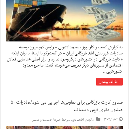
به گزارش کسب و کار نیوز ، محمد لاهوتی – رئیس کمیسیون توسعه
صادرات غیر نفتی اتاق بازرگانی ایران – در گفت‌وگو با ایسنا، با بیان اینکه
«کارت بازرگانی در کشورهای دیگر وجود ندارد و ابزار اصلی شناسایی فعالان
اقتصادی از مسیرهای دیگر تعریف می‌شود»، گفت: ما جزو معدود
کشورهایی …
مطالعه بیشتر
صدور کارت بازرگانی برای تعاونی‌ها اجرایی می شود/صادرات ۵۰
میلیون دلاری فرش دستباف
۱۴۰۳/۱۱/۰۴
اسلایدر
,
اقتصادی
,
سرخط خبرها
,
صنعت و معدن