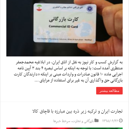
به گزارش کسب و کار نیوز به نقل از اتاق ایران، در ابلاغیه محمدجعفر
منتظری آمده است: با توجه به اینکه بر اساس تبصره ۴ بند ۳ آیین نامه
اجرایی ماده ۱۰ قانون صادرات و واردات مبنی بر اینکه «دارندگان کارت
بازرگانی حق واگذاری آن به غیر برای استفاده از مزایای …
مطالعه بیشتر
تجارت ایران و ترکیه زیر ذره بین مبارزه با قاچاق کالا
۱۳۹۸/۰۶/۲۶
بازرگانی و تجارت
,
سرخط خبرها