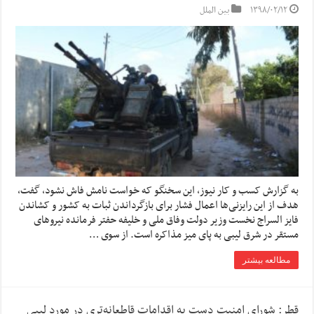
۱۳۹۸/۰۲/۱۲
بین الملل
به گزارش کسب و کار نیوز، این سخنگو که خواست نامش فاش نشود، گفت،
هدف از این رایزنی‌ها اعمال فشار برای بازگرداندن ثبات به کشور و کشاندن
فایز السراج نخست وزیر دولت وفاق ملی و خلیفه حفتر فرمانده نیروهای
مستقر در شرق لیبی به پای میز مذاکره است. از سوی …
مطالعه بیشتر
قطر: شورای امنیت دست به اقدامات قاطعانه‌تری در مورد لیبی