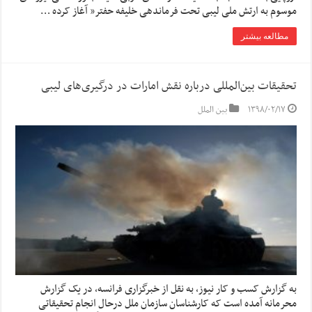
موسوم به ارتش ملی لیبی تحت فرماندهی خلیفه حفتر” آغاز کرده …
مطالعه بیشتر
تحقیقات بین‌المللی درباره نقش امارات در درگیری‌های لیبی
۱۳۹۸/۰۲/۱۷
بین الملل
به گزارش کسب و کار نیوز، به نقل از خبرگزاری فرانسه، در یک گزارش
محرمانه آمده است که کارشناسان سازمان ملل درحال انجام تحقیقاتی