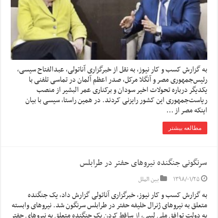
به گزارش کسب و کار نیوز، به نقل از خبرگزاری آناتولی، عبدالفتاح سیسی،
رئیس‌جمهوری مصر و آنگلا مرکل، صدر اعظم آلمان در تماسی تلفنی با
یکدیگر درباره تحولات اخیر سودان و برکناری عمر البشیر از منصب
ریاست‌جمهوری این کشور رایزنی کردند. در همین راستا، سیسی با بیان
اینکه مصر از …
مطالعه بیشتر
سرنگونی جنگنده نیروهای حفتر در طرابلس
۱۳۹۸/۰۱/۲۵
بین الملل
به گزارش کسب و کار نیوز، خبرگزاری آناتولی گزارش داد، یک جنگنده
متعلق به نیروهای ژنرال خلیفه حفتر در طرابلس سرنگون شد. نیروهای وابسته
به دولت توافق ملی لیبی، از ساقط کردن یک جنگنده متعلق به نیروهای حفتر