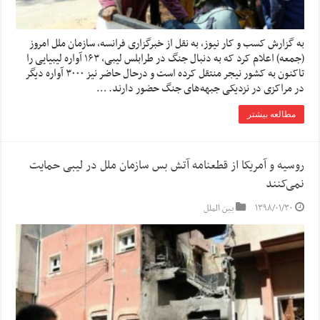
به گزارش کسب و کار نیوز، به نقل از خبرگزاری فرانسه، سازمان ملل امروز
(جمعه) اعلام کرد که به دنبال جنگ در طرابلس لیبی، ۱۶۳ آواره لیبیایی را
تاکنون به کشور نیجر منتقل کرده است و درحال حاضر نیز ۳۰۰۰ آواره دیگر
در مراکزی در نزدیکی جبهه‌های جنگ حضور دارند. …
مطالعه بیشتر
روسیه و آمریکا از قطعنامه آتش بس سازمان ملل در لیبی حمایت
نمی‌کنند
۱۳۹۸/۰۱/۳۰
بین الملل