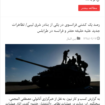
مطالعه بیشتر
رصد یک کشتی فرانسوی در یکی از بنادر شرق لیبی/ تظاهرات
جدید علیه خلیفه حفتر و فرانسه در طرابلس
۱۳۹۸/۰۲/۰۷
بین الملل
به گزارش کسب و کار نیوز، به نقل از خبرگزاری آناتولی، مصطفی المجعی،
سخنگوی این دولت در عملیات نظامی “آتشفشان خشم” گفت، اتاق عملیات