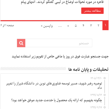
قاهره در مورد تحولات اوضاع در لیبی گفتگو کردند. انتهای پیام
مطالعه بیشتر
۱
۲
۳
۴
۵
»
...
واپسین »
صفحه ۱ از ۶
جهت جستجو عبارت فوق در روز یا ماهی خاص از تقویم زیر استفاده نمایید
تحقیقات و پایان نامه ها
۱۴۰۵/۰۴/۱۰
توصیه رهبر شهید، مسیر توسعه فناوری‌های نوین در دانشگاه شیراز را تغییر
داد
۱۳۹۹/۰۸/۱۴
چگونه بفهمیم که ارائه یک محصول یا خدمت جدید موفق خواهد بود؟
۱۳۹۹/۰۶/۱۷