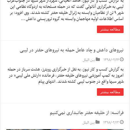
به گزارش کسب و کار نیوز، حامد الخیالی، شهردار شهر سبها در جنوب‌غرب
لیبی به خبرگزاری آناتولی گفت که در حمله مسلحانه به اردوگاه نظامی این
شهر ۹ تن از نظامیان وابسته به ژنرال خلیفه حفتر کشته شدند. وی افزود: بر
اساس اطلاعات اولیه مهاجمان وابسته به گروه تروریستی داعش …
مطالعه بیشتر
نیروهای داعش و چاد عامل حمله به نیروهای حفتر در لیبی
۱۳۹۸/۰۲/۱۴
بین الملل
به گزارش کسب و کار نیوز، به نقل از خبرگزاری رویترز، هشت سرباز در حمله
امروز به کمپ آموزشی نیروهای خلیفه حفتر،‌ فرمانده “ارتش ملی لیبی” در
شهر سبها واقع در جنوب لیبی کشته شدند. انتهای پیام
مطالعه بیشتر
فرانسه: از خلیفه حفتر جانبداری نمی‌کنیم
۱۳۹۸/۰۲/۱۳
بین الملل