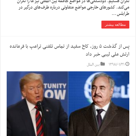
نگران هستیم. دودستگی‌ها در مواضع جامعه بین المللی نیز ما را نگران
می‌کند. کشورهای خارجی مواضع متفاوتی درباره طرف‌های درگیر در
طرابلس …
مطالعه بیشتر
پس از گذشت ۵ روز، کاخ سفید از تماس تلفنی ترامپ با فرمانده
ارتش ملی لیبی خبر داد
۱۳۹۸/۰۱/۳۱
بین الملل