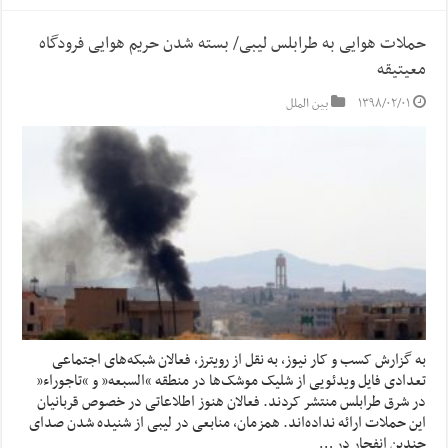
حملات هوایی به طرابلس لیبی/ بسته شدن حریم هوایی فرودگاه
معیتیقه
۱۳۹۸/۰۲/۰۱
بین الملل
به گزارش کسب و کار نیوز، به نقل از رویترز، فعالان شبکه‌های اجتماعی
تعدادی فایل ویدئویی از شلیک موشک‌ها در منطقه “السبعه” و “تاجوراء”
در شرق طرابلس منتشر کردند. فعالان هنوز اطلاعاتی در خصوص قربانیان
این حملات‌ ارائه نداده‌اند. همزمان، منابعی در لیبی از شنیده شدن صدای
چندین انفجار در …