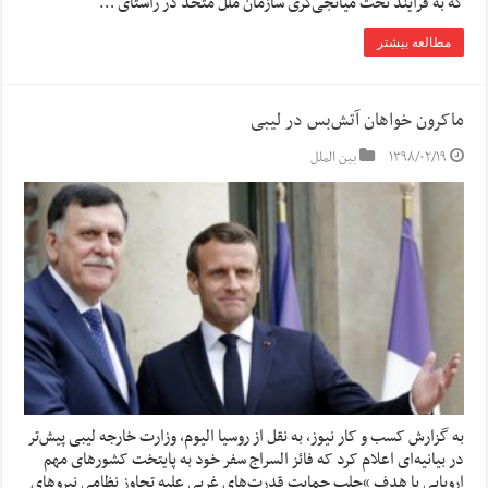
که به فرآیند تحت میانجی‌گری سازمان ملل متحد در راستای …
مطالعه بیشتر
ماکرون خواهان آتش‌بس در لیبی
۱۳۹۸/۰۲/۱۹
بین الملل
به گزارش کسب و کار نیوز، به نقل از روسیا الیوم، وزارت خارجه لیبی پیش‌تر
در بیانیه‌ای اعلام کرد که فائز السراج سفر خود به پایتخت کشورهای مهم
اروپایی با هدف “جلب حمایت قدرت‌های غربی علیه تجاوز نظامی نیروهای