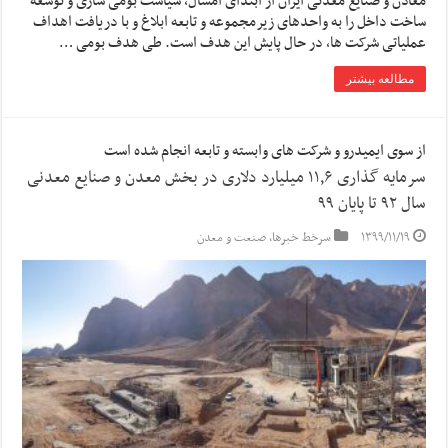
معادن و صنایع معدنی ایران از ابتدای امسال، سیاست بومی سازی و توسعه
ساخت داخل را به واحدهای زیرمجموعه و تابعه ابلاغ و با دریافت اهداف
عملیاتی شرکت ها، در حال پایش این هدف است. طی هدف بومی …
مطالعه بیشتر
از سوی ایمیدرو و شرکت های وابسته و تابعه انجام شده است
سرمایه گذاری ۱۱٫۶ میلیارد دلاری در بخش معدن و صنایع معدنی
سال ۹۲ تا پایان ۹۹
۱۳۹۹/۱۱/۱۹
سرخط خبرها
,
صنعت و معدن