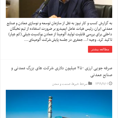
به گزارش کسب و کار نیوز به نقل از سازمان توسعه و نوسازی معادن و صنایع
معدنی ایران، رئیس هیات عامل ایمیدرو بر ضرورت استفاده از تیم نخبگان
داخلی برای بررسی قابلیت تولید آلومینا از معادن بوکسیت شِیلی (کم عیار)
تاکید کرد. وجیه ا… جعفری در جلسه پایش شرکت آلومینای …
مطالعه بیشتر
صرفه جویی ارزی ۳۵۰ میلیون دلاری شرکت های بزرگ معدنی و
صنایع معدنی
۱۳۹۹/۱۱/۰۱
سرخط خبرها
,
صنعت و معدن