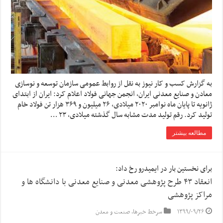
به گزارش کسب و کار نیوز به نقل از روابط عمومی سازمان توسعه و نوسازی
معادن و صنایع معدنی ایران، انجمن جهانی فولاد اعلام کرد: ایران از ابتدای
ژانویه تا پایان ماه نوامبر ۲۰۲۰ میلادی، ۲۶ میلیون و ۳۶۹ هزار تن فولاد خام
تولید کرد. رقم تولید مدت مشابه سال گذشته میلادی، ۲۳ …
مطالعه بیشتر
برای نخستین بار در ایمیدرو رخ داد:
انعقاد ۴۳ طرح پژوهشی معدنی و صنایع معدنی با دانشگاه ها و
مراکز پژوهشی
۱۳۹۹/۰۹/۲۶
سرخط خبرها
,
صنعت و معدن