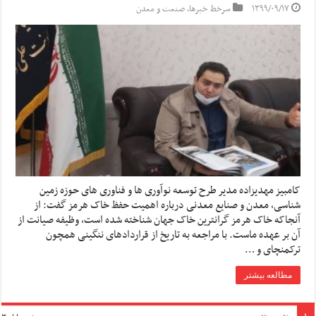
۱۳۹۹/۰۹/۱۷
سرخط خبرها
,
صنعت و معدن
کامبیز مهدیزاده مدیر طرح توسعه نوآوری ها و فناوری های حوزه زمین
شناسی، معدن و صنایع معدنی درباره اهمیت حفظ خاک هرمز گفت: از
آنجاکه خاک هرمز گرانترین خاک جهان شناخته شده است، وظیفه صیانت از
آن بر عهده ماست. با مراجعه به تاریخ از قراردادهای ننگینی همچون
ترکمنچای و …
مطالعه بیشتر