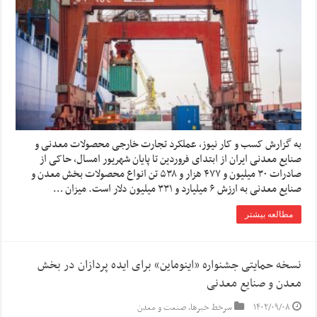
به گزارش کسب و کار نیوز، عملکرد تجارت خارجی محصولات معدنی و
صنایع معدنی ایران از ابتدای فروردین تا پایان شهریور امسال، حاکی از
صادرات ۳۰ میلیون و ۴۷۷ هزار و ۵۳۸ تن انواع محصولات بخش معدن و
صنایع معدنی به ارزش ۶ میلیارد و ۳۳۱ میلیون دلار است. میزان …
مطالعه بیشتر
نسخه حمایتی جشنواره «اینوماین» برای ایده پردازان در بخش
معدن و صنایع معدنی
۱۴۰۲/۰۹/۰۸
سرخط خبرها
,
صنعت و معدن