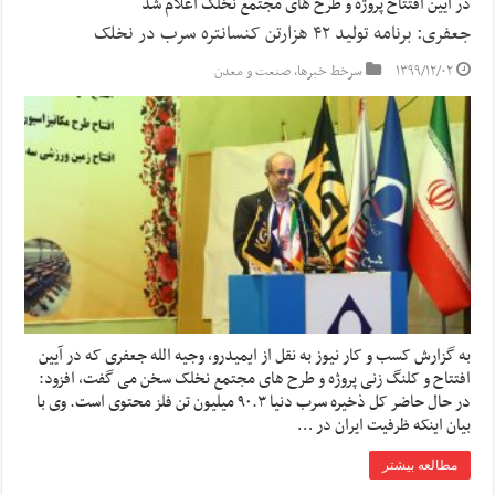
در آیین افتتاح پروژه و طرح های مجتمع نخلک اعلام شد
جعفری: برنامه تولید ۴۲ هزارتن کنسانتره سرب در نخلک
۱۳۹۹/۱۲/۰۲
سرخط خبرها
,
صنعت و معدن
به گزارش کسب و کار نیوز به نقل از ایمیدرو، وجیه الله جعفری که در آیین
افتتاح و کلنگ زنی پروژه و طرح های مجتمع نخلک سخن می گفت، افزود:
در حال حاضر کل ذخیره سرب دنیا ۹۰.۳ میلیون تن فلز محتوی است. وی با
بیان اینکه ظرفیت ایران در …
مطالعه بیشتر