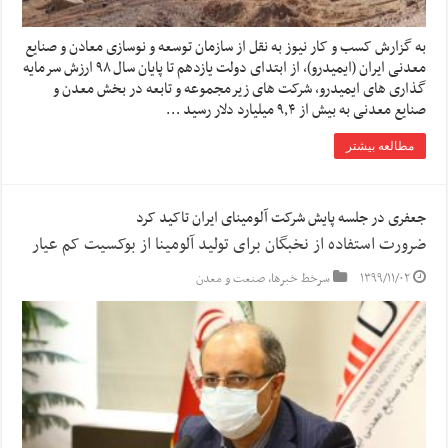
به گزارش کسب و کار نیوز به نقل از سازمان توسعه و نوسازی معادن و صنایع
معدنی ایران (ایمیدرو)،‌ از ابتدای دولت یازدهم تا پایان سال ۹۸ ارزش سرمایه
گذاری های ایمیدرو، شرکت های زیرمجموعه و تابعه در بخش معدن و
صنایع معدنی به بیش از ۹٫۴ میلیارد دلار رسید …
مطالعه بیشتر
جعفری در جلسه پایش شرکت آلومینای ایران تاکید کرد
ضرورت استفاده از نخبگان برای تولید آلومینا از بوکسیت کم عیار
۱۳۹۹/۱۱/۰۲
سرخط خبرها
,
صنعت و معدن