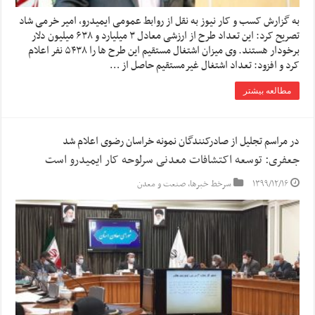
به گزارش کسب و کار نیوز به نقل از روابط عمومی ایمیدرو، امیر خرمی شاد
تصریح کرد: این تعداد طرح از ارزشی معادل ۳ میلیارد و ۶۳۸ میلیون دلار
برخودار هستند. وی میزان اشتغال مستقیم این طرح ها را ۵۴۳۸ نفر اعلام
کرد و افزود: تعداد اشتغال غیرمستقیم حاصل از …
مطالعه بیشتر
در مراسم تجلیل از صادرکنندگان نمونه خراسان رضوی اعلام شد
جعفری: توسعه اکتشافات معدنی سرلوحه کار ایمیدرو است
۱۳۹۹/۱۲/۱۶
سرخط خبرها
,
صنعت و معدن