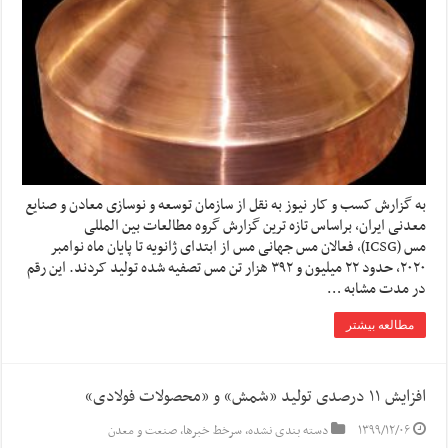
به گزارش کسب و کار نیوز به نقل از سازمان توسعه و نوسازی معادن و صنایع
معدنی ایران، براساس تازه ترین گزارش گروه مطالعات بین المللی
مس (ICSG)، فعالان مس جهانی مس از ابتدای ژانویه تا پایان ماه نوامبر
۲۰۲۰، حدود ۲۲ میلیون و ۳۹۲ هزار تن مس تصفیه شده تولید کردند. این رقم
در مدت مشابه …
مطالعه بیشتر
افزایش ۱۱ درصدی تولید «شمش» و «محصولات فولادی»
۱۳۹۹/۱۲/۰۶
دسته بندی نشده
,
سرخط خبرها
,
صنعت و معدن