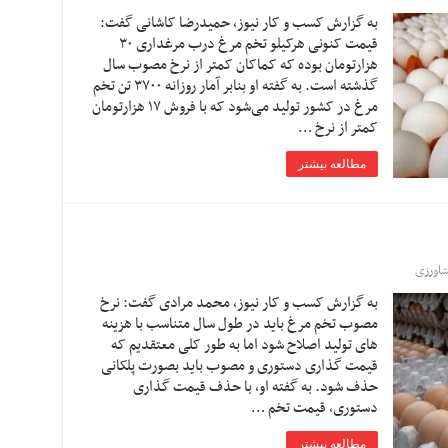
به گزارش کسب و کار نیوز، حمیدرضا کاشانی گفت:
قیمت کنونی هرکیلو تخم مرغ درب مرغداری ۳۰
هزارتومان بوده که کماکان کمتر از نرخ مصوب سال
گذشته است. به گفته او بنابر آمار روزانه ۳۷۰۰ تن تخم
مرغ در کشور تولید می‌شود که با فروش ۱۷ هزارتومان
کمتر از نرخ …
مطالعه بیشتر
اورزی
به گزارش کسب و کار نیوز، محمد مرادی گفت: نرخ
مصوب تخم مرغ باید در طول سال متناسب با هزینه
های تولید اصلاح شود اما به طور کلی معتقدیم که
قیمت گذاری دستوری و مصوب باید بصورت پلکانی
حذف شود. به گفته او، با حذف قیمت گذاری
دستوری، قیمت تخم …
مطالعه بیشتر