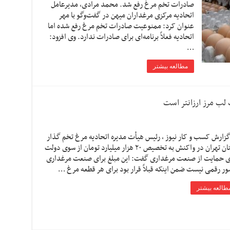
صادرات تخم مرغ رفع شد. محمد مرادی، مدیرعامل
اتحادیه مرکزی مرغداران میهن در گفت‌وگو با مهر
عنوان کرد: ممنوعیت صادرات تخم مرغ رفع شده اما
اتحادیه فعلاً برنامه‌ای برای صادرات ندارد. وی افزود:
…
مطالعه بیشتر
لب مرز ارزانتر است
گزارش کسب و کار نیوز ، رئیس هیأت مدیره اتحادیه مرغ تخم گذار
استان تهران در واکنش به تخصیص ٢٠ هزار میلیارد تومان از سوی دولت
ی حمایت از صنعت مرغداری گفت: این مبلغ برای صنعت مرغداری
ر رقمی نیست ضمن اینکه قبلاً قرار بود برای هر قطعه مرغ …
طالعه بیشتر