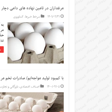
مرغداران در تامین نهاده های دامی دچار
۱۴۰۱/۰۲/۳۱
سرخط خبرها
,
کشاورزی
به 
مرغ
ندا
م
با کمبود تولید مواجه‌ایم/ صادرات تخم 
۱۴۰۰/۰۴/۰۵
اصناف
,
اقتصادی
,
بازرگانی و تجارت