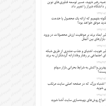
صیه رهبر شهید، مسیر توسعه فناوری‌های نوین
 دانشگاه شیراز را تغییر داد
۱۳۹۹/۰۸/
ونه بفهمیم که ارائه یک محصول یا خدمت
ید موفق خواهد بود؟
۱۳۹۹/۰۶/
ثیر ابعاد برند بر موفقیت ارزش محصولات در ورود
 بازارهای بین الملل
۱۳۹۹/۰۶/
ثیر هویت، اشتیاق و جذب مشتری از طریق شبکه
ی اجتماعی بر رفتار وفادارانه گردشگران به برند
۱۳۹۸/۱۲/
ترین واکنش به شرایط بحرانی بازار سهام
یست؟
۱۳۹۸/۰۸/
۱۲ اشتباه بزرگ که در صفحه اصلی سایت مرتکب
 شوید
۱۳۹۸/۰۷/
 انواع روش‌های بهینه‌سازی سایت آشنا شوید