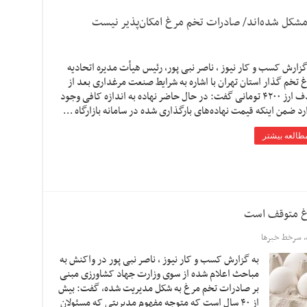
 مشکل شده‌اند/ صادرات تخم مرغ امکان‌پذیر نیست
گزارش کسب و کار نیوز ، ناصر نبی پور، رئیس هیأت مدیره اتحادیه
 تخم گذار استان تهران با اشاره به شرایط صنعت مرغداری بعد از
حذف ارز ۴۲۰۰ تومانی گفت: در حال حاضر نهاده به اندازه کافی وجود
رد ضمن اینکه قیمت نهاده‌های بارگذاری شده در سامانه بازارگاه …
طالعه بیشتر
مرغ متوقف است
,
سرخط خبرها
به گزارش کسب و کار نیوز ، ناصر نبی پور در واکنش به
مباحث اعلام شده از سوی وزارت جهاد کشاورزی مبنی
بر صادرات تخم مرغ به شکل مدیریت شده، گفت: بیش
از ۴٠ سال است که متوجه مفهوم مدیریتی که مسئولان