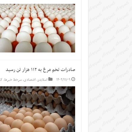
صادرات تخم مرغ به ۱۱۲ هزار تن رسید
۱۴۰۲/۱۱/۰۹
اسلایدر
,
اقتصادی
,
سرخط خبرها
,
کش