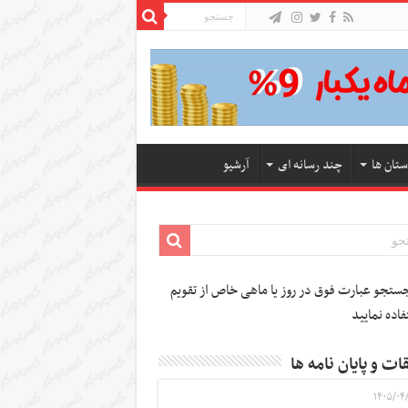
ستان ها
چند رسانه ای
آرشیو
تجو عبارت فوق در روز یا ماهی خاص از تقویم
فاده نمایید
ات و پایان نامه ها
۱۴۰۵/۰۴/