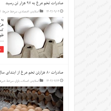
صادرات تخم مرغ به ۹۷ هزار تن رسید
۱۴۰۳/۰۹/۰۴
اسلایدر
,
اقتصادی
,
سرخط خبرها
,
ک
به 
طور
…
م
صادرات ۸۰ هزارتن تخم مرغ از ابتدای سال به بازار‌های هدف
۱۴۰۳/۰۷/۱۴
اسلایدر
,
اصناف
,
بازار
,
سرخط خبرها