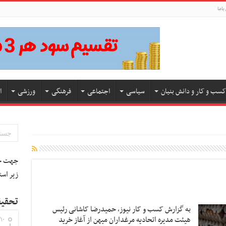
باما
کسب و کار و دانش بنیان
سیاسی
اجتماعی
فرهنگی
ورزشی
ا
جهت جس
زیر است
تحقیق
به گزارش کسب و کار نیوز، حمیدرضا کاشانی رئیس
هیئت مدیره اتحادیه مرغداران‌ میهن از آغاز خرید
۱۰