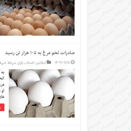
صادرات تخم مرغ به ۱۰۵ هزار تن رسید
۱۴۰۳/۰۹/۱۸
اسلایدر
,
اصناف
,
بازار
,
سرخط خبرها
به 
اتح
های
م