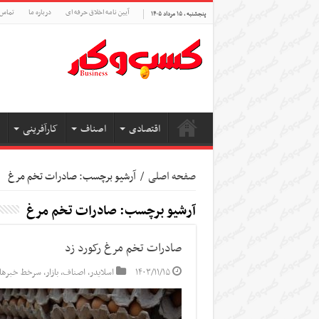
آیین نامه اخلاق حرفه ای
درباره ما
تماس 
پنجشنبه , ۱۵ مرداد ۱۴۰۵
اقتصادی
اصناف
کارآفرینی
صفحه اصلی
/
آرشیو برچسب: صادرات تخم مرغ
آرشیو برچسب:
صادرات تخم مرغ
صادرات تخم مرغ رکورد زد
۱۴۰۳/۱۱/۱۵
اسلایدر
,
اصناف
,
بازار
,
سرخط خبرها