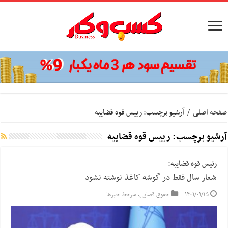
صفحه اصلی
/
آرشیو برچسب: رييس قوه قضاييه
آرشیو برچسب:
رييس قوه قضاييه
رئیس قوه قضاییه:
شعار سال فقط در گوشه کاغذ نوشته نشود
۱۴۰۱/۰۱/۱۵
حقوق قضایی
,
سرخط خبرها