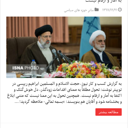
به آمار و ارقام نیست
۱۳۹۷/۱۲/۲۱
سایر حوزه های سیاسی
به گزارش کسب و کار نیوز، حجت الاسلام و المسلمین ابراهیم رییسی در
توییتر نوشت: تحول مطلقاً به معنای اقدامات زودگذر، دل خوش‌کُنَک و
اکتفا به آمار و ارقام نیست. همچنین تحول به این معنا نیست که متنی ابلاغ
و بخشنامه شود و آقایان هم بنویسند: “بسمه تعالی- ملاحظه گردید؛ …
مطالعه بیشتر