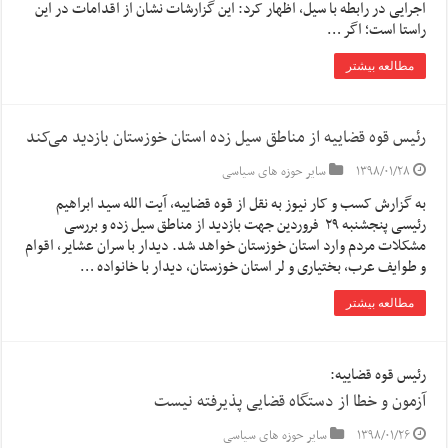
اجرایی در رابطه با سیل، اظهار کرد: این گزارشات نشان از اقدامات در این
راستا است؛ اگر …
مطالعه بیشتر
رئیس قوه قضاییه از مناطق سیل زده استان خوزستان بازدید می‌کند
۱۳۹۸/۰۱/۲۸
سایر حوزه های سیاسی
به گزارش کسب و کار نیوز به نقل از قوه قضاییه، آیت الله سید ابراهیم
رئیسی پنجشنبه ۲۹ فروردین جهت بازدید از مناطق سیل زده و بررسی
مشکلات مردم وارد استان خوزستان خواهد شد. دیدار با سران عشایر، اقوام
و طوایف عرب، بختیاری و لر استان خوزستان، دیدار با خانواده …
مطالعه بیشتر
رئیس قوه قضاییه:
آزمون و خطا از دستگاه قضایی پذیرفته نیست
۱۳۹۸/۰۱/۲۶
سایر حوزه های سیاسی