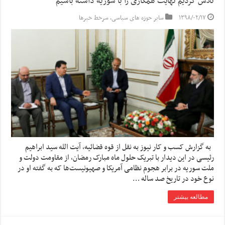
تلاش کردیم نهایت همکاری را با سوریه داشته باشیم
۱۳۹۸/۰۲/۱۷
سایر حوزه های سیاسی
,
سرخط خبرها
به گزارش کسب و کار نیوز به نقل از قوه قضائیه، آیت الله سید ابراهیم
رئیسی در این دیدار با تبریک حلول ماه مبارک رمضان، از مقاومت دولت و
ملت سوریه در برابر هجوم نظامی آمریکا و صهیونیست‌ها که به گفته او در
نوع خود در تاریخ صد ساله …
مطالعه بیشتر