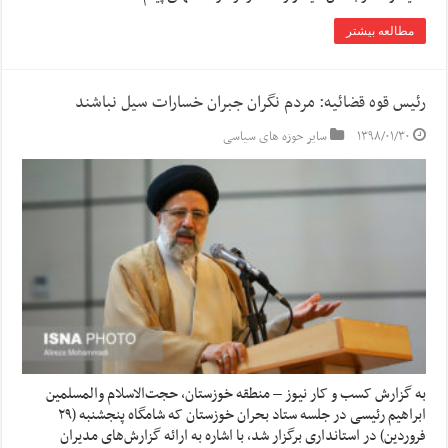
مطالعه بیشتر
رئیس قوه قضائیه: مردم نگران جبران خسارات سیل نباشند
۱۳۹۸/۰۱/۳۰
سایر حوزه های سیاسی
به گزارش کسب و کار نیوز – منطقه خوزستان، حجت‌الاسلام والمسلمین
ابراهیم رئیسی در جلسه ستاد بحران خوزستان که شامگاه پنجشنبه (۲۹
فروردین) در استانداری برگزار شد، با اشاره به ارائه گزارش‌های مدیران