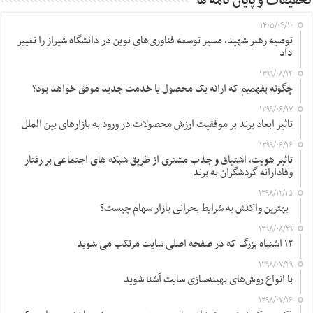
تحقیقات و پایان نامه ها
۱۴۰۵/۰۴/۱۰
توصیه رهبر شهید، مسیر توسعه فناوری‌های نوین در دانشگاه شیراز را تغییر
داد
۱۳۹۹/۰۸/۱۴
چگونه بفهمیم که ارائه یک محصول یا خدمت جدید موفق خواهد بود؟
۱۳۹۹/۰۶/۱۷
تاثیر ابعاد برند بر موفقیت ارزش محصولات در ورود به بازارهای بین الملل
۱۳۹۹/۰۶/۱۶
تاثیر هویت، اشتیاق و جذب مشتری از طریق شبکه های اجتماعی بر رفتار
وفادارانه گردشگران به برند
۱۳۹۸/۱۲/۱۵
بهترین واکنش به شرایط بحرانی بازار سهام چیست؟
۱۳۹۸/۰۸/۲۹
۱۲ اشتباه بزرگ که در صفحه اصلی سایت مرتکب می شوید
۱۳۹۸/۰۷/۲۹
با انواع روش‌های بهینه‌سازی سایت آشنا شوید
۱۳۹۸/۰۷/۱۶