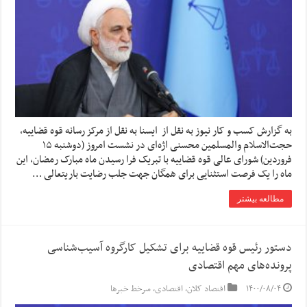
به گزارش کسب و کار نیوز به نقل از ایسنا به نقل از مرکز رسانه قوه قضاییه،
حجت‌الاسلام والمسلمین محسنی اژه‌ای در نشست امروز (دوشنبه ۱۵
فروردین) شورای عالی قوه قضاییه با تبریک فرا رسیدن ماه مبارک رمضان، این
ماه را یک فرصت استثنایی برای همگان جهت جلب رضایت باریتعالی …
مطالعه بیشتر
دستور رئیس قوه قضاییه برای تشکیل کارگروه آسیب‌شناسی
پرونده‌های مهم اقتصادی
۱۴۰۰/۰۸/۰۴
اقتصاد کلان
,
اقتصادی
,
سرخط خبرها