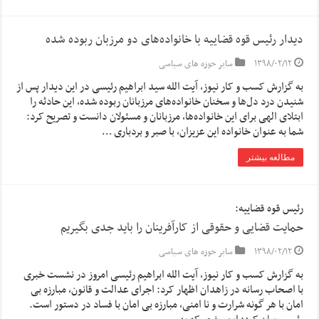
دیدار رئیس قوه قضاییه با خانواده‌های دو مرزبان ربوده شده
۱۳۹۸/۰۲/۱۲
سایر حوزه های سیاسی
به گزارش کسب و کار نیوز، آیت الله سید ابراهیم رئیسی در این دیدار پس از
شنیدن درد دل‌ها و سخنان خانواده‌های مرزبانان ربوده شده، این حادثه را
ابتلای الهی برای این خانواده‌ها، مرزبانان و مسئولان دانست و تصریح کرد:
شما به عنوان خانواده این عزیزان، با صبر و بردباری …
مطالعه بیشتر
رئیس قوه قضاییه:
حمایت قضایی و حقوقی از کارآفرینان را باید جدی بگیریم
۱۳۹۸/۰۲/۱۲
سایر حوزه های سیاسی
به گزارش کسب و کار نیوز، آیت الله ابراهیم رئیسی امروز در نشست خبری
با اصحاب رسانه در زاهدان اظهار کرد: اجرای عدالت و قانون، مبارزه بی
امان با هر گونه شرارت و نا امنی، مبارزه بی امان با فساد در دستور است.