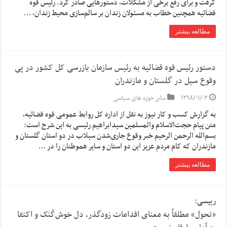
گرفت و برای رفع برخی از مشکلات، دستورهایی صادر کرد. رئیس قوه
قضائیه همچنین خطاب به مسئولان زندان بر سالم‌سازی محیط زندان، …
مطالعه بیشتر
دستور رئیس قوه قضائیه به رئیس سازمان بازرسی کل کشور در پی
وقوع سیل در گلستان و مازندران
۱۳۹۸/۰۱/۰۳
سایر حوزه های سیاسی
به گزارش کسب و کار نیوز به نقل از اداره کل روابط عمومی قوه قضائیه،
متن پیام حجت‌الاسلام والمسلمین سیدابراهیم رئیسی به این شرح است:
بسم‌الله الرحمن الرحیم خبر وقوع جاری‌شدن سیلاب در دو استان گلستان و
مازندران که کام مردم عزیز این دو استان و سایر هموطنان را در …
مطالعه بیشتر
رییسی:
«تحول» مطلقاً به معنای اقدامات زودگذر، دل خوش‌کُنَک و اکتفا