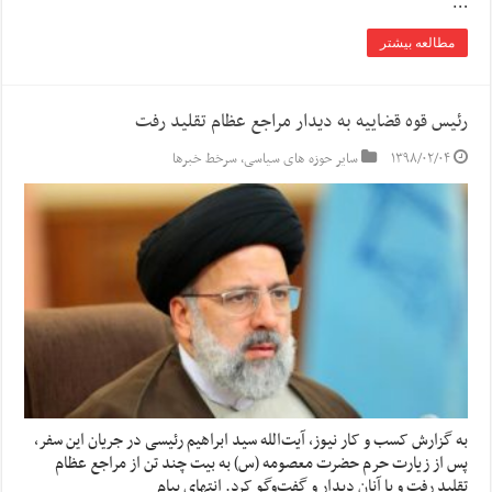
…
مطالعه بیشتر
رئیس قوه قضاییه به دیدار مراجع عظام تقلید رفت
۱۳۹۸/۰۲/۰۴
سایر حوزه های سیاسی
,
سرخط خبرها
به گزارش کسب و کار نیوز، آیت‌الله سید ابراهیم رئیسی در جریان این سفر،
پس از زیارت حرم حضرت معصومه (س) به بیت چند تن از مراجع عظام
تقلید رفت و با آنان دیدار و گفت‌وگو کرد. انتهای پیام