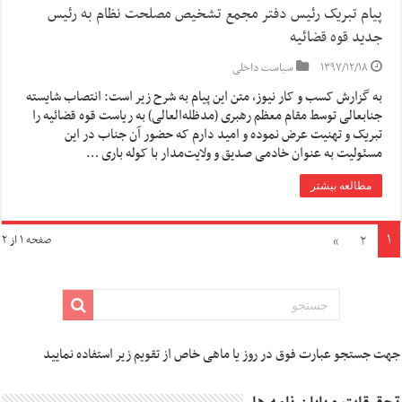
پیام تبریک رئیس دفتر مجمع تشخیص مصلحت نظام به رئیس
جدید قوه قضائیه
۱۳۹۷/۱۲/۱۸
سیاست داخلی
به گزارش کسب و کار نیوز، متن این پیام به شرح زیر است: انتصاب شایسته
جنابعالی توسط مقام معظم رهبری (مدظله‌العالی) به ریاست قوه قضائیه را
تبریک و تهنیت عرض نموده و امید دارم که حضور آن جناب در این
مسئولیت به عنوان خادمی صدیق و ولایت‌مدار با کوله باری …
مطالعه بیشتر
۱
»
۲
صفحه ۱ از ۲
جهت جستجو عبارت فوق در روز یا ماهی خاص از تقویم زیر استفاده نمایید