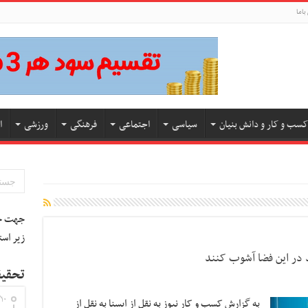
باما
کسب و کار و دانش بنیان
سیاسی
اجتماعی
فرهنگی
ورزشی
ا
جهت جس
زیر است
 در این فضا آشوب کنند
تحقیق
۱۰
به گزارش کسب و کار نیوز به نقل از ایسنا به نقل از