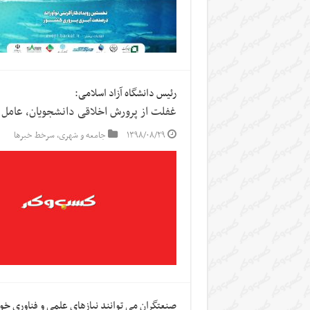
رئیس دانشگاه آزاد اسلامی:
غفلت از پرورش اخلاقی دانشجویان، عامل
۱۳۹۸/۰۸/۲۹
جامعه و شهری
,
سرخط خبرها
صنعتگران می توانند نیازهای علمی و فناوری خود