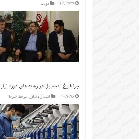
۱۴۰۱/۰۲/۲۷
دولت
چرا فارغ التحصیل در رشته های مورد نیاز ب
۱۴۰۰/۱۰/۱۸
اشتغال و تعاون
,
سرخط خبرها