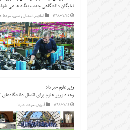
نخبگان دانشگاهی جذب بنگاه ها می شون
۱۳۹۸/۰۷/۲۵
اسلایدر
,
اشتغال و تعاون
,
سرخط خب
وزیر علوم خبر داد
وعده وزیر علوم برای اتصال دانشگاه‌های 
۱۳۹۸/۰۷/۱۴
آموزش
,
سرخط خبرها