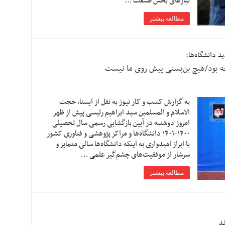
نیازهای بخش صنعت …
مطالعه بیشتر
 دانشگاه‌ها:
جه بود/هیچ بن‌بستی پیش روی ما نیست
به گزارش کسب و کار نیوز به نقل از ایسنا، حجت
الاسلام و المسلمین سید ابراهیم رئیسی پیش از ظهر
امروز دوشنبه در آیین بازگشایی رسمی سال تحصیلی
۱۴۰۰-۱۴۰۱ دانشگاه‌ها و مراکز پژوهشی و فناوری کشور
با ابراز امیدواری به اینکه دانشگاه‌ها سالی متمایز و
سرشار از موفقیت‌های چشم‌گیر علمی …
مطالعه بیشتر
ند