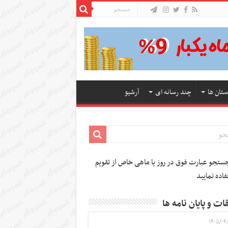
ستان ها
چند رسانه ای
آرشیو
تجو عبارت فوق در روز یا ماهی خاص از تقویم
فاده نمایید
ات و پایان نامه ها
۱۴۰۵/۰۴/