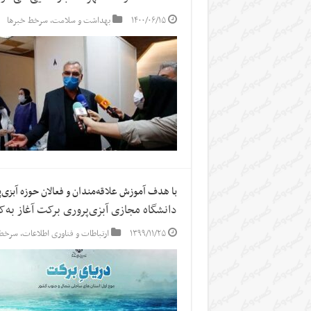
۱۴۰۰/۰۶/۱۵
بهداشت و سلامت
,
سرخط خبرها
با هدف آموزش علاقه‌مندان و فعالان حوزه آبزی‌پ
دانشگاه مجازی آبزی‌پروری برکت آغاز به‌ک
۱۳۹۹/۱۱/۲۵
ارتباطات و فناوری اطلاعات
,
سرخط 