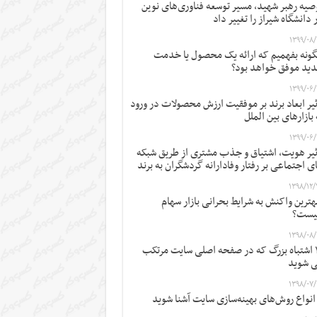
صیه رهبر شهید، مسیر توسعه فناوری‌های نوین
 دانشگاه شیراز را تغییر داد
۱۳۹۹/۰۸/
ونه بفهمیم که ارائه یک محصول یا خدمت
ید موفق خواهد بود؟
۱۳۹۹/۰۶/
ثیر ابعاد برند بر موفقیت ارزش محصولات در ورود
 بازارهای بین الملل
۱۳۹۹/۰۶/
ثیر هویت، اشتیاق و جذب مشتری از طریق شبکه
ی اجتماعی بر رفتار وفادارانه گردشگران به برند
۱۳۹۸/۱۲/
ترین واکنش به شرایط بحرانی بازار سهام
یست؟
۱۳۹۸/۰۸/
۱۲ اشتباه بزرگ که در صفحه اصلی سایت مرتکب
 شوید
۱۳۹۸/۰۷/
 انواع روش‌های بهینه‌سازی سایت آشنا شوید