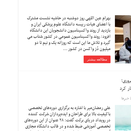
بهرام عین اللهی روز دوشنبه در حاشیه نشست مشترک
با اعضای هیات رییسه دانشگاه علوم پزشکی ایران و
بازدید از روند واکسیناسیون دانشجویان این دانشگاه
افزود: روند واکسیناسیون عمومی در کشور شتاب می
گیرد و تلاش ما این است که روزانه یک و نیم تا دو
میلیون دُز واکسن در کشور …
مطالعه بیشتر
روری؛
ار کرد
خبرها
علی رمضان‌میر با اشاره به برگزاری دوره‌های تخصصی
باکیفیت بالا برای طراحان و ایده‌پردازان شرکت کننده
در رویداد دریای برکت گفت: ۲۸ عنوان از این دوره‌های
تخصصی آموزشی ضبط شده و در قالب دانشگاه مجازی