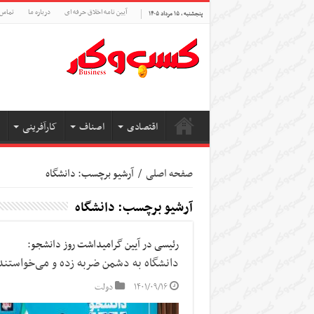
آیین نامه اخلاق حرفه ای
درباره ما
تماس 
پنجشنبه , ۱۵ مرداد ۱۴۰۵
اقتصادی
اصناف
کارآفرینی
صفحه اصلی
/
آرشیو برچسب: دانشگاه
آرشیو برچسب:
دانشگاه
رئیسی در آیین گرامیداشت روز دانشجو:
دانشگاه به دشمن ضربه زده و می‌خواستند
۱۴۰۱/۰۹/۱۶
دولت