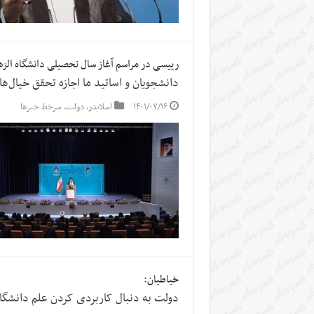
رییسی در مراسم آغاز سال تحصیلی دانشگاه الزه
دانشجویان و اساتید ما اجازه تحقق خیال‌
۱۴۰۱/۰۷/۱۶
اسلایدر
,
دولت
,
سرخط خبرها
خیاطیان:
دولت به دنبال کاربردی کردن علم دانشگا