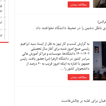
۱۶
مطالعه بیشتر
فک
بی
۲۸
را(س)
اس
های باطل دشمن را در محیط دانشگاه نخواهند داد
۱۵
پر
به گزارش کسب و کار نیوز به نقل از ایسنا، سید ابراهیم
رئیسی صبح امروز شنبه برای آغاز سال تحصیلی
۱۴۰۲-۱۴۰۱ دانشگاه‌ها، موسسات و مراکز آموزش عالی
سراسر کشور در دانشگاه الزهرا (س) حضور یافت. رئیس
جمهور با اشاره به اینکه امروز قریب به ۶۰ درصد از
دانشجویان کشور را …
مطالعه بیشتر
هیان برای غلبه بر چالش‌هاست