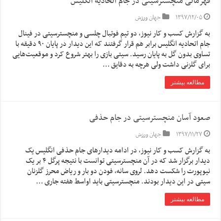
قهرمانی منچسترسیتی در جام اتحادیه انگلیس
۱۳۹۷/۱۲/۰۵
جهان ورزش
به گزارش کسب و کار نیوز، دو تیم فوتبال چلسی و منچسترسیتی در فینال
جام اتحادیه انگلیس برابر هم قرار گرفتند که این دیدار در پایان ۹۰ دقیقه با
تساوی بدون گل به پایان رسید. سیتی بازی را بهتر شروع کرد و موقعیت‌هایی
برای گلزنی داشت ولی هرچه به دقایق …
مطالعه بیشتر
صعود آسان منچسترسیتی در جام حذفی
۱۳۹۷/۱۱/۲۷
جهان ورزش
به گزارش کسب و کار نیوز، در ادامه دیدارهای جام حذفی انگلیس یک
دیدار برگزار شد که در آن منچسترسیتی توانست با نتیجه پرگل ۴ بر یک
نیوپورت را شکست دهد. لروی سانه، فودن دو بار و ریاض محرز گلزنان
سیتی در این دیدار بودند. منچسترسیتی باید اواسط هفته جاری …
مطالعه بیشتر