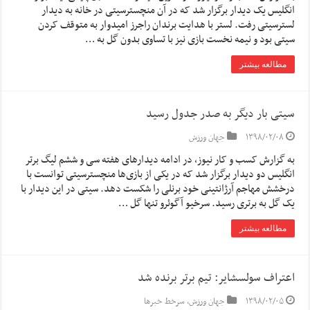
انگلیس یک دیدار برگزار شد که در آن منچسترسیتی در خانه به دیدار
لسترسیتی رفت. لستر با هدایت برندان راجرز امیدوار به متوقف کردن
سیتی بود و نیمه نخست بازی نیز با تساوی بدون گل به …
مطالعه بیشتر
سیتی بار دیگر به صدر جدول رسید
۱۳۹۸/۰۲/۰۸
جهان ورزش
به گزارش کسب و کار نیوز، در ادامه دیدارهای هفته سی و ششم لیگ برتر
انگلیس دو دیدار برگزار شد که در یکی از بازی‌ها منچسترسیتی توانست با
درخشش مهاجم آرژانتینی خود برنلی را شکست دهد. سیتی در این دیدار با
یک گل به برتری رسید. سرخیو آگوئرو تنها گل …
مطالعه بیشتر
اعتراف سولسشایر: تیم برتر برنده شد
۱۳۹۸/۰۲/۰۵
جهان ورزش
,
سرخط خبرها