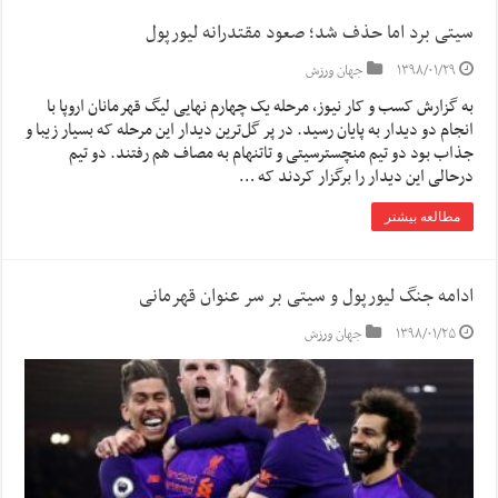
سیتی برد اما حذف شد؛ صعود مقتدرانه لیورپول
۱۳۹۸/۰۱/۲۹
جهان ورزش
به گزارش کسب و کار نیوز، مرحله یک چهارم نهایی لیگ قهرمانان اروپا با
انجام دو دیدار به پایان رسید. در پر گل‌ترین دیدار این مرحله که بسیار زیبا و
جذاب بود دو تیم منچسترسیتی و تاتنهام به مصاف هم رفتند. دو تیم
درحالی این دیدار را برگزار کردند که …
مطالعه بیشتر
ادامه جنگ لیورپول و سیتی بر سر عنوان قهرمانی
۱۳۹۸/۰۱/۲۵
جهان ورزش