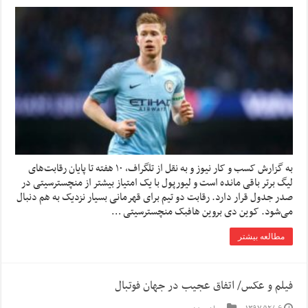
به گزارش کسب و کار نیوز و به نقل از تلگراف، ۱۰ هفته تا پایان رقابت‌های
لیگ برتر باقی مانده است و لیورپول با یک امتیاز بیشتر از منچسترسیتی در
صدر جدول قرار دارد. رقابت دو تیم برای قهرمانی بسیار نزدیک به هم دنبال
می‌شود. کوین دی بروین هافبک منچسترسیتی …
مطالعه بیشتر
فیلم و عکس/ اتفاق عجیب در جهان فوتبال