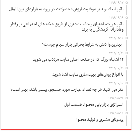
۱۳۹۹/۰۶/۱۷
تاثیر ابعاد برند بر موفقیت ارزش محصولات در ورود به بازارهای بین الملل
۱۳۹۹/۰۶/۱۶
تاثیر هویت، اشتیاق و جذب مشتری از طریق شبکه های اجتماعی بر رفتار
وفادارانه گردشگران به برند
۱۳۹۸/۱۲/۱۵
بهترین واکنش به شرایط بحرانی بازار سهام چیست؟
۱۳۹۸/۰۸/۲۹
۱۲ اشتباه بزرگ که در صفحه اصلی سایت مرتکب می شوید
۱۳۹۸/۰۷/۲۹
با انواع روش‌های بهینه‌سازی سایت آشنا شوید
۱۳۹۸/۰۷/۱۶
فکر می کنید هر چه تعداد عبارت مورد جستجو، بیشتر باشد، بهتر است؟
۱۳۹۸/۰۵/۲۸
استراتژی بازاریابی محتوا: قسمت اول
۱۳۹۸/۰۵/۱۵
پرسونای مشتری و تولید محتوا