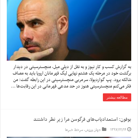
به گزارش کسب و کار نیوز و به نقل از دیلی میل، منچسترسیتی در دیدار
برگشت خود در مرحله یک هشتم نهایی لیگ قهرمانان اروپا باید به مصاف
شالکه برود. پپ گواردیولا، سرمربی منچسترسیتی در این رابطه گفت‌: من
فکر می‌کنم منچسترسیتی هنوز در حد مدعی قهرمانی در این رقابت‌ها …
مطالعه بیشتر
بوفون: استعدادیاب‌های فرگوسن مرا زیر نظر داشتند
۱۳۹۷/۱۲/۱۴
جهان ورزش
,
سرخط خبرها