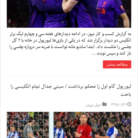
به گزارش کسب و کار نیوز، در ادامه دیدارهای هفته سی و چهارم لیگ برتر
انگلیس دو دیدار برگزار شد که در یکی از بازی‌ها لیورپول در خانه با ۲ گل
چلسی را شکست داد. ابتدا سادیو مانه توانست با ضربه سر دروازه چلسی را
باز کند و سپس نوبت …
مطالعه بیشتر
لیورپول گام اول را محکم برداشت / سیتی جدال تمام انگلیسی را
باخت
۱۳۹۸/۰۱/۲۱
جهان ورزش