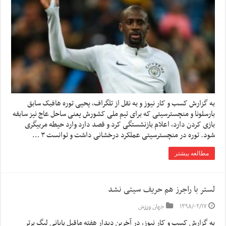
به گزارش کسب و کار نیوز و به نقل از تلگراف، یحیی توره هافبک سابق
بارسلونا و منچسترسیتی که برای تیم ملی کشورش یعنی ساحل عاج نیز سابقه
بازی کردن دارد، اعلام بازنشستگی کرد و قصد دارد وارد حیطه مربیگری
شود. توره در منچسترسیتی عملکرد درخشانی داشت و توانست ۳ …
مطالعه بیشتر
لستر با راجرز هم حریف سیتی نشد
۱۳۹۸/۰۲/۱۷
جهان ورزش
به گزارش کسب و کار نیوز، در آخرین دیدار هفته ماقبل پایانی لیگ برتر