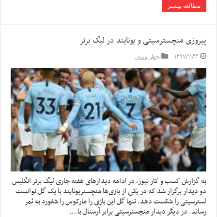
مطالعه بیشتر
پیروزی منچسترسیتی و یونایتد در لیگ برتر
۱۳۹۷/۱۱/۱۴
جهان ورزش
به گزارش کسب و کار نیوز، در ادامه دیدارهای هفته جاری لیگ برتر انگلیس
دو دیدار برگزار شد که در یکی از بازی‌ها منچستریونایتد با یک گل توانست
لسترسیتی را شکست دهد. تنها گل این بازی را مارکوس را شفورد به ثمر
رساند. در دیگر دیدار منچسترسیتی برابر آرسنال با …