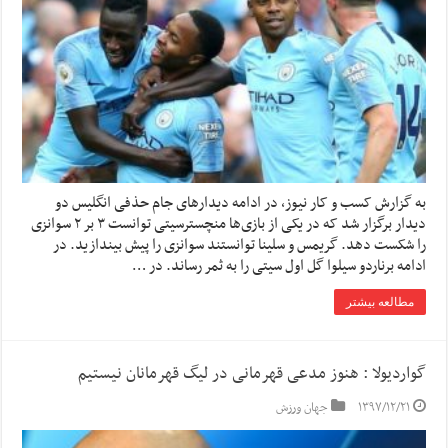
به گزارش کسب و کار نیوز، در ادامه دیدارهای جام حذفی انگلیس دو
دیدار برگزار شد که در یکی از بازی‌ها منچسترسیتی توانست ۳ بر ۲ سوانزی
را شکست دهد. گریمس و سلینا توانستند سوانزی را پیش بیندازید. در
ادامه برناردو سیلوا گل اول سیتی را به ثمر رساند. در …
مطالعه بیشتر
گواردیولا : هنوز مدعی قهرمانی در لیگ قهرمانان نیستیم
۱۳۹۷/۱۲/۲۱
جهان ورزش