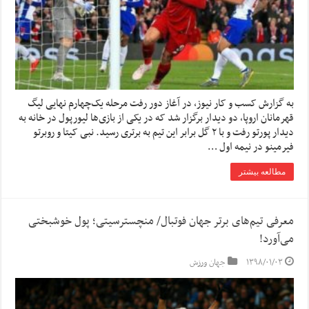
به گزارش کسب و کار نیوز، در آغاز دور رفت مرحله یک‌چهارم نهایی لیگ
قهرمانان اروپا، دو دیدار برگزار شد که در یکی از بازی‌ها لیورپول در خانه به
دیدار پورتو رفت و با ۲ گل برابر این تیم به برتری رسید. نبی کیتا و روبرتو
فیرمینو در نیمه اول …
مطالعه بیشتر
معرفی تیم‌های برتر جهان فوتبال/ منچسترسیتی؛ پول خوشبختی
می‌آورد!
۱۳۹۸/۰۱/۰۳
جهان ورزش