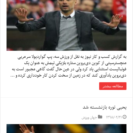
به گزارش کسب و کار نیوز به نقل از ورزش سه, پپ گواردیولا سرمربی
منچسترسیتی از کوین دی‌بروین ستاره بلژیکی تیمش به عنوان یک
فوتبالیست استثنایی یاد کرد ولی در عین حال گفت گاهی مجبور است به
دی‌بروین یادآوری کند که در زمین از سخت کردن کار خودداری کرده و …
مطالعه بیشتر
یحیی توره بازنشسته شد
۱۳۹۸/۰۲/۲۱
جهان ورزش