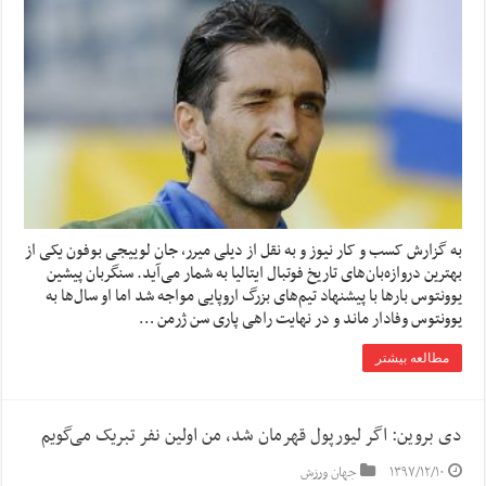
به گزارش کسب و کار نیوز و به نقل از دیلی میرر، جان لوییجی بوفون یکی از
بهترین دروازه‌بان‌های تاریخ فوتبال ایتالیا به شمار می‌آید. سنگربان پیشین
یوونتوس بارها با پیشنهاد تیم‌های بزرگ اروپایی مواجه شد اما او سال‌ها به
یوونتوس وفادار ماند و در نهایت راهی پاری سن ژرمن …
مطالعه بیشتر
دی بروین: اگر لیورپول قهرمان شد، من اولین نفر تبریک می‌گویم
۱۳۹۷/۱۲/۱۰
جهان ورزش