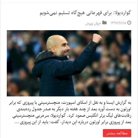
گواردیولا: برای قهرمانی هیچ‌گاه تسلیم نمی‌شویم
۱۳۹۷/۱۱/۱۸
جهان ورزش
به‌ گزارش ‌ایسنا ‌و ‌به نقل از اسکای اسپورت، منچسترسیتی با پیروزی که برابر
اورتون به دست آورد بعد از چند هفته بار دیگر به صدر جدول رده‌بندی
رقابت‌های لیگ برتر انگلیس صعود کرد. گواردیولا، سرمربی منچسترسیتی
بعد از پیروزی برابر اورتون درباره این دیدار، گفت‌: باید از این پیروزی …
مطالعه بیشتر