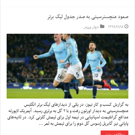
صعود منچسترسیتی به صدر جدول لیگ برتر
۱۳۹۷/۱۱/۱۸
جهان ورزش
به گزارش کسب و کار نیوز، در یکی از دیدارهای لیگ برتر انگلیس
منچسترسیتی به دیدار اورتون رفت و با ۲ گل به برتری رسید. آیمریک لاپورته
مدافع گرانقیمت اسپانیایی در نیمه اول برای تیمش گلزنی کرد. در ثانیه‌های
پایانی نیز گابریل ژسوس گل دوم را برای تیمش به ثمر …
مطالعه بیشتر