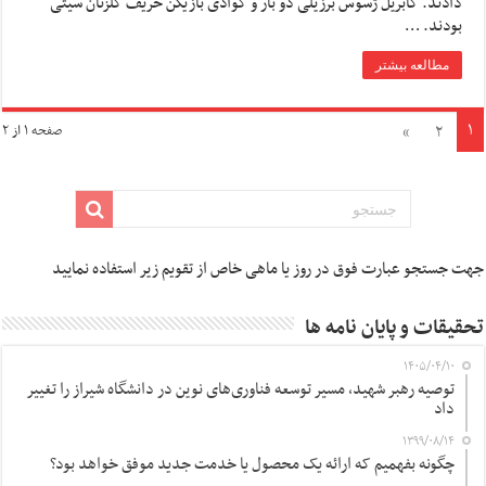
دادند. گابریل ژسوس برزیلی دو بار و کوادی بازیکن حریف گلزنان سیتی
بودند. …
مطالعه بیشتر
۱
»
۲
صفحه ۱ از ۲
جهت جستجو عبارت فوق در روز یا ماهی خاص از تقویم زیر استفاده نمایید
تحقیقات و پایان نامه ها
۱۴۰۵/۰۴/۱۰
توصیه رهبر شهید، مسیر توسعه فناوری‌های نوین در دانشگاه شیراز را تغییر
داد
۱۳۹۹/۰۸/۱۴
چگونه بفهمیم که ارائه یک محصول یا خدمت جدید موفق خواهد بود؟