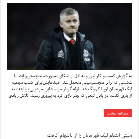
به گزارش کسب و کار نیوز و به نقل از اسکای اسپورت، منچستریونایتد با
شکستی که برابر منچسترسیتی متحمل شد، امیدهایش برای کسب سهمیه
لیگ قهرمانان اروپا کمرنگ شد. اوله گونار سولسشایر، سرمربی یونایتد بعد
از بازی گفت: در پایان تیمی که بهتر بازی کرد به پیروزی رسید. تلاش زیادی
…
مطالعه بیشتر
سیتی انتقام لیگ قهرمانان را از تاتنهام گرفت