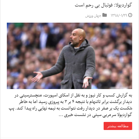
گواردیولا: فوتبال بی رحم است
۱۳۹۸/۰۱/۲۹
جهان ورزش
به گزارش کسب و کار نیوز و به نقل از اسکای اسپورت، منچسترسیتی در
دیدار برگشت برابر تاتنهام با نتیجه ۴ بر ۳ به پیروزی رسید اما به خاطر
شکست یک بر صفر در دیدار رفت نتوانست به نیمه نهایی راه پیدا کند. پپ
گواردیولا سرمربی سیتی در نشست خبری …
مطالعه بیشتر