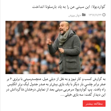
گواردیولا: این سیتی من را به یاد بارسلونا انداخت
۱۳۹۷/۱۱/۲۲
جهان ورزش
به گزارش کسب و کار نیوز و به نقل از دیلی میل، منچسترسیتی با برتری ۶ بر
صفر برابر چلسی بار دیگر با یک بازی بیش‌تر به صدر جدول لیگ برتر انگلیس
راه یافت. پپ گواردیولا سرمربی سیتی بعد از نمایش درخشان شاگردانش در
این دیدار گفت: سه بازی خیلی …
مطالعه بیشتر