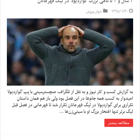
۳ سال و ۳ ناکامی بزرگ گواردیولا در لیگ قهرمانان
۱۳۹۸/۰۱/۳۰
جهان ورزش
به گزارش کسب و کار نیوز و به نقل از تلگراف، منچسترسیتی با پپ گواردیولا
امیدوار به کسب همه جام‌ها در این فصل بود ولی باز هم همان داستان
تکراری برای گواردیولا در لیگ قهرمانان تکرار شد تا قهرمانی در فصل قبل
لیگ برتر تنها افتخار بزرگ او با سیتی‌زن‌ها …
مطالعه بیشتر