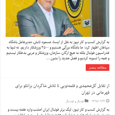
به گزارش کسب و کار نیوز به نقل از ایسنا, مسعود تابش، مدیرعامل باشگاه
سپاهان اظهار کرد: ما باشگاه بزرگی هستیم و ۳۵۰۰ ورزشکار داریم. نه تنها به
فدراسیون فوتبال بلکه به هیچ ارگان، سازمان، ورزشکار و مربی بدهکار نیستیم
و همه را تسویه کردیم و فصل جدید را بدون …
مطالعه بیشتر
از تقابل گل‌محمدی و قلعه‌نویی تا تلاش شاگردان برانکو برای
قهرمانی در تهران
۱۳۹۸/۰۲/۲۱
فوتبال و فوتسال
به گزارش کسب و کار نیوز، لیگ برتر فوتبال ایران امشب وارد هفته بیست و