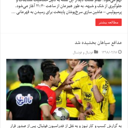
نهم می‌شود. تمام هشت دیدار این هفته به دلیل حساسیت مسابقات و
جلوگیری از شک و شبهه، به طور همزمان از ساعت ۲۱:۳۰ آغاز می‌شود.
پرسپولیس – ماشین سازی سرخ‌پوشان پایتخت برای رسیدن به قهرمانی …
مطالعه بیشتر
مدافع سپاهان بخشیده شد
۱۳۹۸/۰۲/۱۸
فوتبال و فوتسال
به گزارش کسب و کار نیوز و به نقل از فدراسیون فوتبال، پس از صدور قرار