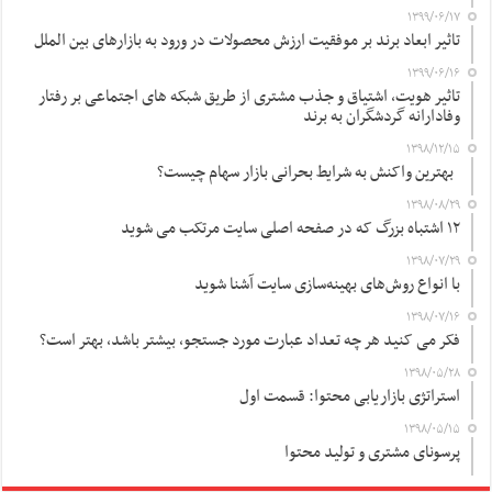
۱۳۹۹/۰۶/۱۷
تاثیر ابعاد برند بر موفقیت ارزش محصولات در ورود به بازارهای بین الملل
۱۳۹۹/۰۶/۱۶
تاثیر هویت، اشتیاق و جذب مشتری از طریق شبکه های اجتماعی بر رفتار
وفادارانه گردشگران به برند
۱۳۹۸/۱۲/۱۵
بهترین واکنش به شرایط بحرانی بازار سهام چیست؟
۱۳۹۸/۰۸/۲۹
۱۲ اشتباه بزرگ که در صفحه اصلی سایت مرتکب می شوید
۱۳۹۸/۰۷/۲۹
با انواع روش‌های بهینه‌سازی سایت آشنا شوید
۱۳۹۸/۰۷/۱۶
فکر می کنید هر چه تعداد عبارت مورد جستجو، بیشتر باشد، بهتر است؟
۱۳۹۸/۰۵/۲۸
استراتژی بازاریابی محتوا: قسمت اول
۱۳۹۸/۰۵/۱۵
پرسونای مشتری و تولید محتوا