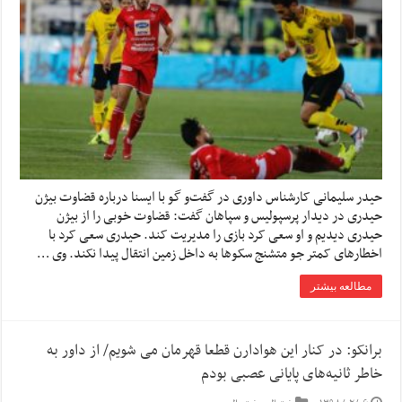
حیدر سلیمانی کارشناس داوری در گفت‌و گو با ایسنا درباره قضاوت بیژن
حیدری در دیدار پرسپولیس و سپاهان گفت: قضاوت خوبی را از بیژن
حیدری دیدیم و او سعی کرد بازی را مدیریت کند. حیدری سعی کرد با
اخطارهای کمتر جو متشنج سکوها به داخل زمین انتقال پیدا نکند. وی …
مطالعه بیشتر
برانکو: در کنار این هوادارن قطعا قهرمان می شویم/ از داور به
خاطر ثانیه‌های پایانی عصبی بودم