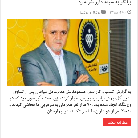
برانکو به سینه داور ضربه زد
۱۳۹۸/۰۲/۰۶
فوتبال و فوتسال
به گزارش کسب و کار نیوز، مسعودتابش مدیرعامل سپاهان پس از تساوی
بدون گل تیمش برابر پرسپولیس اظهار کرد: بازی تحت تأثیر جوی بود که در
ورزشگاه ایجاد شده بود. ۹۰ هزار نفر همزمان به سرمربی ما فحاشی کردند و
۲۰-۳۰ نفر از هواداران ما با سر شکسته در بیمارستان …
مطالعه بیشتر