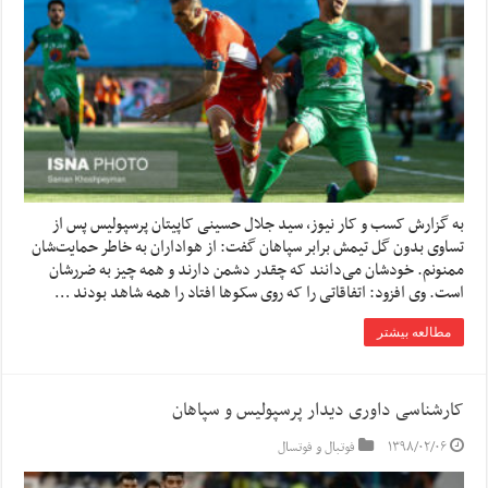
به گزارش کسب و کار نیوز، سید جلال حسینی کاپیتان پرسپولیس پس از
تساوی بدون گل تیمش برابر سپاهان گفت: از هواداران به خاطر حمایت‌شان
ممنونم. خودشان می‌دانند که چقدر دشمن دارند و همه چیز به ضررشان
است. وی افزود: اتفاقاتی را که روی سکوها افتاد را همه شاهد بودند …
مطالعه بیشتر
کارشناسی داوری دیدار پرسپولیس و سپاهان
۱۳۹۸/۰۲/۰۶
فوتبال و فوتسال