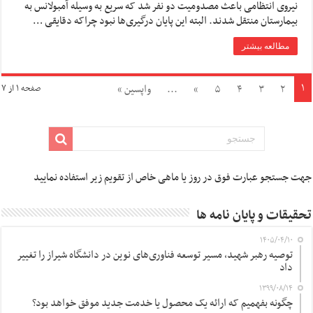
نیروی انتظامی باعث مصدومیت دو نفر شد که سریع به وسیله آمبولانس به
بیمارستان منتقل شدند. البته این پایان درگیری‌ها نبود چراکه دقایقی …
مطالعه بیشتر
۱
۲
۳
۴
۵
»
...
واپسین »
صفحه ۱ از ۷
جهت جستجو عبارت فوق در روز یا ماهی خاص از تقویم زیر استفاده نمایید
تحقیقات و پایان نامه ها
۱۴۰۵/۰۴/۱۰
توصیه رهبر شهید، مسیر توسعه فناوری‌های نوین در دانشگاه شیراز را تغییر
داد
۱۳۹۹/۰۸/۱۴
چگونه بفهمیم که ارائه یک محصول یا خدمت جدید موفق خواهد بود؟