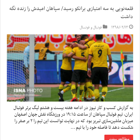
قلعه‌نویی به سه امتیازی برانکو رسید/ سپاهان امیدش را زنده نگه
داشت
۱۳۹۸/۰۲/۱۳
فوتبال و فوتسال
به گزارش کسب و کار نیوز در ادامه هفته بیست و هشتم لیگ برتر فوتبال
ایران، تیم فوتبال سپاهان از ساعت ۱۹:۱۵ در ورزشگاه نقش جهان اصفهان
میزبان ماشین‌سازی تبریز بود که در نهایت توانست این تیم را ۲ بر صفر را
شکست دهد تا فاصله خود را با تیم …
مطالعه بیشتر