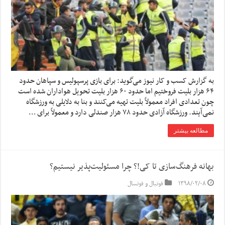
به گزارش کسب و کار نیوز می‌گوید: برای بازی پرسپولیس و سپاهان حدود
۶۴ هزار بلیت فروختیم اما حدود ۶۰ هزار بلیت تحویل هواداران شده است
چون تعدادی افراد معمولاً بلیت تهیه می‌کنند و بنا به دلایلی به ورزشگاه
نمی‌آیند. ورزشگاه آزادی حدود ۷۸ هزار صندلی دارد و معمولاً برای …
مطالعه بیشتر
بهانه فرهنگ‌سازی تا کی!؟ چرا مسئولیت‌پذیر نیستیم؟
۱۳۹۸/۰۲/۰۸
فوتبال و فوتسال