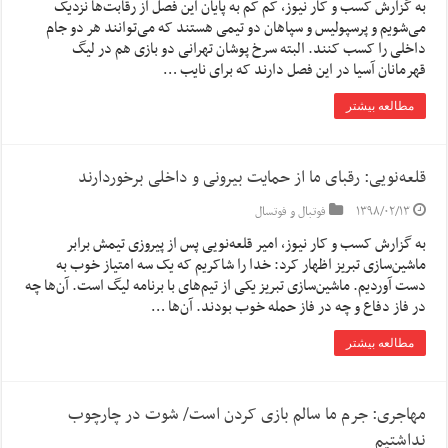
به گزارش کسب و کار نیوز، کم کم به پایان این فصل از رقابت‌ها نزدیک
می‌شویم و پرسپولیس و سپاهان دو تیمی هستند که می‌توانند هر دو جام
داخلی را کسب کنند. البته سرخ پوشان تهرانی دو بازی هم در لیگ
قهرمانان آسیا در این فصل دارند که برای نایب …
مطالعه بیشتر
قلعه‌نویی: رقبای ما از حمایت‌ بیرونی و داخلی برخوردارند
۱۳۹۸/۰۲/۱۳
فوتبال و فوتسال
به گزارش کسب و کار نیوز، امیر قلعه‌نویی پس از پیروزی تیمش برابر
ماشین‌سازی تبریز اظهار کرد: خدا را شاکریم که یک سه امتیاز خوب به
دست آوردیم. ماشین‌سازی تبریز یکی از تیم‌های با برنامه لیگ است. آن‌ها چه
در فاز دفاع و چه در فاز حمله خوب بودند. آن‌ها …
مطالعه بیشتر
مهاجری: جرم ما سالم بازی کردن است/ شوت در چارچوب
نداشتیم