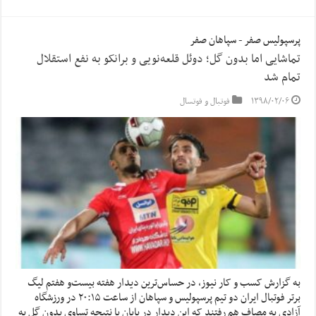
پرسپولیس صفر - سپاهان صفر
تماشایی اما بدون گل؛ دوئل قلعه‌نویی و برانکو به نفع استقلال
تمام شد
۱۳۹۸/۰۲/۰۶
فوتبال و فوتسال
به گزارش کسب و کار نیوز، در حساس‌ترین دیدار هفته بیست‌و هفتم لیگ
برتر فوتبال ایران دو تیم پرسپولیس و سپاهان از ساعت ۲۰:۱۵ در ورزشگاه
آزادی به مصاف هم رفتند که این دیدار در پایان با نتیجه تساوی بدون گل به