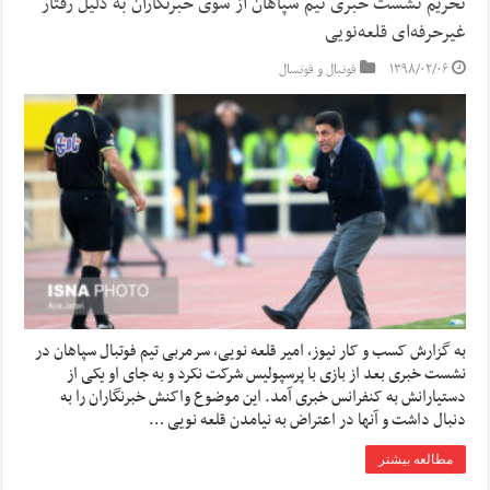
تحریم نشست خبری تیم سپاهان از سوی خبرنگاران به دلیل رفتار
غیرحرفه‌ای قلعه‌نویی
۱۳۹۸/۰۲/۰۶
فوتبال و فوتسال
به گزارش کسب و کار نیوز، امیر قلعه نویی، سرمربی تیم فوتبال سپاهان در
نشست خبری بعد از بازی با پرسپولیس شرکت نکرد و به جای او یکی از
دستیارانش به کنفرانس خبری آمد. این موضوع واکنش خبرنگاران را به
دنبال داشت و آنها در اعتراض به نیامدن قلعه نویی …
مطالعه بیشتر