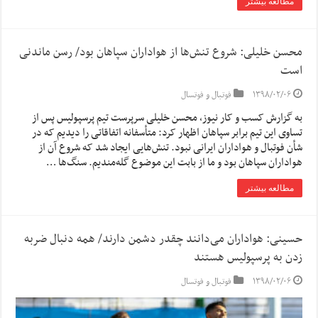
مطالعه بیشتر
محسن خلیلی: شروع تنش‌ها از هواداران سپاهان بود/ رسن ماندنی
است
۱۳۹۸/۰۲/۰۶
فوتبال و فوتسال
به گزارش کسب و کار نیوز، محسن خلیلی سرپرست تیم پرسپولیس پس از
تساوی این تیم برابر سپاهان اظهار کرد: متأسفانه اتفاقاتی را دیدیم که در
شأن فوتبال و هواداران ایرانی نبود. تنش‌هایی ایجاد شد که شروع آن از
هواداران سپاهان بود و ما از بابت این موضوع گله‌مندیم. سنگ‌ها …
مطالعه بیشتر
حسینی: هواداران می‌دانند چقدر دشمن دارند/ همه دنبال ضربه
زدن به پرسپولیس هستند
۱۳۹۸/۰۲/۰۶
فوتبال و فوتسال