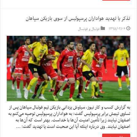
تذکر یا تهدید هواداران پرسپولیس از سوی بازیکن سپاهان
۱۳۹۸/۰۲/۰۶
فوتبال و فوتسال
به گزارش کسب و کار نیوز، سیاوش یزدانی بازیکن تیم فوتبال سپاهان پس از
تساوی تیمش برابر پرسپولیس گفت: به هواداران پرسپولیس توصیه می‌کنم به
اصفهان نیایند زیرا تأمین امنیت آن‌ها با خداست. بهتر است که آن‌ها به
اصفهان نیایند. وی درباره اینکه آیا این صحبت است یا تهدید گفت: …