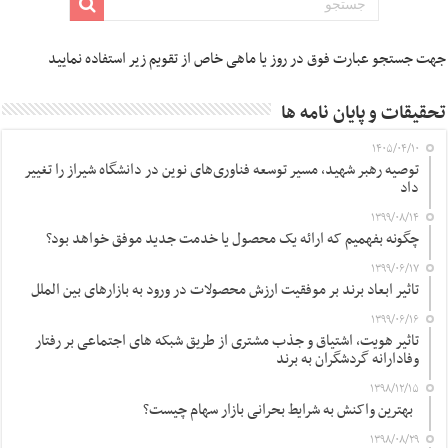
جهت جستجو عبارت فوق در روز یا ماهی خاص از تقویم زیر استفاده نمایید
تحقیقات و پایان نامه ها
۱۴۰۵/۰۴/۱۰
توصیه رهبر شهید، مسیر توسعه فناوری‌های نوین در دانشگاه شیراز را تغییر
داد
۱۳۹۹/۰۸/۱۴
چگونه بفهمیم که ارائه یک محصول یا خدمت جدید موفق خواهد بود؟
۱۳۹۹/۰۶/۱۷
تاثیر ابعاد برند بر موفقیت ارزش محصولات در ورود به بازارهای بین الملل
۱۳۹۹/۰۶/۱۶
تاثیر هویت، اشتیاق و جذب مشتری از طریق شبکه های اجتماعی بر رفتار
وفادارانه گردشگران به برند
۱۳۹۸/۱۲/۱۵
بهترین واکنش به شرایط بحرانی بازار سهام چیست؟
۱۳۹۸/۰۸/۲۹