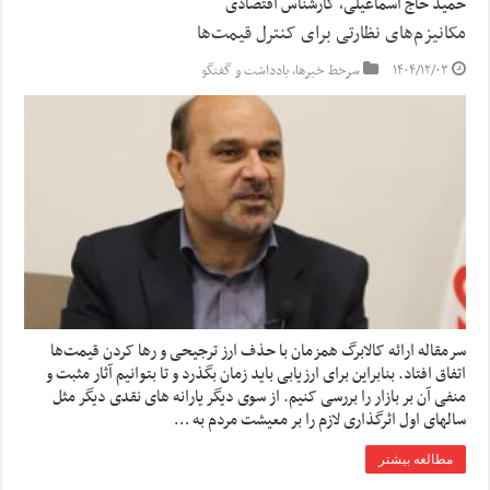
حمید حاج اسماعیلی، کارشناس اقتصادی
مکانیزم‌های نظارتی برای کنترل قیمت‌ها
۱۴۰۴/۱۲/۰۳
سرخط خبرها
,
یادداشت و گفتگو
سرمقاله ارائه کالابرگ همزمان با حذف ارز ترجیحی و رها کردن قیمت‌ها
اتفاق افتاد. بنابراین برای ارزیابی باید زمان بگذرد و تا بتوانیم آثار مثبت و
منفی آن بر بازار را بررسی کنیم. از سوی دیگر یارانه های نقدی دیگر مثل
سالهای اول اثرگذاری لازم را بر معیشت مردم به …
مطالعه بیشتر