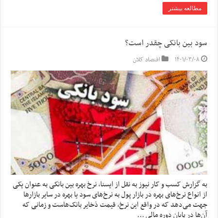
مطالعه بیشتر
سود بین بانکی چقدر است؟
۱۴۰۱/۰۳/۰۸
اقتصاد کلان
به گزارش کسب و کار نیوز به نقل از ایسنا، نرخ بهره بین بانکی به عنوان یکی
از انواع نرخ‌های بهره در بازار پول به نرخ‌های سود یا بهره در سایر بازارها
جهت می‌دهد که در واقع این نرخ، قیمت ذخایر بانک‌هاست و زمانی که
آن‌ها در پایان دوره مالی …