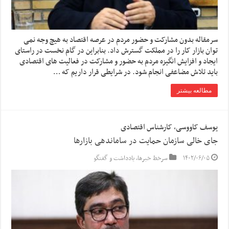
سرمقاله بدون مشارکت و حضور مردم در عرصه اقتصاد به هیچ وجه نمی
توان بازار کار را در مملکت گسترش داد. بنابراین در گام نخست در راستای
ایجاد و افزایش انگیزه مردم به حضور و مشارکت در فعالیت های اقتصادی
باید تلاش مضاعفی انجام شود. در شرایطی قرار داریم که …
مطالعه بیشتر
یوسف کاووسی، کارشناس اقتصادی
جای خالی سازمان حمایت در ساماندهی بازارها
۱۴۰۲/۰۶/۰۵
سرخط خبرها
,
یادداشت و گفتگو