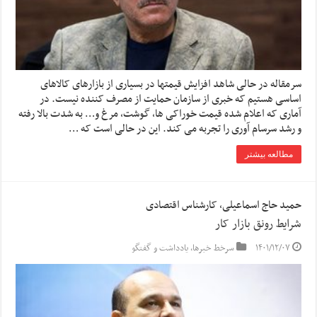
سرمقاله در حالی شاهد افزایش قیمتها در بسیاری از بازارهای کالاهای
اساسی هستیم که خبری از سازمان حمایت از مصرف کننده نیست. در
آماری که اعلام شده قیمت خوراکی ها، گوشت، مرغ و… به شدت بالا رفته
و رشد سرسام آوری را تجربه می کند. این در حالی است که …
مطالعه بیشتر
حمید حاج اسماعیلی، کارشناس اقتصادی
شرایط رونق بازار کار
۱۴۰۱/۱۲/۰۷
سرخط خبرها
,
یادداشت و گفتگو