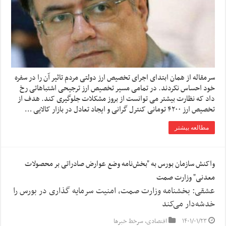
سرمقاله از همان ابتدای اجرای تخصیص ارز دولتی مردم تاثیر آن را در سفره
خود احساس نکردند. در تمامی مسیر تخصیص ارز ترجیحی اشتباهاتی رخ
داد که نظارت بیشتر می توانست از بروز مشکلات جلوگیری کند. هدف از
تخصیص ارز ۴۲۰۰ تومانی کنترل گرانی و ایجاد تعادل در بازار کالایی …
مطالعه بیشتر
واکنش سازمان بورس به "بخش‌نامه وضع عوارض صادراتی بر محصولات
معدنی" وزارت صمت
عشقی: بخشنامه وزارت صمت، امنیت سرمایه گذاری در بورس را
خدشه‌دار می‌کند
۱۴۰۱/۰۱/۲۳
اقتصادی
,
سرخط خبرها