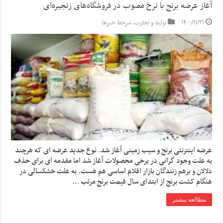
آغاز عرضه برنج با نرخ مصوب در فروشگاه‌های زنجیره‌ای
۱۴۰۰/۱۱/۲۱
تولید و تجارت
,
سرخط خبرها
عرضه اینترنتی برنج و سیب زمینی آغاز شد. نوع جدید عرضه ای که هرچند
به علت وجود گرانی در برخی محصولات آغاز شد اما مقدمه ای برای حذف
دلالان و برهم زنندگان بازار اقلام اساسی هم هست. به علت خشکسالی در
هنگام کشت برنج از ابتدای سال قیمت برنج مرتب …
مطالعه بیشتر