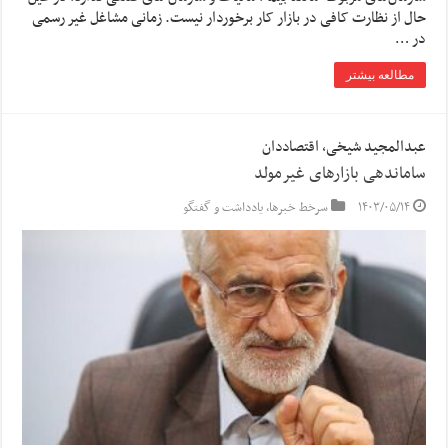
حال از نظارت کافی در بازار کار برخوردار نیست. زمانی مشاغل غیر رسمی
در …
مطالعه بیشتر
عبدالمجید شیخی، اقتصاددان
ساماندهی بازارهای غیرمولد
۱۴۰۳/۰۵/۱۴
سرخط خبرها
,
یادداشت و گفتگو