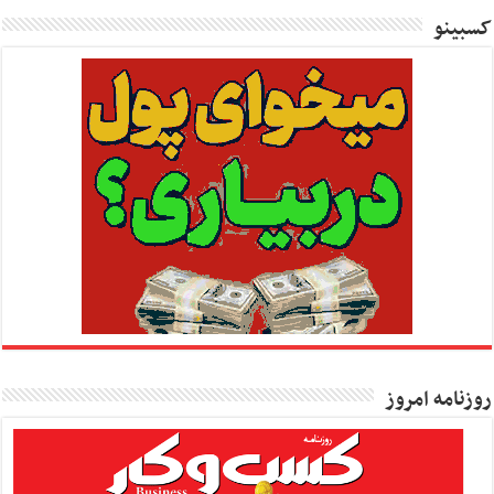
کسبینو
روزنامه امروز