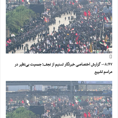
۰۸:۴۷- گزارش اختصاصی خبرنگار تسنیم از نجف؛ جمعیت بی‌نظیر در
مراسم تشییع