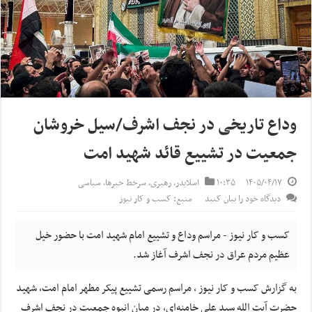
وداع تاریخی در نجف اشرف/سیل خروشان
جمعیت در تشییع قائد شهید امت
۱۴۰۵/۰۴/۱۷
۱۰:۳۵
اسلایدر
,
رهبری
,
سرخط خبرها
,
سیاسی
دیدگاه خود را بیان کنید
منبع: کسب و کار نیوز
کسب و کار نیوز - مراسم وداع و تشییع امام شهید امت با حضور خیل
عظیم مردم عراق در نجف اشرف آغاز شد.
به گزارش کسب و کار نیوز ، مراسم رسمی تشییع پیکر مطهر امام امت، شهید
حضرت آیت الله سید علی خامنه‌ای، در میان انبوه جمعیت در نجف اشرف