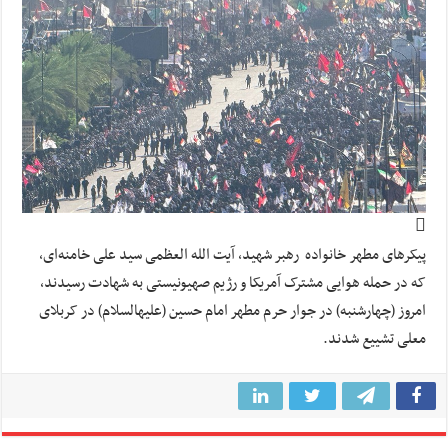
پیکرهای مطهر خانواده رهبر شهید، آیت الله العظمی سید علی خامنه‌ای،
که در حمله هوایی مشترک آمریکا و رژیم صهیونیستی به شهادت رسیدند،
امروز (چهارشنبه) در جوار حرم مطهر امام حسین (علیهالسلام) در کربلای
معلی تشییع شدند.