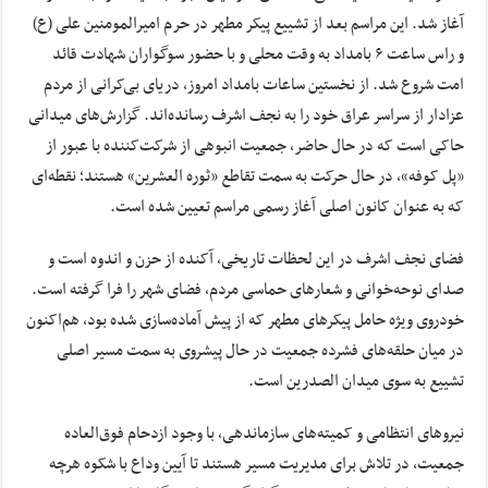
آغاز شد. این مراسم بعد از تشییع پیکر مطهر در حرم امیرالمومنین علی (ع)
و راس ساعت ۶ بامداد به وقت محلی و با حضور سوگواران شهادت قائد
امت شروع شد. از نخستین ساعات بامداد امروز، دریای بی‌کرانی از مردم
عزادار از سراسر عراق خود را به نجف اشرف رسانده‌اند. گزارش‌های میدانی
حاکی است که در حال حاضر، جمعیت انبوهی از شرکت‌کننده با عبور از
«پل کوفه»، در حال حرکت به سمت تقاطع «ثوره العشرین» هستند؛ نقطه‌ای
که به عنوان کانون اصلی آغاز رسمی مراسم تعیین شده است.
فضای نجف اشرف در این لحظات تاریخی، آکنده از حزن و اندوه است و
صدای نوحه‌خوانی و شعارهای حماسی مردم، فضای شهر را فرا گرفته است.
خودروی ویژه حامل پیکرهای مطهر که از پیش آماده‌سازی شده بود، هم‌اکنون
در میان حلقه‌های فشرده جمعیت در حال پیشروی به سمت مسیر اصلی
تشییع به سوی میدان الصدرین است.
نیروهای انتظامی و کمیته‌های سازماندهی، با وجود ازدحام فوق‌العاده
جمعیت، در تلاش برای مدیریت مسیر هستند تا آیین وداع با شکوه هرچه