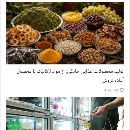
تولید محصولات غذایی خانگی؛ از مواد ارگانیک تا محصول
آماده فروش
۱۴۰۵/۰۵/۱۵