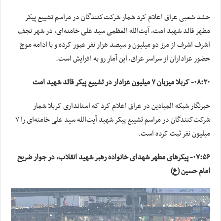
حشد شعبی عراق اعلام کرد شمار شرکت‌کنندگان در مراسم تشییع پیکر
مطهر قائد شهید امت، آیت‌الله العظمی سید علی خامنه‌ای، در شهر نجف
اشرف اشرف از مرز دو میلیون و سیصد هزار نفر عبور کرده و با ادامه موج
حضور عزاداران از سراسر عراق، این آمار رو به افزایش است.
۰۸:۳۰- کربلا میزبان ۷ میلیون عزادار در تشییع پیکر قائد شهید امت
خبرنگار شبکه المیادین در عراق اعلام کرد که استانداری کربلا شمار
شرکت‌کنندگان در مراسم تشییع پیکر شهید آیت‌الله سید علی خامنه‌ای را ۷
میلیون نفر ثبت کرده است.
۰۷:۵۶- پیکرهای مطهر شهدای خانواده رهبر شهید انقلاب، در جوار ضریح
امام حسین (ع)