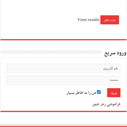
View results
ورود سریع
من را به خاطر بسپار
فراموشی رمز عبور