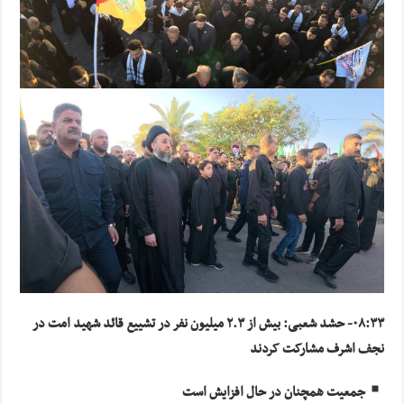
۰۸:۳۳- حشد شعبی: بیش از ۲.۳ میلیون نفر در تشییع قائد شهید امت در
نجف اشرف مشارکت کردند
جمعیت همچنان در حال افزایش است