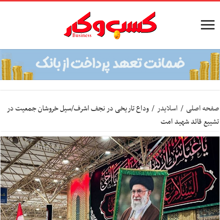
صفحه اصلی
/
اسلایدر
/
وداع تاریخی در نجف اشرف/سیل خروشان جمعیت در
تشییع قائد شهید امت