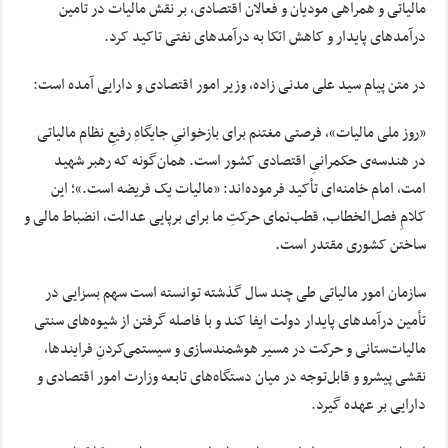
مالیاتی و همراهی مودیان و فعالان اقتصادی، بر نقش مالیات در تامین
درآمدهای پایدار و کاهش اتکا به درآمدهای نفتی تاکید کرد.
در متن پیام سید علی مدنی زاده، وزیر امور اقتصادی و دارایی آمده است:
«روز ملی مالیات»، فرصتی مغتنم برای بازخوانیِ جایگاهِ رفیعِ نظام مالیاتی
در هندسه‌ی حکمرانیِ اقتصادی کشور است. همان‌گونه که رهبر شهید
امت، امام خامنه‌ای تأکید فرموده‌اند: «مالیات یک فریضه است.»؛ این
کلامِ فصل‌الخطاب، قطب‌نمای حرکتِ ما برای برپایی عدالت، انضباط مالی و
ساختن کشوری مقتدر است.
سازمان امور مالیاتی طی چند سال گذشته توانسته است سهم بسزایی در
تأمین درآمدهای پایدار دولت ایفا کند و با فاصله گرفتن از شیوه‌های سنتی
مالیات‌ستانی و حرکت در مسیر هوشمندسازی و سیستمی‌کردنِ فرایندها،
نقشی پیشرو و قابل‌توجه در میان دستگاه‌های تابعه وزارت امور اقتصادی و
دارایی بر عهده گیرد.