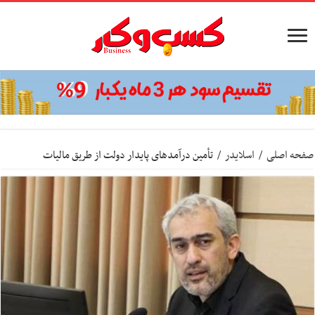
صفحه اصلی
/
اسلایدر
/
تأمین درآمدهای پایدار دولت از طریق مالیات