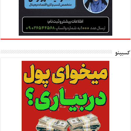
کسبینو