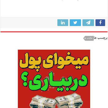
برچسب ها
مالیات