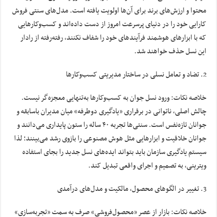
محتوا و ارزش‌های برند برای آن‌ها اولویت یافته است. مدل‌های سنتی فروش
کارایی خود را در دنیای پرسرعت امروز از دست داده‌اند و کسب‌وکارهایی
که با ابزارهای هوشمند فرآیندهای خود را شفاف نکنند، رفته‌رفته از رادار
این نسل حذف خواهند شد.
تضاد و تعامل نسلی در ساختار مدیریتی کسب‌وکارها
خلاصه نکات: ورود نسل جوان به کسب‌وکارها به‌تنهایی معجزه‌گر نیست.
چالش اصلی، ناتوانی در برقراری «یادگیری دوطرفه» میان مدیران باسابقه و
جوانان تازه‌نفس است. سنتی‌ها تجربه ۴۰ ساله را ستون پایداری می‌دانند و
جوانان خلاقیت و ابزارهایی مثل هوش مصنوعی را بازوی رشد می‌بینند؛ لذا
سیستم یادگیری سازمان باید بتواند ایده‌های نسل جدید را بجای استفاده
ویترینی، به تصمیم و اجرای واقعی تبدیل کند.
تغییر در الگوهای محصول، مالکیت و مدل‌های درآمدی
خلاصه نکات: بازار از عصر «محصول‌فروشی» صرف به سمت «تجربه‌سازی»