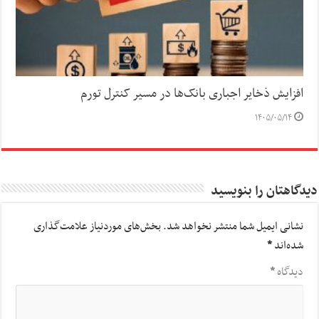
افزایش ذخایر اجباری بانک‌ها در مسیر کنترل تورم
۱۴۰۵/۰۵/۱۴
دیدگاهتان را بنویسید
نشانی ایمیل شما منتشر نخواهد شد.
بخش‌های موردنیاز علامت‌گذاری
شده‌اند
*
دیدگاه
*