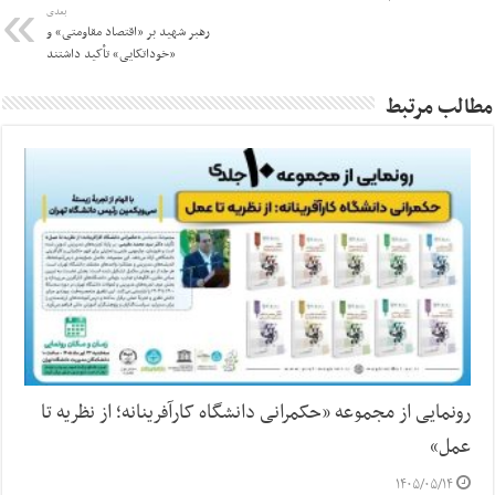
بعدی
رهبر شهید بر «اقتصاد مقاومتی» و
«خوداتکایی» تأکید داشتند
مطالب مرتبط
رونمایی از مجموعه «حکمرانی دانشگاه کارآفرینانه؛ از نظریه تا
عمل»
۱۴۰۵/۰۵/۱۴