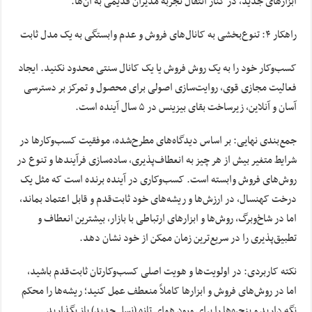
ابزارهای جدید، در کنار انتقال تجربه مدیران قدیمی به آن‌ها.
راهکار ۴: تنوع‌بخشی به کانال‌های فروش و عدم وابستگی به یک مدل ثابت
کسب‌وکار خود را به یک روش فروش یا یک کانال سنتی محدود نکنید. ایجاد
فعالیت مجازی قوی، روایت‌سازی اصولی برای محصول و تمرکز بر دسترسی
آسان و آنلاین، زیرساخت بقای بیزینس در ۵ سال آینده است.
جمع‌بندی نهایی: بر اساس دیدگاه‌های مطرح‌شده، موفقیت کسب‌وکارها در
شرایط متغیر بیش از هر چیز به انعطاف‌پذیری، ساده‌سازی فرآیندها و تنوع در
روش‌های فروش وابسته است. کسب‌وکاری در آینده برنده است که مثل یک
درخت کهنسال، در ارزش‌ها و ریشه‌های خود ثابت‌قدم و قابل اعتماد بماند،
اما در شاخ‌و‌برگ، روش‌ها و ابزارهای ارتباطی با بازار، بیشترین انعطاف و
تطبیق‌پذیری را در سریع‌ترین زمان ممکن از خود نشان دهد.
نکته کاربردی: در اولویت‌ها و هویت اصلی کسب‌وکارتان ثابت‌قدم باشید،
اما در روش‌های فروش و ابزارها کاملاً منعطف عمل کنید؛ ریشه‌ها را محکم
نگه دارید و پنجره‌ها را برای ورود هوای تازه (نسل جدید) باز بگذارید.