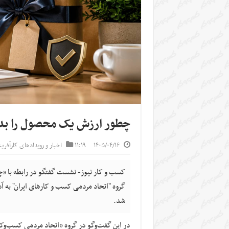
چطور ارزش یک محصول را بدو
۱۴۰۵/۰۴/۱۶
۱۱:۱۹
اخبار و رویدادهای کارآفری
کسب و کار نیوز- نشست گفتگو در رابطه با «
شد.
در این گفت‌وگو در گروه «اتحاد مردمی کسب‌وکار