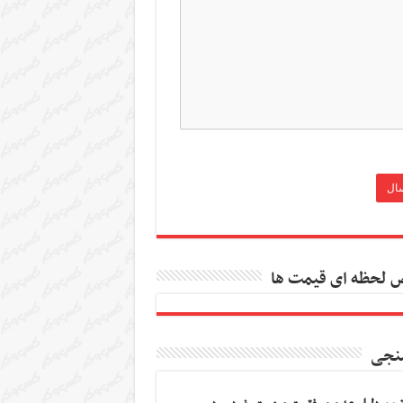
 لحظه ای قیمت ها
نجی