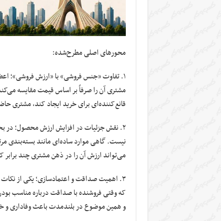
محورهای اصلی مطرح‌شده:
۱. تفاوت «جنس فروشی» با «ارزش فروشی»؛ اعضا
مشتری آن را صرفاً بر اساس قیمت مقایسه می‌کند. 
قانع‌کننده‌ای برای خرید ایجاد کند، مشتری حاض
۲. نقش جزئیات در افزایش ارزش محصول؛ در بح
نیست. گاهی موارد ساده‌ای مانند بسته‌بندی مرت
می‌تواند ارزش آن را در ذهن مشتری چند برابر ک
۳. اهمیت صداقت و اعتمادسازی؛ یکی از نکات 
که وقتی فروشنده با صداقت درباره مناسب بود
و همین موضوع در بلندمدت باعث وفاداری و خر