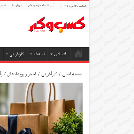
آیین نامه اخلاق حرفه ای
درباره ما
تماس 
پنجشنبه , ۱۵ مرداد ۱۴۰۵
اقتصادی
اصناف
کارآفرینی
صفحه اصلی
/
کارآفرینی
/
اخبار و رویدادهای کارآ