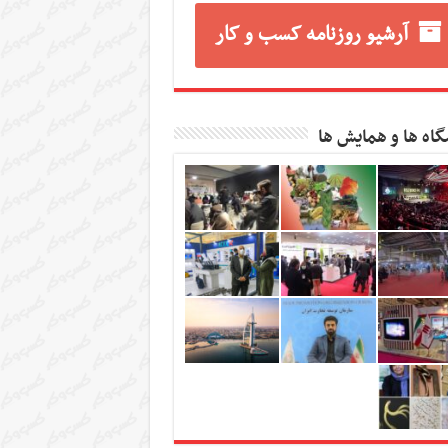
آرشیو روزنامه کسب و کار
گاه ها و همایش ها