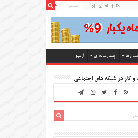
ستان ها
چند رسانه ای
آرشیو
 کار در شبکه های اجتماعی