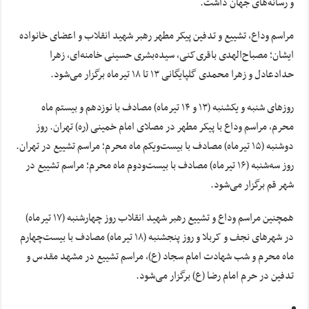
و رسانه‌های جهان داشت.
مراسم وداع، تشییع و تدفین پیکر مطهر رهبر شهید انقلاب و اعضای خانواده
ایشان؛ مصباح‌الهدی باقری‌کنی، سیده‌بشری حسینی خامنه‌ای، زهرا
حدادعادل و زهرا محمدی گلپایگانی ۱۳ تا ۱۸ تیرماه برگزار می‌شود.
روزهای شنبه و یکشنبه (۱۳ و ۱۴ تیرماه) مصادف با نوزدهم و بیستم ماه
محرم، مراسم وداع با پیکر مطهر در مصلای امام خمینی (ره) تهران. روز
دوشنبه (۱۵ تیرماه) مصادف با بیست‌ویکم ماه محرم؛ مراسم تشییع در تهران.
روز سه‌شنبه (۱۶ تیرماه) مصادف با بیست‌ودوم ماه محرم؛ مراسم تشییع در
شهر قم برگزار می‌شود.
همچنین مراسم وداع و تشییع رهبر شهید انقلاب روز چهارشنبه (۱۷ تیرماه)
در شهرهای نجف و کربلا و روز پنجشنبه (۱۸ تیرماه) مصادف با بیست‌چهارم
ماه محرم و شب شهادت امام سجاد (ع)، مراسم تشییع در مشهد مقدس و
تدفین در حرم امام‌ رضا (ع) برگزار می‌شود.