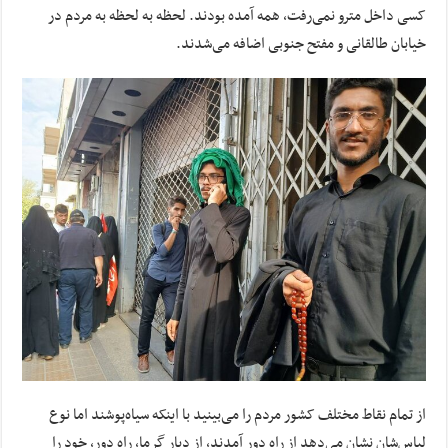
کسی داخل مترو نمی‌رفت، همه آمده بودند. لحظه به لحظه به مردم در
خیابان طالقانی و مفتح جنوبی اضافه می‌شدند.
از تمام نقاط مختلف کشور مردم را می‌بینید با اینکه سیاه‌پوشند اما نوع
لباس‌شان نشان می‌دهد از راه دور آمدند، از دیار گرما، راه دور، خود را