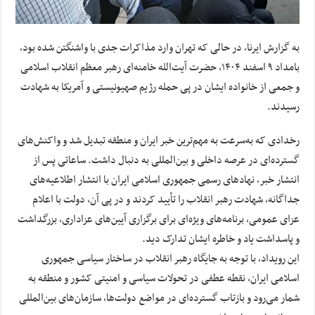
به گزارش ایرنا، در حالی که تهران وارد مذاکرات جدی با واشنگتن شده بود،
بامداد ۹ اسفند ۱۴۰۴، ‌حضرت آیت‌الله خامنه‌ای رهبر معظم انقلاب اسلامی
و جمعی از خانواده ایشان در پی حمله رژیم صهیونیستی و آمریکا به شهادت
رسیدند.
رخدادی که به‌سرعت به مهم‌ترین خبر ایران و منطقه تبدیل شد و واکنش‌های
گسترده‌ای در عرصه داخلی و بین‌المللی به دنبال داشت. ساعاتی پس از
انتشار خبر، نهادهای رسمی جمهوری اسلامی ایران با انتشار اطلاعیه‌های
جداگانه، شهادت رهبر انقلاب را تأیید کردند و در پی آن، دولت با اعلام
عزای عمومی، برنامه‌های ویژه‌ای برای برگزاری آیین‌های عزاداری، بزرگداشت
و پاسداشت یاد و خاطره ایشان تدارک دید.
این رویداد، با توجه به جایگاه رهبر انقلاب در ساختار سیاسی جمهوری
اسلامی ایران، نقطه عطفی در تحولات سیاسی و امنیتی کشور و منطقه به
شمار می‌رود و بازتاب گسترده‌ای در مواضع دولت‌ها، سازمان‌های بین‌المللی