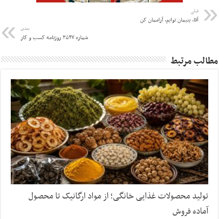
قبلی
آقا، یتیمان توایم، آراممان کن
بعدی
شماره ۳۵۴۷ روزنامه کسب و کار
مطالب مرتبط
تولید محصولات غذایی خانگی؛ از مواد ارگانیک تا محصول
آماده فروش