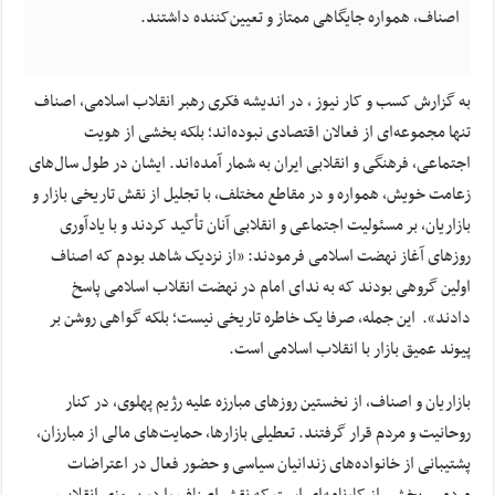
اصناف، همواره جایگاهی ممتاز و تعیین‌کننده داشتند.
به گزارش کسب و کار نیوز ، در اندیشه فکری رهبر انقلاب اسلامی، اصناف
تنها مجموعه‌ای از فعالان اقتصادی نبوده‌اند؛ بلکه بخشی از هویت
اجتماعی، فرهنگی و انقلابی ایران به شمار آمده‌اند. ایشان در طول سال‌های
زعامت خویش، همواره و در مقاطع مختلف، با تجلیل از نقش تاریخی بازار و
بازاریان، بر مسئولیت اجتماعی و انقلابی آنان تأکید کردند و با یادآوری
روزهای آغاز نهضت اسلامی فرمودند: «از نزدیک شاهد بودم که اصناف
اولین گروهی بودند که به ندای امام در نهضت انقلاب اسلامی پاسخ
دادند». این جمله، صرفا یک خاطره تاریخی نیست؛ بلکه گواهی روشن بر
پیوند عمیق بازار با انقلاب اسلامی است.
بازاریان و اصناف، از نخستین روزهای مبارزه علیه رژیم پهلوی، در کنار
روحانیت و مردم قرار گرفتند. تعطیلی بازارها، حمایت‌های مالی از مبارزان،
پشتیبانی از خانواده‌های زندانیان سیاسی و حضور فعال در اعتراضات