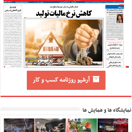
آرشیو روزنامه کسب و کار
نمایشگاه ها و همایش ها