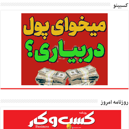
کسبینو
روزنامه امروز