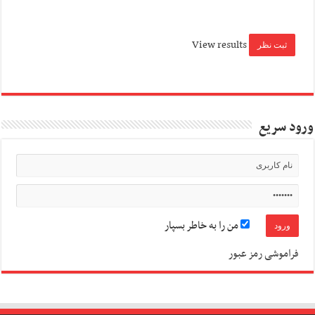
View results
ورود سریع
من را به خاطر بسپار
فراموشی رمز عبور