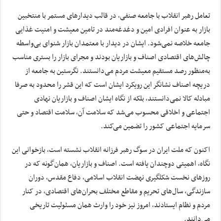
تعامل رهبر انقلاب با جامعه صنفی، در قالب دیدارهای مستمر با منتخبین
بازار به عنوان افرادی امین و دغدغه‌مند در تامین معیشت و امنیت غذایی
جامعه خلاصه نمی‌شود. ایشان در دیدار با معتمدان بازار شنوای بی‌واسطه
چالش‌های اقتصادی اصناف و بازاریان بودند و مجرای بازار را بستری مناسب
به‌منظور رصد مستقیم معیشت مردم می‌دانستند. نگرستین به جامعه از
دریچه اصناف نشانگر این رویکرد ایشان است که این قشر را محدود به صرفا
مبادله کالا نمی‌دانستند، بلکه از نگاه ایشان اصناف و بازاریان نهادی
اجتماعی و اخلاقی محسوب می‌شد که سلامت آن، سلامت اقتصاد و حتی
سرمایه اجتماعی کشور را تضمین می‌کند.
اکنون که ملت ایران در سوگ رهبر فرزانه انقلاب نشسته است، بازخوانی این
نگاه، اهمیتی دوچندان یافته است. اصناف و بازاریان، همان‌گونه که در
روزهای نخست شکلگیری نهضت انقلاب اسلامی، دفاع مقدس، دوران
سازندگی، سال‌های تحریم و مقاطع مختلف بحران‌های اقتصادی، در کنار
مردم و نظام ایستادند، امروز نیز خود را وارث همان مسئولیت تاریخی
می‌دانند.