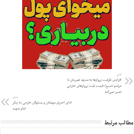
قبلی
افزایش ظرفیت پروازها به مشهد همزمان با
مراسم تشییع/ قیمت بلیت پروازهای خارجی
تغییر نمی‌کند
بعدی
ادای احترام مهمانان و مسئولان خارجی به پیکر
امام شهید
مطالب مرتبط