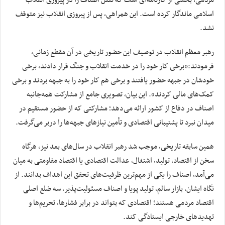
مردمی، بخشی از کارنامه‌ای است که نقش اصناف را در پیروزی انقلاب
اسلامی ماندگار کرده است. این همراهی، پس از پیروزی انقلاب نیز متوقف
نشد.
رهبر معظم انقلاب در توصیف این حضور تاریخی در آن مقطع زمانی،
فرمودند:«برخی کار خود را در خدمت انقلاب و جنگ قرار دادند، برخی
خودشان در جبهه حضور یافتند و برخی هم کار خود را به جبهه بردند و برخی
کمک‌های مالی کردند». این بیان، تصویری جامع از مشارکت همه‌جانبه
اصناف در دفاع از کشور ارائه می‌دهد؛ مشارکتی که از حضور مستقیم در
میدان نبرد تا پشتیبانی اقتصادی و تأمین نیازهای جبهه‌ها را دربر می‌گرفت.
همین سابقه تاریخی، موجب شد رهبر انقلاب در سال‌های بعد نیز، هرگاه
سخن از اقتصاد، تولید، اشتغال، عدالت اقتصادی یا اقتصاد مقاومتی به میان
می‌آمد، اصناف را یکی از مهم‌ترین ظرفیت‌های تحقق این اهداف بدانند. از
نگاه ایشان، بازار سالم، تولید پویا و اصناف مسئولیت‌پذیر، سه ضلع اصلی
اقتصاد مردمی هستند؛ اقتصادی که بتواند در برابر فشارها، تحریم‌ها و
تهدیدهای خارجی ایستادگی کند.