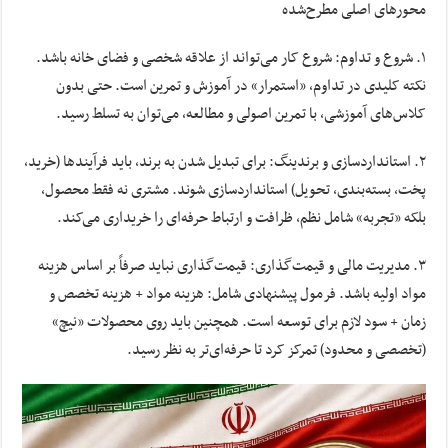
محورهای اصلی مطرح‌شده
۱. شروع و تداوم: شروع کار می‌تواند از علاقه شخصی و فضای خانه باشد.
نکته کلیدی در تداوم، «استمرار» در آموزش و تمرین است. حتی بدون
کلاس‌های آموزشی، با تمرین اصولی و مطالعه، می‌توان به تسلط رسید.
۲. استانداردسازی و برندینگ: برای تبدیل شدن به برند، باید فرآیندها (خرید،
پخت، بسته‌بندی، تحویل) استانداردسازی شوند. مشتری نه فقط محصول،
بلکه «تجربه» شامل نظم، ظرافت و ارتباط حرفه‌ای را خریداری می‌کند.
۳. مدیریت مالی و قیمت‌گذاری: قیمت‌گذاری نباید صرفاً بر اساس هزینه
مواد اولیه باشد. فرمول پیشنهادی شامل: هزینه مواد + هزینه تخصص و
زمان + سود لازم برای توسعه است. همچنین باید روی محصولات «نیچ»
(تخصصی و محدود) تمرکز کرد تا حرفه‌ای‌تر به نظر رسید.