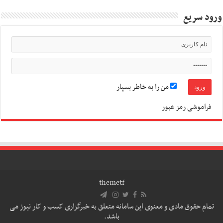
ورود سریع
من را به خاطر بسپار
فراموشی رمز عبور
themetf
تمام حقوق مادی و معنوی این سامانه متعلق به خبرگزاری کسب و کار نیوز می
باشد.