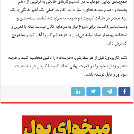
جمع‌بندی نهایی؛ موفقیت در کسب‌وکارهای خانگی به ترکیبی از «هنرِ
پخت» و «مدیریتِ حرفه‌ای» نیاز دارد. تفاوت اصلی یک آشپز خانگی با یک
برند معتبر در «ثبات کیفیت» و «توجه به جزئیات» (مانند بسته‌بندی و
وقت‌شناسی) است. برای شروع نیاز به سرمایه کلان نیست؛ بلکه با تمرین و
استفاده بهینه از مواد اولیه می‌توان با هزینه کم کار را آغاز کرد و به‌تدریج
گسترش داد.
نکته کاربردی؛ قبل از هر سفارشی، «هزینه‌ها» را دقیق محاسبه کنید و هزینه
«هنر و زمان» خود را در قیمت نهایی لحاظ کنید تا کارتان در بلندمدت
سودآور و قابل توسعه باشد.