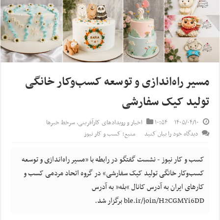
مسیر راه‌اندازی و توسعه کسب‌وکار خانگی
تولید کیک سفارشی
۱۴۰۵/۰۴/۱۰
۱۰:۵۴
اخبار و رویدادهای کارآفرینی
,
سرخط خبرها
دیدگاه خود را بیان کنید
منبع: کسب و کار نیوز
کسب و کار نیوز - نشست گفتگو در رابطه با «مسیر راه‌اندازی و توسعه
کسب‌وکار خانگی تولید کیک سفارشی» در گروه اتحاد مردمی کسب و
کارهای ایران به آدرس کانال “بله” به آدرس
ble.ir/join/H2CGMYi6DD برگزار شد.