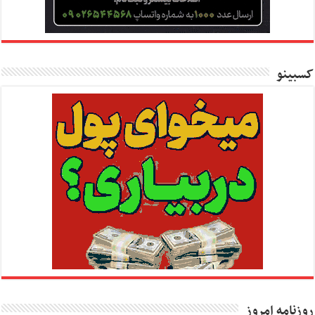
کسبینو
روزنامه امروز