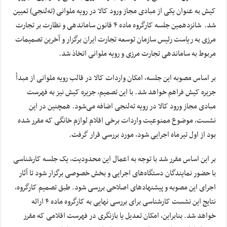
کیش به عنوان یکی از مبادی مجاز ورود کالا در رویه ملوانی (ته‌لنجی) تعیین
شد. شانزدهمین جلسه کارگروه ماده ۴ قانون ساماندهی و نظارت بر تجارت
مرزی به ریاست رئیس سازمان توسعه تجارت ایران برگزار و آخرین تصمیمات
مربوط به ساماندهی تجارت مرزی و رویه ملوانی اتخاذ شد.
بر اساس مصوبه این جلسه، امکان واردات کالا در قالب رویه ملوانی از مبدأ
جزیره کیش فراهم خواهد شد. با این تصمیم، جزیره کیش نیز به فهرست
مبادی مجاز ورود کالا در رویه ته‌لنجی اضافه می‌شود. همچنین در این
نشست، موضوع ممنوعیت واردات برخی اقلام لوازم خانگی که مقرر شده
بود از اول تیرماه اجرایی شود، مورد بررسی قرار گرفت.
بر این اساس مقرر شد با توجه به اعمال این محدودیت، یک جلسه کارشناسی
با حضور نمایندگان دستگاه‌های اجرایی و بخش خصوصی برگزار شود تا آثار
اجرای این مصوبه و پیشنهادهای اصلاحی بررسی شود. طبق تصمیم کارگروه،
نتایج این نشست کارشناسی برای بررسی نهایی به کارگروه ماده ۴ ارائه
خواهد شد. بنابراین، امکان تعدیل یا بازنگری در فهرست اقلامی که مقرر