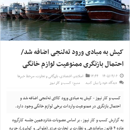
کیش به مبادی ورود ته‌لنجی اضافه شد/
احتمال بازنگری ممنوعیت لوازم خانگی
۱۴۰۵/۰۴/۰۶
۱۳:۴۴
اسلایدر
,
اقتصادی
,
بازرگانی و تجارت
,
سرخط خبرها
دیدگاه خود را بیان کنید
منبع: کسب و کار نیوز
کسب و کار نیوز - کیش به مبادی ورود کالای ته‌لنجی اضافه شد و
احتمال بازنگری در ممنوعیت واردات برخی لوازم خانگی وجود دارد.
به گزارش کسب و کار نیوز ، بر اساس مصوبات شانزدهمین جلسه کارگروه
ماده ۴ قانون ساماندهی و نظارت بر تجارت مرزی (ملوانی و کولبری)، جزیره