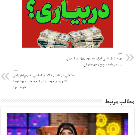
قبلی
ورود غول‌ نفتی ایران به بورس/رؤیای قدیمی
بازارسرمایه درپیچ‌ وخم حقوقی
بعدی
مشکلی در تامین کالاهای اساسی نداریم/همراهی
کشورهای دوست در ایام سخت مورد توجه
خواهد بود
مطالب مرتبط