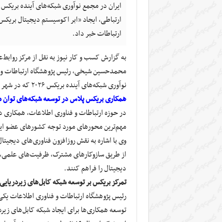
ارتباطی، ایجاد «ابر اکوسیستم دیجیتال بریک
ارتباطات خبر داد.
به گزارش کسب و کار نیوز به نقل از مرکز روابط‌
محمدحسین شیخی، رئیس پژوهشگاه ارتباطات و ف
نوآوری شبکه‌های آینده بریکس ۲۰۲۶ که در شهر شنزن برگزار شد و سخنرانی در این مجمع و ارایه پیشنهاد
همکاری بریکس پلاس در توسعه شبکه‌های توان م
در حوزه ارتباطات و فناوری اطلاعات، همکاری در
مهم‌ترین محورهای مورد توجه کشورهای عضو این
وی با اشاره به نقش روزافزون فناوری‌های دیجیت
از طریق سازوکارهای مشترک، ظرفیت‌های علمی، صن
دیجیتال را فراهم کنند.
تمرکز بریکس بر توسعه شبکه کابل‌های زیردریایی
رئیس پژوهشگاه ارتباطات و فناوری اطلاعات یک
توسعه همکاری‌ها برای ایجاد شبکه کابل‌های زی