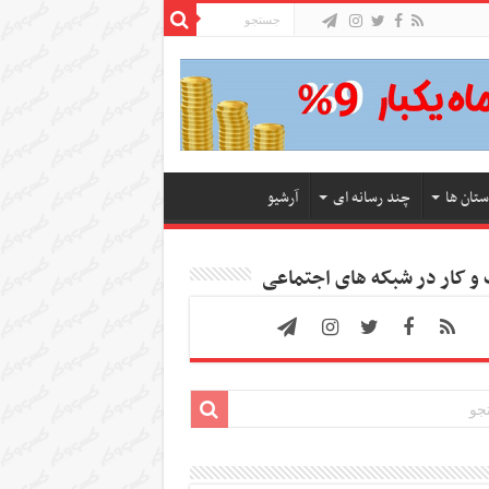
ستان ها
چند رسانه ای
آرشیو
 کار در شبکه های اجتماعی