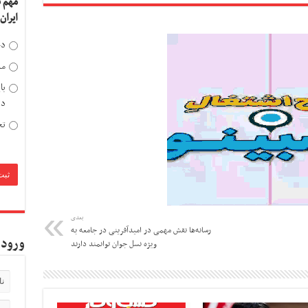
مهم 
ایران
دخ
مد
با
دی
تح
بعدی
رسانه‌ها نقش مهمی در امیدآفرینی در جامعه به
ورود 
ویژه نسل جوان توانمند دارند