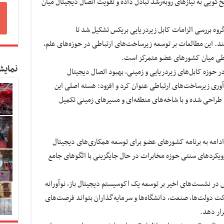
و هدف آن پاسخ‌گویی به نیازهای رو‌به‌رشد تبادل داده و تقویت اتصال دیجیتال میان
ا ابتکار برزیل، کارگروه بررسی الزامات کابل زیردریایی بریکس تشکیل شد تا
ند. این مطالعات بر توسعه زیرساخت‌های ارتباطی در حوزه‌های علم،
اطی میان کشورهای عضو متمرکز است.
نمایش
حوزه کابل‌های زیردریایی و زمینی، بهبود اتصال دیجیتال
آوری زیرساخت‌های ارتباطی عنوان کرد و افزود: هسته اصلی این
 طراحی شده و با شاخه‌های منطقه‌ای و مسیرهای زمینی تکمیل
ادامه به برنامه کشورهای عضو برای توسعه همکاری‌های دیجیتال
رویکردهای سنتی حوزه مخابرات در حال جایگزینی با الگوهای جامع
در نشست‌های اخیر بر توسعه یک اکوسیستم دیجیتال باز، نوآورانه
رکت دولت‌ها، صنعت، دانشگاه‌ها و سرمایه‌گذاران بتواند فرصت‌های
رار دهد.