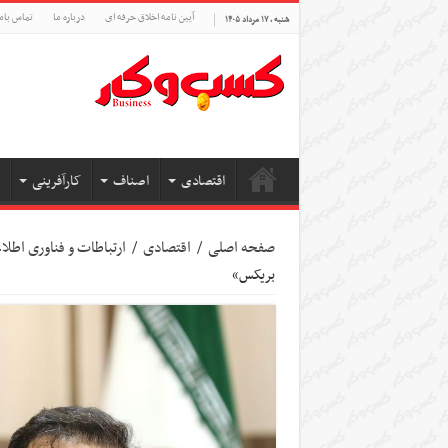
آیین نامه اخلاق حرفه ای
درباره ما
تماس بام
شنبه , ۱۷ مرداد ۱۴۰۵
اقتصادی
اصناف
کارآفرینی
صفحه اصلی
/
اقتصادی
/
ارتباطات و فناوری اطل
بریکس»