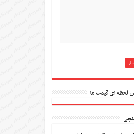
 لحظه ای قیمت ها
نجی