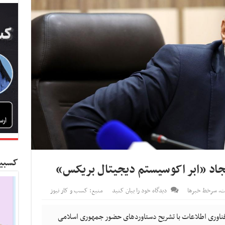
کسبین
ایجاد «ابر اکوسیستم دیجیتال بریکس»
ات
,
سرخط خبرها
دیدگاه خود را بیان کنید
منبع: کسب و کار نیوز
 فناوری اطلاعات با تشریح دستاوردهای حضور جمهوری اسلامی