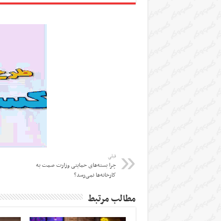
قبلی
چرا بسته‌های حمایتی وزارت صمت به
کارخانه‌ها نمی‌رسد؟
مطالب مرتبط