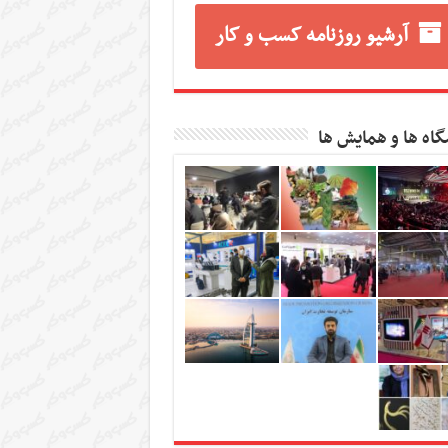
آرشیو روزنامه کسب و کار
گاه ها و همایش ها