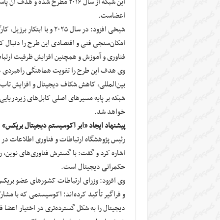
این شبکه از سال ۲۰۱۶ مطرح شده 
اعضاست.
شیخی افزود: در سال ۲۰۲۵ و ب
امکان‌سنجی فنی و اقتصادی این طرح را دنبال ک
فناوری و آموزش و همچنین افزایش ظرفیت ارتب
وی هدف این طرح را تقویت هماهنگی راهبردی در 
بین‌المللی، کاهش شکاف دیجیتال و افزایش تاب‌
شبکه بر پایه مسیرهای اصلی کابل‌های زیردریایی
خواهد شد.
پیشنهاد ایجاد «ابر اکوسیستم دیجیتال بریکس»
رئیس پژوهشگاه ارتباطات و فناوری اطلاعات در 
اشاره کرد و گفت: با گسترش فناوری‌های نوین، 
حکمرانی دیجیتال است.
وی افزود: وزرای ارتباطات کشورهای عضو بریکس 
و فراگیر تأکید کرده‌اند؛ اکوسیستمی که با مشا
دیجیتال را به شکل گسترده‌تری در اختیار اعضا ق