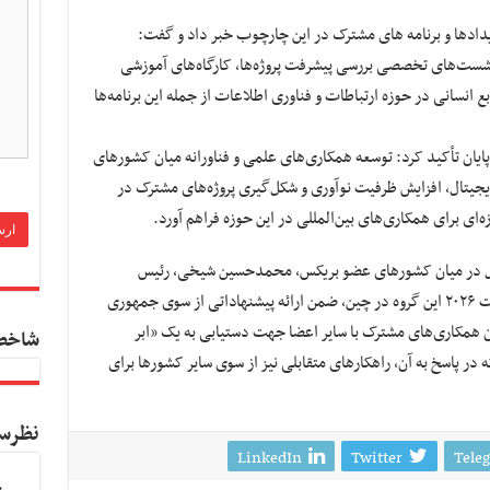
ویدادها و برنامه‌ های مشترک در این چارچوب خبر داد و گفت:
شست‌های تخصصی بررسی پیشرفت پروژه‌ها، کارگاه‌های آموزشی
بع انسانی در حوزه ارتباطات و فناوری اطلاعات از جمله این برنامه‌ها
ایان تأکید کرد: توسعه همکاری‌های علمی و فناورانه میان کشورهای
جیتال، افزایش ظرفیت نوآوری و شکل‌گیری پروژه‌های مشترک در
ای برای همکاری‌های بین‌المللی در این حوزه فراهم آورد.
ال در میان کشورهای عضو بریکس، محمدحسین شیخی، رئیس
پژوهشگاه ارتباطات و فناوری اطلاعات، در نشست ۲۰۲۶ این گروه در چین، ضمن ارائه پیشنهاداتی از سوی جمهوری
ن همکاری‌های مشترک با سایر اعضا جهت دستیابی به یک «ابر
شاخص
در پاسخ به آن، راهکارهای متقابلی نیز از سوی سایر کشورها برای
نظرس
LinkedIn
Twitter
Tele