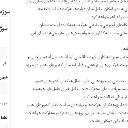
تال بریکس» خبر داد و اظهار کرد: این پلتفرم به‌عنوان بستری برای
 شده و امکان تعامل میان دولت‌ها، شرکت‌ها، اندیشکده‌ها،
سوژه
و را فراهم خواهد کرد.
ایگاه‌های آموزشی و دانشی، شبکه اندیشکده‌ها و متخصصان،
سوژه
 مالی و سرمایه‌گذاری از جمله بخش‌های پیش‌بینی‌شده برای این
طات
ین به برنامه کاری گروه مطالعاتی ارتباطات نسل آینده بریکس در
نام
 هدف تقویت همکاری‌های پژوهشی و فناورانه میان کشورهای عضو در حوزه
شمار
ری تخصصی در حوزه‌هایی نظیر اتصال شبکه‌ای کشورهای عضو،
فناوری‌های ارتباطی آینده موسوم به Net2030، توسعه پلتفرم‌های مشترک API، تعامل‌پذیری عامل‌های هوشمند
ارتباطی فعالیت خواهند کرد.
شماره 
شگاه‌ها، پژوهشگران، شرکت‌ها و نهادهای سیاست‌گذار کشورهای عضو
 مشترک، تبادل تجربه، تعریف پروژه‌های مشترک و مشارکت هماهنگ
لطفا 
 اهداف این همکاری‌هاست.