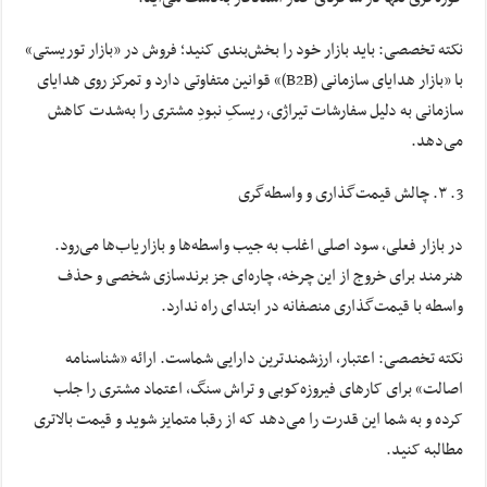
نکته تخصصی: باید بازار خود را بخش‌بندی کنید؛ فروش در «بازار توریستی»
با «بازار هدایای سازمانی (B2B)» قوانین متفاوتی دارد و تمرکز روی هدایای
سازمانی به دلیل سفارشات تیراژی، ریسکِ نبودِ مشتری را به‌شدت کاهش
می‌دهد.
۳. چالش قیمت‌گذاری و واسطه‌گری
در بازار فعلی، سود اصلی اغلب به جیب واسطه‌ها و بازاریاب‌ها می‌رود.
هنرمند برای خروج از این چرخه، چاره‌ای جز برندسازی شخصی و حذف
واسطه با قیمت‌گذاری منصفانه در ابتدای راه ندارد.
نکته تخصصی: اعتبار، ارزشمندترین دارایی شماست. ارائه «شناسنامه
اصالت» برای کارهای فیروزه‌کوبی و تراش سنگ، اعتماد مشتری را جلب
کرده و به شما این قدرت را می‌دهد که از رقبا متمایز شوید و قیمت بالاتری
مطالبه کنید.