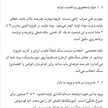
۱. مهارت‌محوری و واقعیت تولید
مهارتِ فنی صرف، کافی نیست. هرچه مهارت هنرمند بالاتر باشد، خطای
تولید و پرت مواد اولیه کمتر می‌شود. روند تولید در فیروزه‌کوبی زمان‌بر (۲ تا
۳ ماه) است و این صنعت نه یک کار تفننی، بلکه شغلی پرهزینه و نیازمند
برنامه‌ریزی دقیق است.
نکته تخصصی: انتخاب درست سنگ (مثلاً تفاوت ارزش و کاربرد فیروزه
نیشابور در مقابل سنگ‌های کرمان) مستقیماً روی «پوزیشنینگ» برند شما اثر
می‌گذارد؛ هنرمند حرفه‌ای باید بداند برای کدام بازار (لوکس یا اقتصادی)
سنگ انتخاب می‌کند.
۲. مدیریت سرمایه و ورود به بازار
ورود به این حوزه نیازمند سرمایه‌گذاری اولیه (حدود ۲۰ تا ۳۰ میلیون برای
شروع خانگی) است. آموزشگاه‌ها الفبای کار را می‌دهند، اما فوت‌وفن
کوزه‌گری تنها در شاگردی کنار استادکار به‌دست می‌آید.