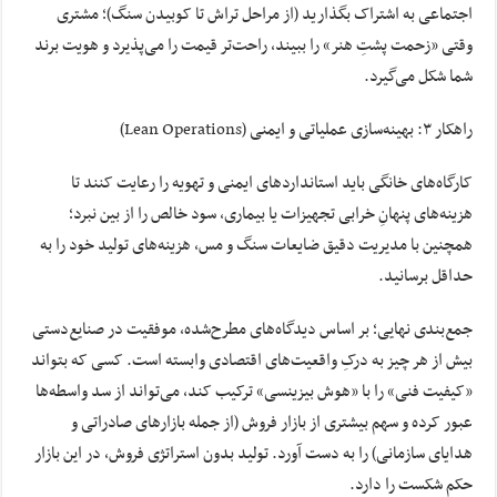
اجتماعی به اشتراک بگذارید (از مراحل تراش تا کوبیدن سنگ)؛ مشتری
وقتی «زحمت پشتِ هنر» را ببیند، راحت‌تر قیمت را می‌پذیرد و هویت برند
شما شکل می‌گیرد.
راهکار ۳: بهینه‌سازی عملیاتی و ایمنی (Lean Operations)
کارگاه‌های خانگی باید استانداردهای ایمنی و تهویه را رعایت کنند تا
هزینه‌های پنهانِ خرابی تجهیزات یا بیماری، سود خالص را از بین نبرد؛
همچنین با مدیریت دقیق ضایعات سنگ و مس، هزینه‌های تولید خود را به
حداقل برسانید.
جمع‌بندی نهایی؛ بر اساس دیدگاه‌های مطرح‌شده، موفقیت در صنایع‌دستی
بیش از هر چیز به درکِ واقعیت‌های اقتصادی وابسته است. کسی که بتواند
«کیفیت فنی» را با «هوش بیزینسی» ترکیب کند، می‌تواند از سد واسطه‌ها
عبور کرده و سهم بیشتری از بازار فروش (از جمله بازارهای صادراتی و
هدایای سازمانی) را به دست آورد. تولید بدون استراتژی فروش، در این بازار
حکم شکست را دارد.