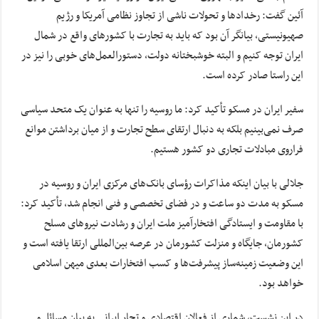
آئین گفت: رخدادها و تحولات ناشی از تجاوز نظامی آمریکا و رژیم
صهیونیستی، بیانگر آن بود که باید به تجارت با کشورهای واقع در شمال
ایران توجه کنیم و البته خوشبختانه دولت، دستورالعمل‌های خوبی را نیز در
این راستا صادر کرده است.
سفیر ایران در مسکو تأکید کرد:‌ ما روسیه را تنها به عنوان یک متحد سیاسی
صرف نمی‌بینیم بلکه به دنبال ارتقای سطح تجارت و از میان برداشتن موانع
فراروی مبادلات تجاری دو کشور هستیم.
جلالی با بیان اینکه مذاکرات رؤسای بانک‌های مرکزی ایران و روسیه در
مسکو به مدت دو ساعت و در فضای تخصصی و فنی انجام شد، تأکید کرد:
با مقاومت و ایستادگی افتخارآمیز ملت ایران و رشادت نیروهای مسلح
کشورمان، جایگاه و منزلت کشورمان در عرصه بین‌المللی ارتقا یافته است و
این وضعیت زمینه‌ساز پیشرفت‌ها و کسب افتخارات بعدی میهن اسلامی
خواهد بود.
در این نشست، شماری از فعالان اقتصادی و تجار ایرانی به بیان مسائل و