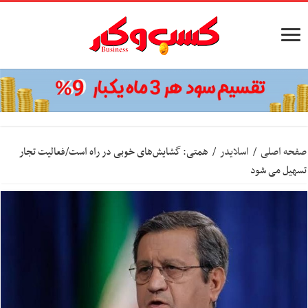
صفحه اصلی
/
اسلایدر
/
همتی: گشایش‌های خوبی در راه است/فعالیت تجار
تسهیل می شود