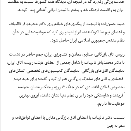
حماسه بزرگی رقم زد که در نتیجه آن، دیدگاه همه کشورها نسبت به عظمت
ایران به واقعیت نزدیک شد و بیشتر با تمدن ایرانی آشنایی پیدا کردند.
صمد حسن‌زاده با تمجید از پیگیری‌های شبانه‌روزی دکتر محمدباقر قالیباف
و اعضای تیم مذاکره‌کننده، ابراز امیدواری کرد که موفقیت‌هایی در شأن
نظام مقدس جمهوری اسلامی ایران حاصل شود.
رییس اتاق بازرگانی، صنایع، معادن و کشاورزی ایران، جمع حاضر در نشست
با دکتر محمدباقر قالیباف را شامل جمعی از اعضای هیئت رییسه اتاق ایران،
نمایندگان اتاق‌های بازرگانی، نمایندگان کمیسیون‌های تخصصی، تشکل‌های
اقتصادی و اتاق‌های مشترک بازرگانی عنوان کرد و گفت: برای همه مردم
بخصوص فعالان اقتصادی که در جنگ ۱۲ روزه و جنگ رمضان، حماسه
آفریدند و شایستگی خود را برای تمام دنیا نشان دادند، آرزوی بهترین
موفقیت‌ها داریم.
نشست دکتر قالیباف با اعضای اتاق بازرگانی مقارن با امضای توافق‌نامه و
سفر به چین