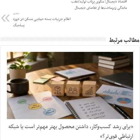
اقتصاد دیجیتال؛ سکوی پرتاب تولید/عقب
ماندگی زیرساخت‌ها از تقاضای دیجیتال
بعدی
اعلام جزییات بسته حمایتی مسکن در دوره
پساجنگ
مطالب مرتبط
«برای رشد کسب‌وکار، داشتن محصول بهتر مهم‌تر است یا شبکه
ارتباطی قوی‌تر؟»