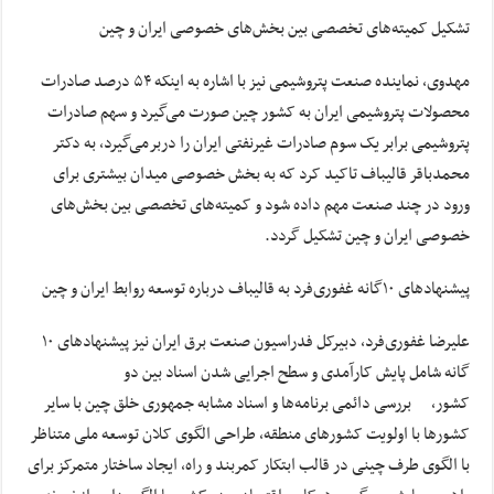
تشکیل کمیته‌های تخصصی بین بخش‌های خصوصی ایران و چین
مهدوی، نماینده صنعت پتروشیمی نیز با اشاره به اینکه ۵۴ درصد صادرات
محصولات پتروشیمی ایران به کشور چین صورت می‌گیرد و سهم صادرات
پتروشیمی برابر یک سوم صادرات غیرنفتی ایران را دربرمی‌گیرد، به دکتر
محمدباقر قالیباف تاکید کرد که به بخش خصوصی میدان بیشتری برای
ورود در چند صنعت مهم داده شود و کمیته‌های تخصصی بین بخش‌های
خصوصی ایران و چین تشکیل گردد.
پیشنهادهای ۱۰گانه غفوری‌فرد به قالیباف درباره توسعه روابط ایران و چین
علیرضا غفوری‌فرد، دبیرکل فدراسیون صنعت برق ایران نیز پیشنهادهای ۱۰
گانه شامل پایش کارآمدی و سطح اجرایی شدن اسناد بین دو
کشور، بررسی دائمی برنامه‌ها و اسناد مشابه جمهوری خلق چین با سایر
کشورها با اولویت کشورهای منطقه، طراحی الگوی کلان توسعه ملی متناظر
با الگوی طرف چینی در قالب ابتکار کمربند و راه، ایجاد ساختار متمرکز برای