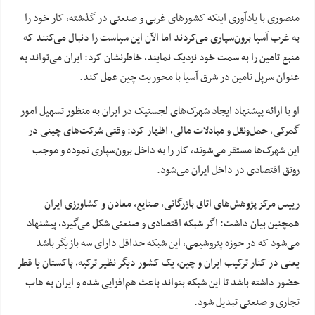
منصوری با یادآوری اینکه کشورهای غربی و صنعتی در گذشته، کار خود را
به غرب آسیا برون‌سپاری می‌کردند اما الآن این سیاست را دنبال می‌کنند که
منبع تامین را به سمت خود نزدیک نمایند، خاطرنشان کرد: ایران می‌تواند به
عنوان سرپل تامین در شرق آسیا با محوریت چین عمل کند.
او با ارائه پیشنهاد ایجاد شهرک‌های لجستیک در ایران به منظور تسهیل امور
گمرکی، حمل‌ونقل و مبادلات مالی، اظهار کرد: وقتی شرکت‌های چینی در
این شهرک‌ها مستقر می‌شوند، کار را به داخل برون‌سپاری نموده و موجب
رونق اقتصادی در داخل ایران می‌شود.
رییس مرکز پژوهش‌های اتاق بازرگانی، صنایع، معادن و کشاورزی ایران
همچنین بیان داشت: اگر شبکه اقتصادی و صنعتی شکل می‌گیرد، پیشنهاد
می‌شود که در حوزه پتروشیمی، این شبکه حداقل دارای سه بازیگر باشد
یعنی در کنار ترکیب ایران و چین، یک کشور دیگر نظیر ترکیه، پاکستان یا قطر
حضور داشته باشد تا این شبکه بتواند باعث هم‌افزایی شده و ایران به هاب
تجاری و صنعتی تبدیل شود.