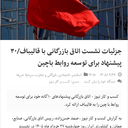
جزئیات نشست اتاق بازرگانی با قالیباف/۳۰
پیشنهاد برای توسعه روابط باچین
۱۴۰۵/۰۳/۲۷
۱۴:۱۸
اسلایدر
,
اقتصادی
,
بازرگانی و تجارت
,
سرخط خبرها
دیدگاه خود را بیان کنید
منبع: کسب و کار نیوز
کسب و کار نیوز - اتاق بازرگانی پیشنهادهای ۱۰گانه خود برای توسعه
روابط با چین را به قالیباف ارائه کرد.
به گزارش کسب و کار نیوز ، صمد حسن‌زاده، رییس اتاق بازرگانی، صنایع،
معادن و کشاورزی ایران روز چهارشنبه ۲۷ خرداد ماه ۱۴۰۵ در نشست