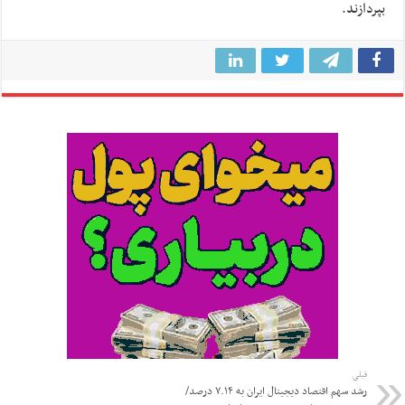
بپردازند.
قبلی
رشد سهم اقتصاد دیجیتال ایران به ۷.۱۴ درصد/