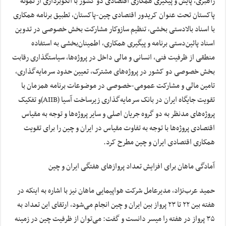
راهبری، پایش و پیگیری همکاری اقتصادی دو کشور با الگوبرداری از نمونه‌
پاکستان تحت عنوان کریدور اقتصادی چین-پاکستان، تطبیق برنامه همکاری
با اسناد بالادستی بخشی، تنظیم سازوکار مشارکت بخش خصوصی در تدوین
اسناد پائین‌دستی برنامه و پیگیری همکاری، اطمینان‌بخشی به استفاده
منطقی از ظرفیت فنی، انسانی و مالی داخل در پروژه‌ها، سیاستگذاری رقابت
بخش خصوصی دو کشور در پروژه‌های مشترک، تعیین حدود سرمایه‌گذاری،
تامین مالی و مشارکت عمومی-خصوصی در موضوعات برنامه همزمان با
تقویت جایگاه ایران در بانک سرمایه‌گذاری زیرساخت آسیا (AIIB)و تفکیک
پروژه‌های مدنظر به دو گروه جریان اصلی و سایر پروژه‌ها و توجه به مقیاس
اقتصادی پروژه‌ها با توجه به تفاوت مقیاس در ایران و چین را برای تقویت
همکاری اقتصادی ایران و چین مطرح کرد.
آمادگی ماهان برای افزایش تعداد پروازهای هفتگی ایران و چین
حمید عرب‌نژاد، مدیرعامل شرکت هواپیمایی ماهان نیز با اشاره به اینکه در
هفته بین ۲۲ تا ۲۳ پرواز بین ایران و چین انجام می‌شود، ارتقای این تعداد به
۳۵ پرواز در هفته را میسر دانست و گفت: می‌توان از ظرفیت چین در زمینه