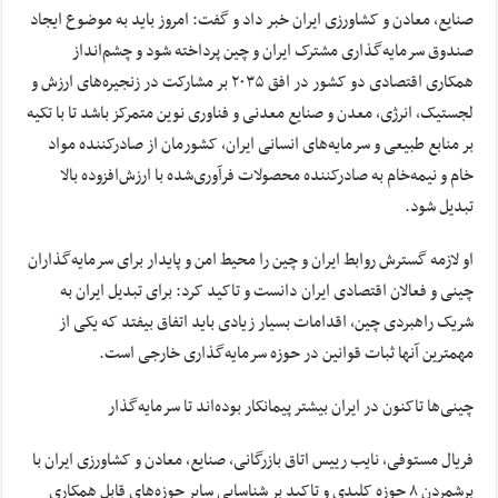
صنایع، معادن و کشاورزی ایران خبر داد و گفت: امروز باید به موضوع ایجاد
صندوق سرمایه‌گذاری مشترک ایران و چین پرداخته شود و چشم‌انداز
همکاری اقتصادی دو کشور در افق ۲۰۳۵ بر مشارکت در زنجیره‌های ارزش و
لجستیک، انرژی، معدن و صنایع معدنی و فناوری نوین متمرکز باشد تا با تکیه
بر منابع طبیعی و سرمایه‌های انسانی ایران، کشورمان از صادرکننده مواد
خام و نیمه‌خام به صادرکننده محصولات فرآوری‌شده با ارزش‌افزوده بالا
تبدیل شود.
او لازمه گسترش روابط ایران و چین را محیط امن و پایدار برای سرمایه‌گذاران
چینی و فعالان اقتصادی ایران دانست و تاکید کرد: برای تبدیل ایران به
شریک راهبردی چین، اقدامات بسیار زیادی باید اتفاق بیفتد که یکی از
مهمترین آنها ثبات قوانین در حوزه سرمایه‌گذاری خارجی است.
چینی‌ها تاکنون در ایران بیشتر پیمانکار بوده‌اند تا سرمایه‌گذار
فریال مستوفی، نایب رییس اتاق بازرگانی، صنایع، معادن و کشاورزی ایران با
برشمردن ۸ حوزه کلیدی و تاکید بر شناسایی سایر حوزه‌های قابل همکاری