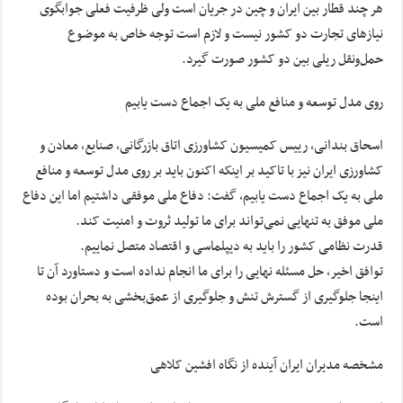
هر چند قطار بین ایران و چین در جریان است ولی ظرفیت فعلی جوابگوی
نیازهای تجارت دو کشور نیست و لازم است توجه خاص به موضوع
حمل‌ونقل ریلی بین دو کشور صورت گیرد.
روی مدل توسعه و منافع ملی به یک اجماع دست یابیم
اسحاق بندانی، رییس کمیسیون کشاورزی اتاق بازرگانی، صنایع، معادن و
کشاورزی ایران نیز با تاکید بر اینکه اکنون باید بر روی مدل توسعه و منافع
ملی به یک اجماع دست یابیم، گفت: دفاع ملی موفقی داشتیم اما این دفاع
ملی موفق به تنهایی نمی‌تواند برای ما تولید ثروت و امنیت کند.
قدرت نظامی کشور را باید به دیپلماسی و اقتصاد متصل نماییم.
توافق اخیر، حل مسئله نهایی را برای ما انجام نداده است و دستاورد آن تا
اینجا جلوگیری از گسترش تنش و جلوگیری از عمق‌بخشی به بحران بوده
است.
مشخصه مدیران ایران آینده از نگاه افشین کلاهی