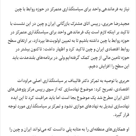
نیاز به فرماندهی واحد برای سیاستگذاری متمرکز در حوزه روابط با چین
مجیدرضا حریری، رییس اتاق مشترک بازرگانی ایران و چین در این نشست با
تاکید بر اینکه لازم است یک فرماندهی واحد برای سیاستگذاری متمرکز در
حوزه روابط با چین داشته باشیم تا به تعیین اولویت‌ها بپردازد، بر ارتقای سطح
روابط اقتصادی ایران و چین تاکید کرد و اظهار داشت: تاکنون بیشتر در
حوزه تامین مالی از چین کمک گرفته‌ایم ولی در برنامه‌های بلندمدت باید
این سطح را افزایش دهیم.
حریری با توصیه به تمرکز دکتر قالیباف بر سیاستگذاری اصلی مراودات
اقتصادی، تصریح کرد: موضوع نهادسازی که از سوی رییس مرکز پژوهش‌های
اتاق ایران مطرح شد یک موضوع بجا است اما باید مراقبت کرد تا این ایده
نهادسازی تبدیل به نهادهای موازی نشود و تمرکز بر سیاستگذاری مورد توجه
قرار گیرد.
او همکاری‌های منطقه‌ای را به مثابه پلی دانست که می‌تواند ایران و چین را