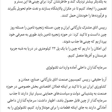
به یکدیگر بیشتر نزدیک کند و خاطرنشان کرد: برای چینی‌ها این بستر و
تضمین را ایجاد کنیم تا در مکران پالایشگاه بسازند و نفت خام تحویل بگیرند
و فرآورده‌ها را خودشان حمل کنند.
رییس اتاق مشترک بازرگانی ایران و چین، مسئله زنجیره تامین را مسئله روز
چین دانست و تاکید کرد: در حوزه زنجیره تامین باید طوری به معرفی خود
بپردازیم که چینی‌ها جذب شوند.
این امکان را داریم که چین را با یک پل ۲۲ کیلومتری در دریا به شبه جزیره
عربستان و آفریقا متصل کنیم.
سرمایه‌گذاران داخلی آماده واردات تکنولوژی
آریا حقیقی، رییس کمیسیون صنعت اتاق بازرگانی، صنایع، معادن و
کشاورزی ایران نیز با تاکید بر اینکه فعالان اقتصادی بخش خصوصی در حوزه
صنعت به پشتیبانی دولت و سیاست‌های حمایتی بسیار نیاز دارند تا جذب
سرمایه‌گذار از چین قابل حصول باشد، اظهار داشت: سرمایه‌گذاران داخلی
آمادگی دارند به جای اینکه قطعات را برای مونتاژ وارد کنیم، تکنولوژی را به