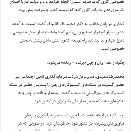
خصوصی کاری که به صرفه است را انجام خواهد داد و دولت هم با اصلاح
یک سری مقررات باید کاری کند که توسعه کشور با سرعت پیش برود.
کشاورز در پایان خطاب به دکتر محمدباقر قالیباف گفت: نسبت به آینده
کشور بسیار امیدوار هستیم و می‌دانم که شما هستید، از بخش خصوصی
دفاع کنید و بدانید تنها راه توسعه کشور، نقش دادن بیشتر به بخش
خصوصی است.
چگونه رابطه ایران و چین «برنده – برنده» می‌شود؟
محمدرضا سعیدی، مدیرعامل شرکت سرمایه‌گذاری تامین اجتماعی نیز
حضور گسترده در شبکه‌های کسب‌وکارهای چین را بسترساز حضور در شبکه
کسب‌وکارهای بین‌المللی دانست و گفت: زمینه ارتباطات با چین باید
به‌گونه‌ای باشد که منجر به ارتقای تکنولوژی در کشور شود.
او با تاکید بر اینکه مناسبات با چین باید منجر به یادگیری و ارتقای
فناوری‌های پیشرفته در کشور شود، خاطرنشان کرد: در صورتی که هر