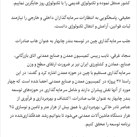
کشور منتقل نموده و تکنولوژی قدیمی را با تکنولوژی روز جایگزین نماییم.
حقیقی، پاسخگویی به انتظارات سرمایه‌گذاران داخلی و خارجی را نیازمند
ثبات قوانین، آرامش و انتقال تکنولوژی دانست.
جلب سرمایه‌گذاری چین در توسعه بندر چابهار به عنوان هاب صادرات
سجاد غرقی، نایب رییس کمیسیون معدن و صنایع معدنی اتاق بازرگانی،
صنایع، معادن و کشاورزی ایران نیز بر ضرورت ارتقای سطح و وزن
سرمایه‌گذاری مستقیم با چین در حوزه معدن اشاره کرد و گفت: در این
راستا ۳۷ پروژه در کمیسیون معدن و صنایع معدنی احصا شده است که چهار
مورد از آنها نقش پیشران دارند و شامل سرمایه‌گذاری در حوزه‌های توسعه
بندر چابهار به عنوان هاب صادرات، اکتشاف و بهره‌برداری و فرآوری از
عناصر نادر خاکی، بهره‌برداری با عمق بیش از هزار متر و تامین و نوسازی ۲۵
هزار دستگاه ماشین‌آلات معدنی می‌شود تا بتوانیم رشد هدفگذاری‌شده در
برنامه توسعه را محقق کنیم.