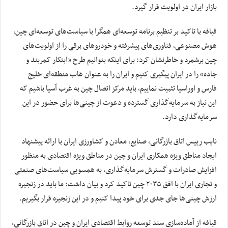
بازار ایران در اولویت قرار گیرد.
قیافه با تاکید بر تنظیم برنامه توسعه‌ای همگرا با سیاست‌های توسعه‌ای چین،
هوش مصنوعی، فناوری‌های پیشرفته و خودروهای برقی را از اولویت‌های
چین برشمرد و خاطرنشان کرد: برای اینکه بتوانیم طرح «ابتکار کمربند و
جاده» را در ایران پیگیری کنیم و ایران را به عنوان هاب منطقه‌ای خلیج
فارس و اوراسیا تثبیت نماییم، باید مرکز اتصال چین به غرب آسیا باشیم که
این نیاز به سرمایه‌گذاری گسترده و دعوت از چینی‌ها برای حضور در این
سرمایه‌گذاری دارد.
نایب رییس اتاق بازرگانی، صنایع، معادن و کشاورزی ایران با ارائه پیشنهاد
ایجاد مناطق ویژه همکاری ایران و چین در مناطق ویژه اقتصادی به منظور
افزایش صادرات و گسترش سرمایه‌گذاری، به همسویی سیاست‌های صنعتی
و تجاری ایران با افق ۲۰۳۵ چین تاکید کرد و بیان داشت: ما باید در زنجیره
ارزش چینی‌ها جای جدی برای خود پیدا کنیم و در این زنجیره قرار بگیریم.
قیافه از آماده‌سازی سند توسعه روابط اقتصادی ایران و چین در اتاق بازرگانی،