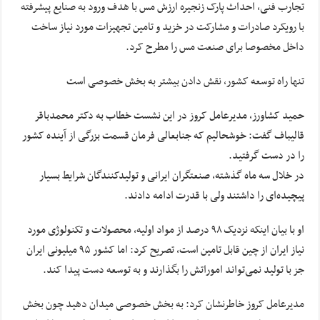
تجارب فنی، احداث پارک زنجیره ارزش مس با هدف ورود به صنایع پیشرفته
با رویکرد صادرات و مشارکت در خزید و تامین تجهیزات مورد نیاز ساخت
داخل مخصوصا برای صنعت مس را مطرح کرد.
تنها راه توسعه کشور، نقش دادن بیشتر به بخش خصوصی است
حمید کشاورز، مدیرعامل کروز در این نشست خطاب به دکتر محمدباقر
قالیباف گفت: خوشحالیم که جنابعالی فرمان قسمت بزرگی از آینده کشور
را در دست گرفتید.
در خلال سه ماه گذشته، صنعتگران ایرانی و تولیدکنندگان شرایط بسیار
پیچیده‌ای را داشتند ولی با قدرت ادامه دادند.
او با بیان اینکه نزدیک ۹۸ درصد از مواد اولیه، محصولات و تکنولوژی مورد
نیاز ایران از چین قابل تامین است، تصریح کرد: اما کشور ۹۵ میلیونی ایران
جز با تولید نمی‌تواند اموراتش را بگذارند و به توسعه دست پیدا کند.
مدیرعامل کروز خاطرنشان کرد: به بخش خصوصی میدان دهید چون بخش