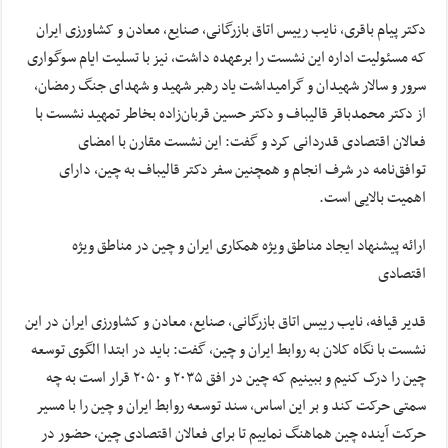
دکتر پیام باقری، نایب رییس اتاق بازرگانی، صنایع، معادن و کشاورزی ایران
که مسئولیت اداره این نشست را برعهده داشت، نیز با تسلیت ایام سوگواری
سرور و سالار شهیدان و گرامیداشت یاد رهبر شهید و شهدای جنگ رمضان،
از دکتر محمدباقر قالیباف و دکتر حسین قربان‌زاده بخاطر تمهید نشست با
فعالان اقتصادی قدردانی کرد و گفت: این نشست مقارن با امضای
توافق‌نامه در شرف انجام و همچنین سفر دکتر قالیباف به چین، دارای
اهمیت بالایی است.
ارائه پیشنهاد ایجاد مناطق ویژه همکاری ایران و چین در مناطق ویژه
اقتصادی
قدیر قیافه، نایب رییس اتاق بازرگانی، صنایع، معادن و کشاورزی ایران در این
نشست با نگاه کلان به روابط ایران و چین، گفت: باید در ابتدا الگوی توسعه
چین را درک کنیم و ببینیم که چین در افق ۲۰۳۵ و ۲۰۵۰ قرار است به چه
سمتی حرکت کند و بر این اساس، سند توسعه روابط ایران و چین را با مسیر
حرکت آینده چین هماهنگ نماییم تا برای فعالان اقتصادی چین، حضور در