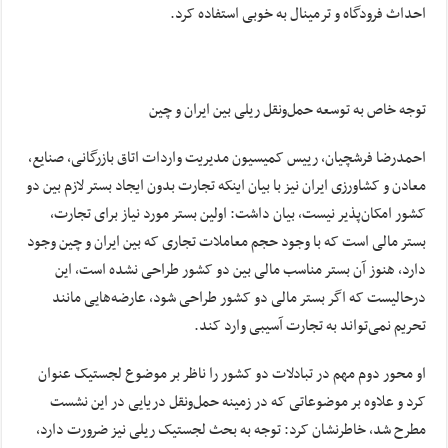
احداث فرودگاه و ترمینال به خوبی استفاده کرد.
توجه خاص به توسعه حمل‌ونقل ریلی بین ایران و چین
احمدرضا فرشچیان، رییس کمیسیون مدیریت واردات اتاق بازرگانی، صنایع،
معادن و کشاورزی ایران نیز با بیان اینکه تجارت بدون ایجاد بستر لازم بین دو
کشور امکان‌پذیر نیست، بیان داشت: اولین بستر مورد نیاز برای تجارت،
بستر مالی است که با وجود حجم معاملات تجاری که بین ایران و چین وجود
دارد، هنوز آن بستر مناسب مالی بین دو کشور طراحی نشده است، این
درحالیست که اگر بستر مالی دو کشور طراحی شود، عارضه‌هایی مانند
تحریم نمی‌تواند به تجارت آسیبی وارد کند.
او محور دوم مهم در تبادلات دو کشور را ناظر بر موضوع لجستیک عنوان
کرد و علاوه بر موضوعاتی که در زمینه حمل‌ونقل دریایی در این نشست
مطرح شد، خاطرنشان کرد: توجه به بحث لجستیک ریلی نیز ضرورت دارد،