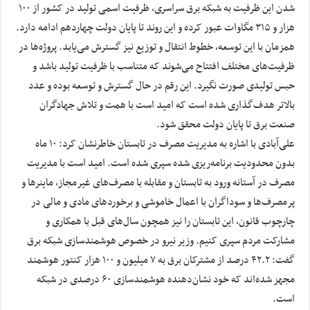
شدن این ظرفیت به شبکه برق سراسری، ظرفیت اسمی تولید در کشور از ۱۰۰
هزار و ۳۱۵ مگاوات عبور کرده و این روند تا پایان دولت چهاردهم ادامه دارد.
همزمان با این توسعه، خطوط انتقال و توزیع نیز گسترش می‌یابد. پروژه‌ها در
ظرفیت‌های مختلف افتتاح می‌شوند که متناسب با ظرفیت تولید باشد و
حبس تولیدی صورت نگیرد. این رقم در حال گسترش و توسعه بوده و عدد
بالاتر هدف‌گذاری شده است که امید است با همت و تلاش جهادگران
صنعت برق تا پایان دولت محقق شود.
علی‌آبادی با اشاره به مدیریت مصرف در تابستان خاطرنشان کرد: ۱۰ ماه
بدون محدودیت برنامه‌ریزی شده سپری شده است. امید است با مدیریت
مصرف در آستانه ورود به تابستان و مقابله با مصرف‌های غیرمجاز، ماینرها و
پرمصرف‌ها و سوداگران با اعمال خاموشی و برخوردهای مادی و مالی در
چارچوب قانون، این تابستان را نیز همچون سال‌های قبل با همکاری و
مشارکت مردم سپری کنیم. وزیر نیرو در خصوص هوشمندسازی شبکه برق
گفت: ۴۲.۲ درصد از مشترکان برق به ۷ میلیون و ۱۰۰ هزار کنتور هوشمند
مجهز شده‌اند که خود نشان‌دهنده هوشمندسازی ۶۰ درصدی در شبکه
است.