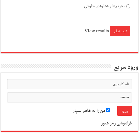
تحریم‌ها و فشارهای خارجی
View results
ورود سریع
من را به خاطر بسپار
فراموشی رمز عبور