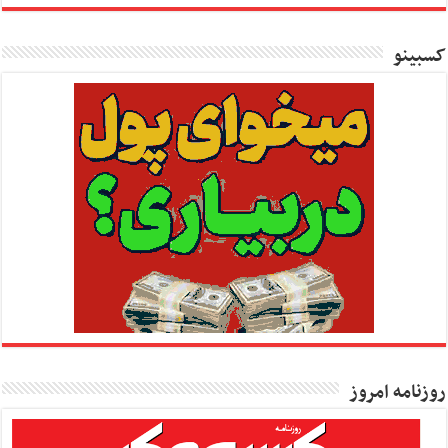
کسبینو
روزنامه امروز