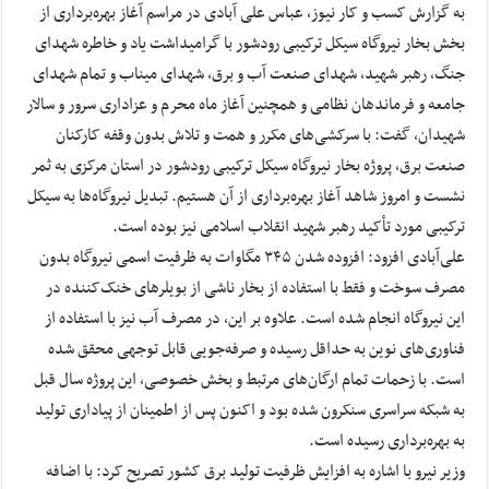
به گزارش کسب و کار نیوز، عباس علی آبادی در مراسم آغاز بهره‌برداری از
بخش بخار نیروگاه سیکل ترکیبی رودشور با گرامیداشت یاد و خاطره شهدای
جنگ، رهبر شهید، شهدای صنعت آب و برق، شهدای میناب و تمام شهدای
جامعه و فرماندهان نظامی و همچنین آغاز ماه محرم و عزاداری سرور و سالار
شهیدان، گفت: با سرکشی‌های مکرر و همت و تلاش بدون وقفه کارکنان
صنعت برق، پروژه بخار نیروگاه سیکل ترکیبی رودشور در استان مرکزی به ثمر
نشست و امروز شاهد آغاز بهره‌برداری از آن هستیم. تبدیل نیروگاه‌ها به سیکل
ترکیبی مورد تأکید رهبر شهید انقلاب اسلامی نیز بوده است.
علی‌آبادی افزود: افزوده شدن ۳۴۵ مگاوات به ظرفیت اسمی نیروگاه بدون
مصرف سوخت و فقط با استفاده از بخار ناشی از بویلرهای خنک‌کننده در
این نیروگاه انجام شده است. علاوه بر این، در مصرف آب نیز با استفاده از
فناوری‌های نوین به حداقل رسیده و صرفه‌جویی قابل توجهی محقق شده
است. با زحمات تمام ارگان‌های مرتبط و بخش خصوصی، این پروژه سال قبل
به شبکه سراسری سنکرون شده بود و اکنون پس از اطمینان از پیاداری تولید
به بهره‌برداری رسیده است.
وزیر نیرو با اشاره به افزایش ظرفیت تولید برق کشور تصریح کرد: با اضافه