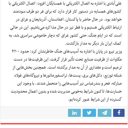
علی‌آبادی با اشاره به اتصال الکتریکی با همسایگان افزود: اتصال الکتریکی با
کشورهای همسایه در دستور کار قرار دارد که برای هر دو طرف سودمند
خواهد بود. در حال حاضر با پاکستان، افغانستان، آذربایجان و عراق در
ارتباط الکتریکی هستیم و با قطر نیز در حال مذاکره می‌باشیم. این در حالی
است که در ایام جنگ، حتی کشور عراق که دچار خاموشی سراسری شد، به
کمک ایران بار دیگر به مدار بازگشت.
وزیر نیرو در پایان با اشاره به آسیب‌های جنگ خاطرنشان کرد: حدود ۴۲۰۰
مگاوات از ظرفیت صنایع تحت تأثیر قرار گرفت، این ظرفیت‌ها در دست
ترمیم است و مقداری از آن به مدار برگشته است. همچنین بخش‌هایی از
شبکه توزیع، دکل‌های برق، پست‌ها، ترانسفورماتورها و نیروگاه‌های فولاد
مبارکه، فجر و بندرعباس نیز آسیب‌هایی را متحمل شدند. با وجود این
خسارت‌ها، تاکنون شرایط به‌خوبی مدیریت شده و بدون اعمال محدودیت
گسترده از این شرایط عبور کرده‌ایم.