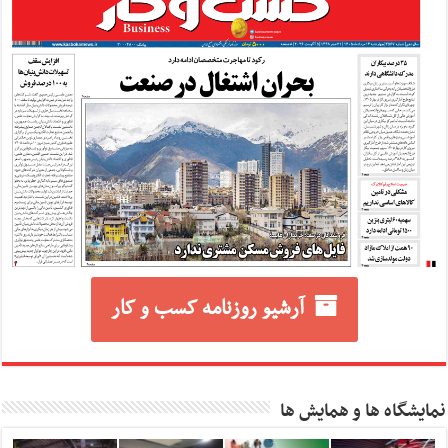
آرشیو روزنامه کسب و کار
نمایشگاه ها و همایش ها