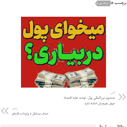
برچسب ها
شبکه برق
قبلی
صندوق بین‌المللی پول: تهدید علیه اقتصاد
جهان همچنان ادامه دارد
بعدی
حذف مشاغل با واردات قاچاق