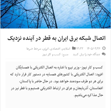
اتصال شبکه برق ایران به قطر در آینده نزدیک
۱۴۰۵/۰۳/۲۶
۱۳:۳۲
اسلایدر
,
اقتصادی
,
انرژی
,
سرخط خبرها
دیدگاه خود را بیان کنید
منبع: کسب و کار نیوز
کسب و کار نیوز- وزیر نیرو با اشاره به اتصال الکتریکی با همسایگان
افزود: اتصال الکتریکی با کشورهای همسایه در دستور کار قرار دارد که
برای هر دو طرف سودمند خواهد بود. در حال حاضر با پاکستان،
افغانستان، آذربایجان و عراق در ارتباط الکتریکی هستیم و با قطر نیز در
حال مذاکره می‌باشیم.