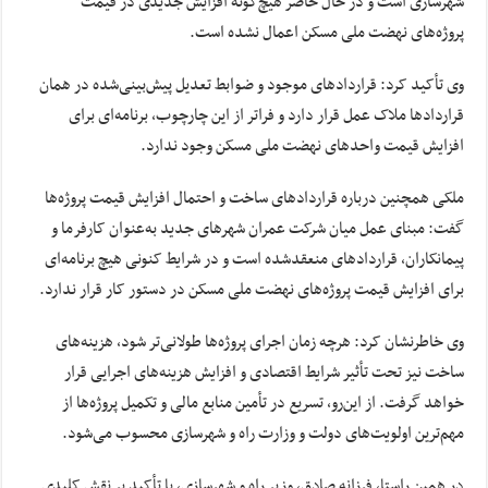
شهرسازی است و در حال حاضر هیچ‌گونه افزایش جدیدی در قیمت
پروژه‌های نهضت ملی مسکن اعمال نشده است.
وی تأکید کرد: قرارداد‌های موجود و ضوابط تعدیل پیش‌بینی‌شده در همان
قرارداد‌ها ملاک عمل قرار دارد و فراتر از این چارچوب، برنامه‌ای برای
افزایش قیمت واحد‌های نهضت ملی مسکن وجود ندارد.
ملکی همچنین درباره قرارداد‌های ساخت و احتمال افزایش قیمت پروژه‌ها
گفت: مبنای عمل میان شرکت عمران شهر‌های جدید به‌عنوان کارفرما و
پیمانکاران، قرارداد‌های منعقدشده است و در شرایط کنونی هیچ برنامه‌ای
برای افزایش قیمت پروژه‌های نهضت ملی مسکن در دستور کار قرار ندارد.
وی خاطرنشان کرد: هرچه زمان اجرای پروژه‌ها طولانی‌تر شود، هزینه‌های
ساخت نیز تحت تأثیر شرایط اقتصادی و افزایش هزینه‌های اجرایی قرار
خواهد گرفت. از این‌رو، تسریع در تأمین منابع مالی و تکمیل پروژه‌ها از
مهم‌ترین اولویت‌های دولت و وزارت راه و شهرسازی محسوب می‌شود.
در همین راستا، فرزانه صادق، وزیر راه و شهرسازی، با تأکید بر نقش کلیدی