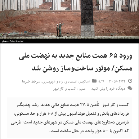
ورود ۶۵ همت منابع جدید به نهضت ملی
مسکن/ موتور ساخت‌وساز روشن‌ شد
۱۴۰۵/۰۳/۲۴
۱۱:۱۹
اسلایدر
,
اقتصادی
,
راه و شهرسازی
,
سرخط خبرها
دیدگاه خود را بیان کنید
منبع: کسب و کار نیوز
کسب و کار نیوز- تأمین ۳۷.۵ همت منابع مالی جدید، رشد چشمگیر
قراردادهای بانکی و تکمیل فونداسیون بیش از ۱۰۸ هزار واحد مسکونی،
تازه‌ترین دستاوردهای نهضت ملی مسکن در شهرهای جدید است؛ طرحی
که اکنون با ۸۰۰ هزار واحد در حال ساخت است.