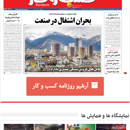
آرشیو روزنامه کسب و کار
نمایشگاه ها و همایش ها