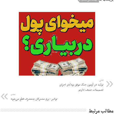
قبلی
تولید در آزمون جنگ موفق بود/در اجرای
تصمیمات ضعف داریم
بعدی
توانیر: برق مشترکان بدمصرف قطع می‌شود
مطالب مرتبط