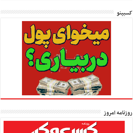
کسبینو
روزنامه امروز