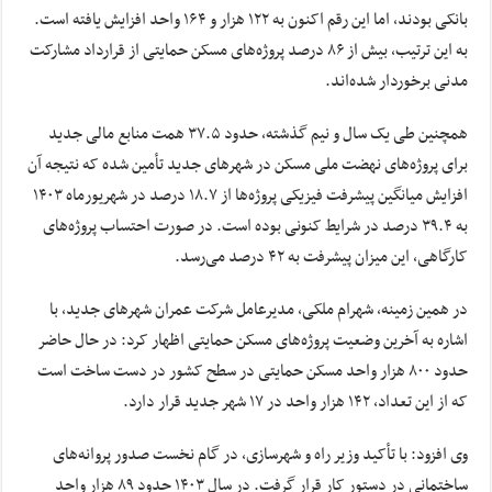
بانکی بودند، اما این رقم اکنون به ۱۲۲ هزار و ۱۶۴ واحد افزایش یافته است.
به این ترتیب، بیش از ۸۶ درصد پروژه‌های مسکن حمایتی از قرارداد مشارکت
مدنی برخوردار شده‌اند.
همچنین طی یک سال و نیم گذشته، حدود ۳۷.۵ همت منابع مالی جدید
برای پروژه‌های نهضت ملی مسکن در شهر‌های جدید تأمین شده که نتیجه آن
افزایش میانگین پیشرفت فیزیکی پروژه‌ها از ۱۸.۷ درصد در شهریورماه ۱۴۰۳
به ۳۹.۴ درصد در شرایط کنونی بوده است. در صورت احتساب پروژه‌های
کارگاهی، این میزان پیشرفت به ۴۲ درصد می‌رسد.
در همین زمینه، شهرام ملکی، مدیرعامل شرکت عمران شهر‌های جدید، با
اشاره به آخرین وضعیت پروژه‌های مسکن حمایتی اظهار کرد: در حال حاضر
حدود ۸۰۰ هزار واحد مسکن حمایتی در سطح کشور در دست ساخت است
که از این تعداد، ۱۴۲ هزار واحد در ۱۷ شهر جدید قرار دارد.
وی افزود: با تأکید وزیر راه و شهرسازی، در گام نخست صدور پروانه‌های
ساختمانی در دستور کار قرار گرفت. در سال ۱۴۰۳ حدود ۸۹ هزار واحد