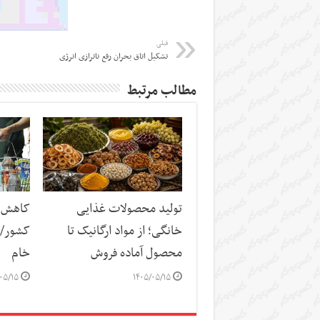
قبلی
تشکیل اتاق بحران رفع ناترازی انرژی
مطالب مرتبط
تولید محصولات غذایی
کاهش س
خانگی؛ از مواد ارگانیک تا
کشور/ ز
محصول آماده فروش
خام
۰۵/۱۵
۱۴۰۵/۰۵/۱۵