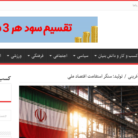
باما
کسب و کار و دانش بنیان
سیاسی
اجتماعی
فرهنگی
ورزشی
ا
فرینی
/
تولید؛ سنگر استقامت اقتصاد ملی
کسب و