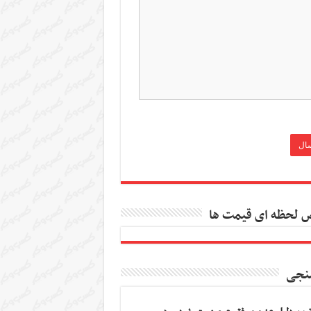
 لحظه ای قیمت ها
نجی