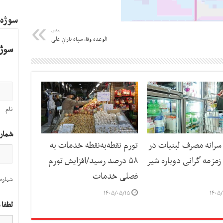
سوژه
بعدی
الوعده وفا، سپاه یارانِ علی
سوژه
نام
شمار
رانه مصرف لبنیات در
تورم نقطه‌به‌نقطه خدمات به
مزمه گرانی دوباره شیر
۵۸ درصد رسید/افزایش تورم
فصلی خدمات
شماره 
۱۴۰۵/۰۵/۱۵
۱۴۰۵/
لطفا 