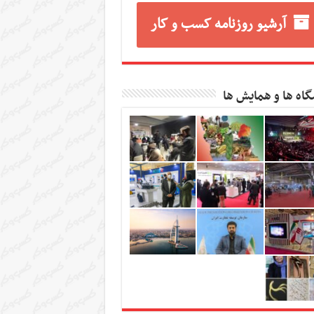
آرشیو روزنامه کسب و کار
گاه ها و همایش ها