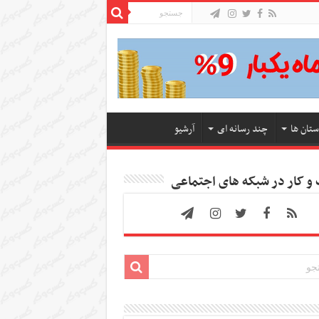
ستان ها
چند رسانه ای
آرشیو
 کار در شبکه های اجتماعی