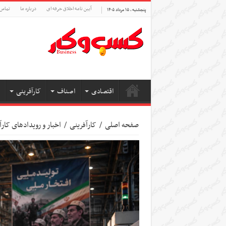
آیین نامه اخلاق حرفه ای
درباره ما
تماس 
پنجشنبه , ۱۵ مرداد ۱۴۰۵
اقتصادی
اصناف
کارآفرینی
صفحه اصلی
/
کارآفرینی
/
اخبار و رویدادهای کارآ