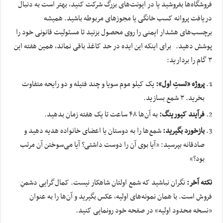
فروشگاه‌ها بفروشید یا در ایونت‌های بزرگ شرکت کنید، بهتر است به دنبال
دریافت پروانه کسب خانگی یا مجوزهای مربوطه باشید. همیشه
برچسب‌های هشدار ایمنی را روی محصول بزنید تا مسئولیت قانونی خود را
پوشش دهید. برای اینکه این ایده در حد کاغذ باقی نماند، همین هفته این
۳ گام را بردارید:
پروژه «تستِ اول»:
یک کیلو موم سویا و چند فتیله و دو رایحه متفاوت
بخرید. ۳ شمع بسازید.
فرآیند کیورینگ:
به آن‌ها ۴۸ ساعت تا یک هفته زمان بدهید.
بازخورد بگیرید:
شمع‌ها را به دوستان یا اعضای خانواده هدیه دهید و
صادقانه بپرسید: «آیا بوی آن را دوست داشتی؟ آیا می‌سوختن آن مرتب
بود؟»
نکته آخر:
نگران نباشید که شمع اولتان شاهکار نیست. کمال‌گرایی دشمنِ
فروش است. با همان نمونه‌های اولیه، عکس بگیرید و آن‌ها را به عنوان
«نسخه محدود اولیه» در صفحه خود رونمایی کنید.