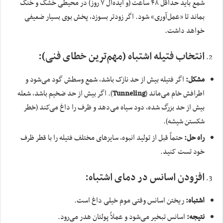
شمع باید حداقل ۴۸ ساعت (و ایده‌آل ۷ روز) در محیطی خشک و خنک
بماند تا «عمل‌آوری» شود. اگر زودتر بسوزد، پخش بوی بسیار ضعیفی
خواهد داشت.
انتخاب فتیله اشتباه (مهم‌ترین خطای فنی):
مشکل:
اگر فتیله بیش از حد نازک باشد، شمع وسطش گود می‌شود و
اطرافش خام می‌ماند (
Tunneling
). اگر بیش از حد ضخیم باشد، شعله
بیش از حد بزرگ شده، دود سیاه می‌دهد و ظرف را داغ می‌کند (خطر
شکستن شیشه).
راه حل:
حتماً قبل از تولید انبوه، سایزهای مختلف فتیله را با قطر ظرف
خود تست کنید.
افزودن اسانس در دمای اشتباه:
اشتباه:
ریختن اسانس وقتی موم خیلی داغ است.
نتیجه:
اسانس تبخیر می‌شود و عملاً پولتان هدر می‌رود.