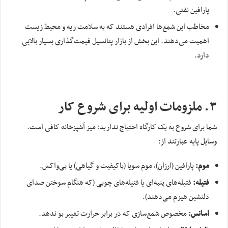
پارافین نفتی.
مخاطب این شمع‌ها افرادی هستند که به سلامت ریه و محیط زیست
اهمیت می‌دهند. این بخش از بازار پتانسیل قیمت‌گذاری بسیار بالایی
دارد.
۳. ملزومات اولیه برای شروع کار
شما برای شروع به یک کارگاه احتیاج ندارید؛ میز آشپزخانه کافی است.
وسایل پایه عبارتند از:
موم:
پارافین (ارزان)، موم سویا (باکیفیت و گیاهی) یا بی‎‌واکس.
فتیله:
فتیله‌های پنبه‌ای یا فتیله‌های چوبی (که هنگام سوختن صدای
دلنشین هیزم می‌دهند).
اسانس:
مخصوص شمع‌سازی که در برابر حرارت تغییر بو ندهد.