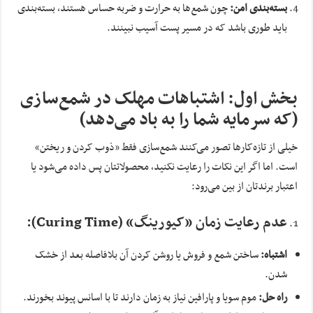
بسته‌بندی امن:
چون شمع‌ها به حرارت و ضربه حساس هستند، بسته‌بندی
باید طوری باشد که در مسیر پست آسیب نبینند.
بخش اول: اشتباهات مهلک در شمع‌سازی
(که سرمایه شما را به باد می‌دهد)
خیلی از تازه‌کارها تصور می‌کنند شمع‌سازی فقط «ذوب کردن و ریختن»
است. اما اگر این نکات را رعایت نکنید، محصولاتتان پس داده می‌شود یا
اعتبار برندتان از بین می‌رود:
عدم رعایت زمان «کیورینگ» (
Curing Time
):
اشتباه:
ساختن شمع و فروش یا روشن کردن آن بلافاصله بعد از خشک
شدن.
راه حل:
موم سویا و پارافین نیاز به زمان دارند تا با اسانس پیوند بخورند.