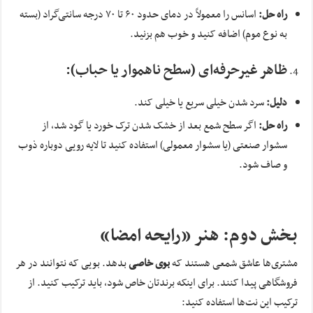
راه حل:
اسانس را معمولاً در دمای حدود ۶۰ تا ۷۰ درجه سانتی‌گراد (بسته
به نوع موم) اضافه کنید و خوب هم بزنید.
ظاهر غیرحرفه‌ای (سطح ناهموار یا حباب):
دلیل:
سرد شدن خیلی سریع یا خیلی کند.
راه حل:
اگر سطح شمع بعد از خشک شدن ترک خورد یا گود شد، از
سشوار صنعتی (یا سشوار معمولی) استفاده کنید تا لایه رویی دوباره ذوب
و صاف شود.
بخش دوم: هنر «رایحه امضا»
مشتری‌ها عاشق شمعی هستند که
بوی خاصی
بدهد. بویی که نتوانند در هر
فروشگاهی پیدا کنند. برای اینکه برندتان خاص شود، باید ترکیب کنید. از
ترکیب این نت‌ها استفاده کنید: