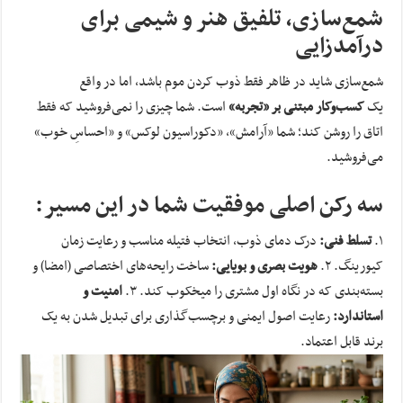
شمع‌سازی، تلفیق هنر و شیمی برای
درآمدزایی
شمع‌سازی شاید در ظاهر فقط ذوب کردن موم باشد، اما در واقع
یک
کسب‌وکار مبتنی بر «تجربه»
است. شما چیزی را نمی‌فروشید که فقط
اتاق را روشن کند؛ شما «آرامش»، «دکوراسیون لوکس» و «احساسِ خوب»
می‌فروشید.
سه رکن اصلی موفقیت شما در این مسیر:
۱.
تسلط فنی:
درک دمای ذوب، انتخاب فتیله مناسب و رعایت زمان
کیورینگ. ۲.
هویت بصری و بویایی:
ساخت رایحه‌های اختصاصی (امضا) و
بسته‌بندی که در نگاه اول مشتری را میخکوب کند. ۳.
امنیت و
استاندارد:
رعایت اصول ایمنی و برچسب‌گذاری برای تبدیل شدن به یک
برند قابل اعتماد.