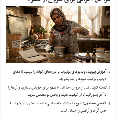
آموزش ببینید:
ویدیوهای یوتیوب یا دوره‌های کوتاه را ببینید تا دمای
ذوب و ترکیب موم‌ها را یاد بگیرید.
تست کنید:
قبل از فروش، حداقل ۱۰ شمع برای خودتان بسازید و آن‌ها را
تا آخر بسوزانید تا از کیفیت فتیله و پخش بو مطمئن شوید.
عکاسی محصول:
شمع یک کالای «احساسی» است. عکس‌های شما باید
حس گرما و آرامش را منتقل کنند.