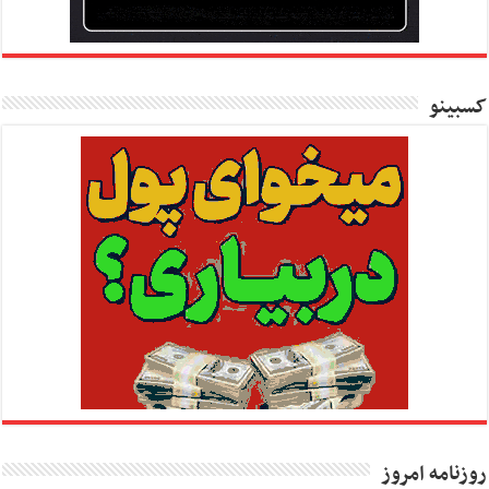
کسبینو
روزنامه امروز