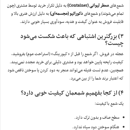
شمع‌های
معطر لیوانی (
Container
)
به دلیل تکرار خرید توسط مشتری (چون
تمام می‌شوند) و شمع‌های
دکوراتیو (مجسمه‌ای)
به دلیل ارزش هنری بالا و
قابلیت فروش به عنوان گیفت و هدیه، سودآوری بسیار خوبی دارند.
۳) بزرگترین اشتباهی که باعث شکست می‌شود
چیست؟
عجله در فروش. اگر شمع را قبل از «کیورینگ» (استراحت موم) بفروشید،
کیفیت رایحه پایین خواهد بود و مشتری دلیلی برای خرید مجدد نمی‌بیند.
همچنین، عدم تست فتیله می‌تواند منجر به دود کردن یا سوختن ناقص شود
که اعتبار برند شما را از بین می‌برد.
۴) از کجا بفهمیم شمعمان کیفیت خوبی دارد؟
یک شمع باکیفیت:
سطح صاف و بدون ترک دارد.
هنگام سوختن دود سیاه ندارد.