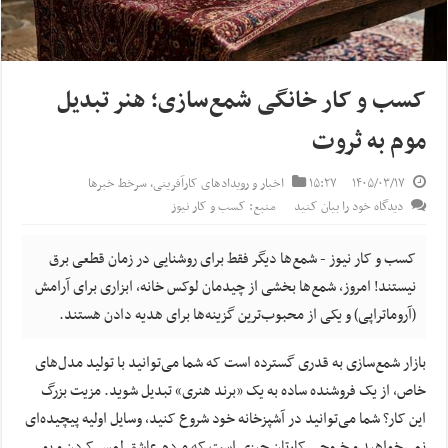
کسب و کار خانگی شمع‌سازی؛ هنر تبدیل
موم به ثروت
۱۴۰۵/۰۳/۱۷
۱۵:۲۷
اخبار و رویدادهای کارآفرینی
,
سرخط خبرها
دیدگاه خود را بیان کنید
منبع: کسب و کار نیوز
کسب و کار نیوز - شمع‌ها دیگر فقط برای روشنایی در زمان قطعی برق
نیستند! امروز، شمع‌ها بخشی از چیدمان لوکس خانه، ابزاری برای آرامش
(آروماتراپی) و یکی از محبوب‌ترین گزینه‌ها برای هدیه دادن هستند.
بازار شمع‌سازی به قدری گسترده است که شما می‌توانید با تولید مدل‌های
خاص، از یک فروشنده ساده به یک «برند هنری» تبدیل شوید. مزیت بزرگ
این کار؟ شما می‌توانید در آشپزخانه خود شروع کنید، وسایل اولیه پیچیده‌ای
نمی‌خواهید و خروجی کارتان چیزی است که مردم عاشق لمس کردن و بو