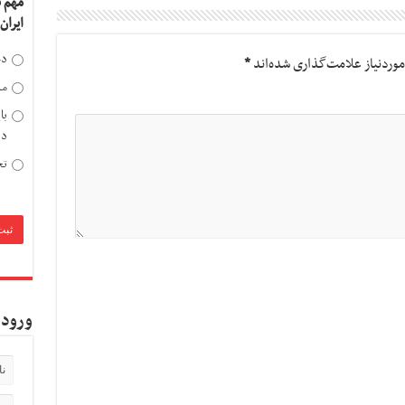
مهم 
ایران
دخ
وردنیاز علامت‌گذاری شده‌اند
*
مد
با
دی
تح
ورود 