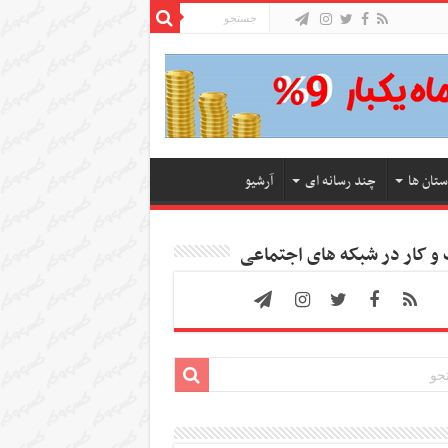
ستان ها
چند رسانه ای
آرشیو
 کار در شبکه های اجتماعی