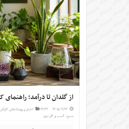
از گلدان تا درآمد؛ راهنمای 
۱۴۰۵/۰۳/۱۲
۱۴:۴۳
اخبار و رویدادهای کارآفر
منبع: کسب و کار نیوز