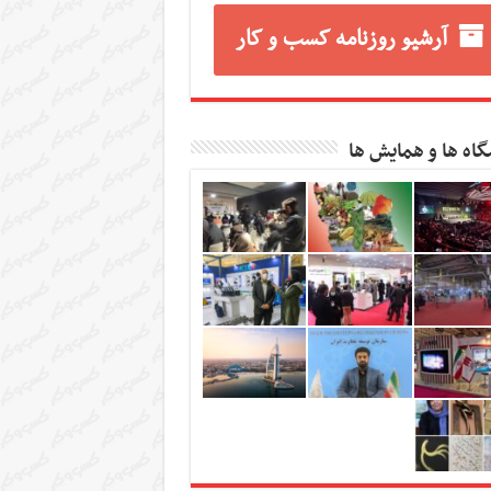
آرشیو روزنامه کسب و کار
گاه ها و همایش ها