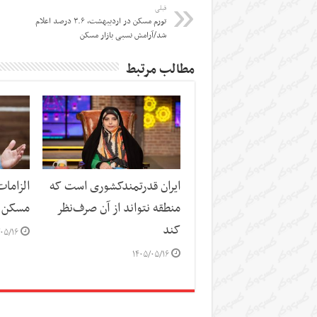
قبلی
تورم مسکن در اردیبهشت، ۳.۶ درصد اعلام
شد/آرامش نسبی بازار مسکن
مطالب مرتبط
ایران قدرتمندکشوری است که
الزاما
منطقه نتواند از آن صرف‌نظر
مسکن
کند
۰۵/۱۶
۱۴۰۵/۰۵/۱۶