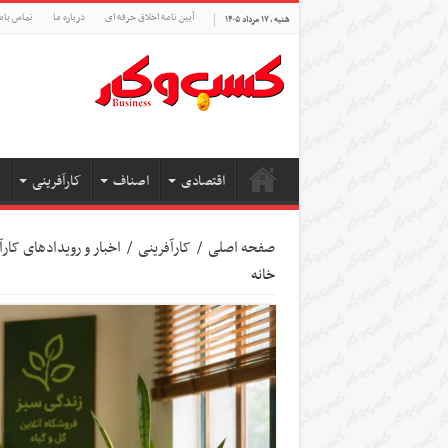
آیین نامه اخلاق حرفه ای
درباره ما
تماس بام
شنبه , ۱۷ مرداد ۱۴۰۵
اقتصادی
اصناف
کارآفرینی
صفحه اصلی
/
کارآفرینی
/
اخبار و رویدادهای کارآ
خانه