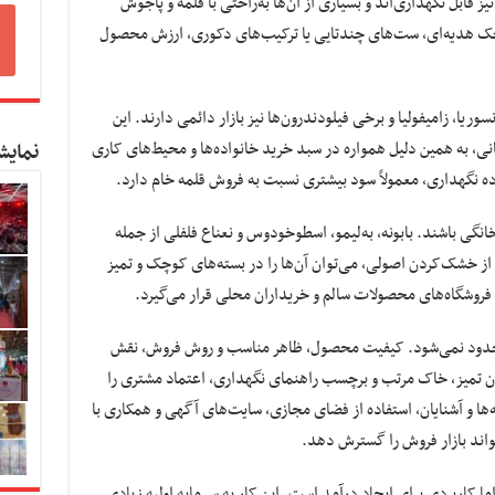
ابل نگهداری‌اند و بسیاری از آن‌ها به‌راحتی با قلمه و پاجوش
ک هدیه‌ای، ست‌های چندتایی یا ترکیب‌های دکوری، ارزش محصول
سوریا، زامیفولیا و برخی فیلودندرون‌ها نیز بازار دائمی دارند. این
انی، به همین دلیل همواره در سبد خرید خانواده‌ها و محیط‌های کاری
نمایش
اده نگهداری، معمولاً سود بیشتری نسبت به فروش قلمه خام دارد.
خانگی باشند. بابونه، به‌لیمو، اسطوخودوس و نعناع فلفلی از جمله
از خشک‌کردن اصولی، می‌توان آن‌ها را در بسته‌های کوچک و تمیز
 فروشگاه‌های محصولات سالم و خریداران محلی قرار می‌گیرد.
ت محدود نمی‌شود. کیفیت محصول، ظاهر مناسب و روش فروش، نقش
دان تمیز، خاک مرتب و برچسب راهنمای نگهداری، اعتماد مشتری را
ا و آشنایان، استفاده از فضای مجازی، سایت‌های آگهی و همکاری با
واند بازار فروش را گسترش دهد.
 کاربردی برای ایجاد درآمد است. این کار به سرمایه اولیه زیادی