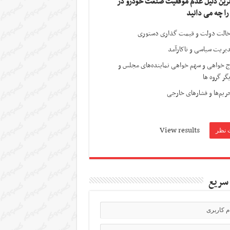
ترین دلیل عدم موفقیت صنعت خودرو در
 را چه می دانید
الت دولت و قیمت گذاری دستوری
یریت سیاسی و ناکارآمد
ج خواهی و سهم خواهی نماینده‌های مجلس و
گر گروه ها
ریم‌ها و فشارهای خارجی
View results
سریع