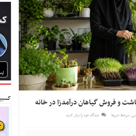
کسبین
کاشت و فروش گیاهان درآمدزا در خانه
ینی
,
سرخط خبرها
دیدگاه خود را بیان کنید