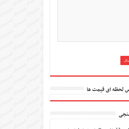
 لحظه ای قیمت ها
نجی