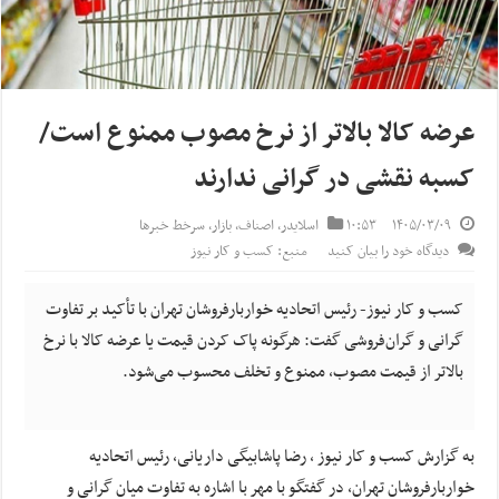
عرضه کالا بالاتر از نرخ مصوب ممنوع است/
کسبه نقشی در گرانی ندارند
۱۴۰۵/۰۳/۰۹
۱۰:۵۳
اسلایدر
,
اصناف
,
بازار
,
سرخط خبرها
دیدگاه خود را بیان کنید
منبع: کسب و کار نیوز
کسب و کار نیوز- رئیس اتحادیه خواربارفروشان تهران با تأکید بر تفاوت
گرانی و گران‌فروشی گفت: هرگونه پاک کردن قیمت یا عرضه کالا با نرخ
بالاتر از قیمت مصوب، ممنوع و تخلف محسوب می‌شود.
به گزارش کسب و کار نیوز ، رضا پاشابیگی داریانی، رئیس اتحادیه
خواربارفروشان تهران، در گفتگو با مهر با اشاره به تفاوت میان گرانی و