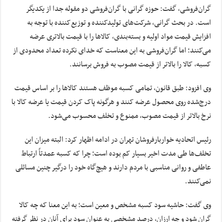
گران‌فروشی، گفت: حوزه گرانی با گران‌فروشی دو مقوله جدا از یکدیگر
است. در بحث گرانی، شرکت‌های تولیدکننده و توزیع‌کننده با توجه به
افزایش قیمت مواد اولیه و بسته‌بندی، کالاها را با قیمت بالاتری عرضه
می‌کنند؛ اما گران‌فروشی به این معناست که خدای نکرده تعداد محدودی از
کسبه، کالا را بالاتر از قیمت مصوب به فروش برسانند.
وی افزود: طبق قانون، تمامی کسبه موظف هستند کالاها را بر اساس قیمت
درج‌شده روی محصول عرضه کنند و هرگونه پاک کردن قیمت یا عرضه کالا با
نرخ بالاتر از قیمت مصوب، ممنوع و تخلف محسوب می‌شود.
رئیس اتحادیه خواربارفروشان تهران در ادامه اظهار کرد: البته میزان این
تخلف‌ها طی مدت اخیر بسیار کم بوده است؛ چرا که کسبه عمدتاً ارتباط
عاطفی و روانی مناسبی با مردم دارند و هیچ‌گاه خود را درگیر چنین مسائلی
نمی‌کنند.
وی گفت: حاشیه سود کسبه مشخص و معین است؛ به این معنا که چه کالا
گران شود و چه ارزان، درصد مشخصی به عنوان سود برای آنان در نظر گرفته