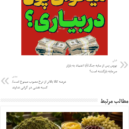
قبلی
بورس پس از سایه جنگ/آیا اعتماد به بازار
سرمایه بازگشته است؟
بعدی
عرضه کالا بالاتر از نرخ مصوب ممنوع است/
کسبه نقشی در گرانی ندارند
مطالب مرتبط