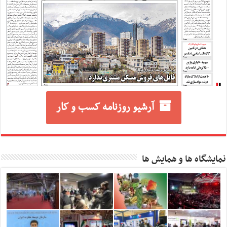
آرشیو روزنامه کسب و کار
نمایشگاه ها و همایش ها