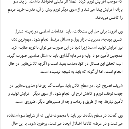
که موجب افزایش تورم گردد، عملاً اثر مثبتی نخواهد داشت. از یک سو
یارانه افزایش پیدا می‌کند و از سوی دیگر تورم بیش از آن، قدرت خرید مردم
را کاهش می‌دهد.
وی افزود: برای حل این مشکلات، باید اقدامات اساسی در زمینه کنترل
کسری بودجه، مدیریت بازار پول و مسائل مرتبط انجام شود. مهم‌ترین نکته
نیز افزایش تولید است؛ زیرا تنها در این صورت می‌توان با تورم مقابله کرد.
همچنین تأمین مواد اولیه و سرمایه‌گذاری باید به شکل مناسبی صورت گیرد.
البته تحقق این مسائل در کوتاه‌مدت بعید است و اگرچه تلاش‌هایی در حال
انجام است، اما آن‌گونه که باید به نتیجه نرسیده است.
شریف تصریح کرد: در سطح کلان باید سیاست‌گذاری‌ها و مدیریت‌هایی در
جهت توقف تورم و کاهش نرخ آن انجام شود. از سوی دیگر، افزایش تولید و
تأمین نیازها، چه از طریق واردات و چه از مسیرهای دیگر، ضروری است.
وی گفت: در سطح بنگاه‌ها نیز باید با مجموعه‌هایی که از شرایط سوءاستفاده
می‌کنند و در عرضه کالاها اختلال ایجاد می‌کنند، برخورد شود. با این حال،