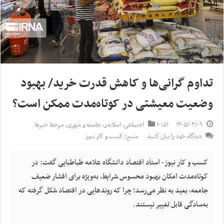
تداوم گرانی‌ها و کاهش قدرت خرید/ بهبود
وضعیت معیشتی در کوتاه‌مدت ممکن است؟
۱۴۰۵/۰۳/۰۹
۱۰:۵۱
اجتماعی
,
اسلایدر
,
جامعه و شهری
,
سرخط خبرها
دیدگاه خود را بیان کنید
منبع: کسب و کار نیوز
کسب و کار نیوز- استاد اقتصاد دانشگاه علامه طباطبایی گفت: در
کوتاه‌مدت امکان بهبود محسوس شرایط، به‌ویژه برای اقشار ضعیف
جامعه، بعید به نظر می‌رسد؛ چرا که روندهایی در اقتصاد شکل گرفته که
به‌سادگی قابل تغییر نیستند.