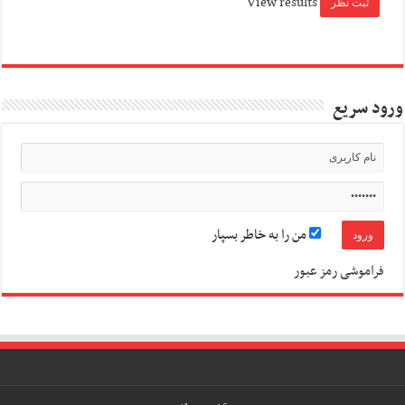
View results
ورود سریع
من را به خاطر بسپار
فراموشی رمز عبور