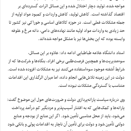
مواجه شده، تولید دچار اختلال شده و این مسائل اثرات گسترده‌ای بر
اقتصاد گذاشته است. کاهش تولید، کاهش واردات و کمبود مواد اولیه از
جمله مشکلات فعلی است. در حوزه کالاهای اساسی و خوراکی نیز کشور تا
حد زیادی به واردات مواد اولیه مانند نهاده‌های دامی، دانه مرغ و علوفه
وابسته بوده که این بخش‌ها نیز با مشکل مواجه شده‌اند.
استاد دانشگاه علامه طباطبایی ادامه داد: علاوه بر این مسائل،
سوءمدیریت‌ها و همچنین فرصت‌طلبی برخی افراد، بنگاه‌ها و شرکت‌ها که از
شرایط آشفته موجود سوءاستفاده می‌کنند نیز به مشکلات افزوده شده است.
دولت در این زمینه تلاش‌هایی انجام داده، اما میزان اثرگذاری این اقدامات
متناسب با گستردگی مشکلات نبوده است.
وی درباره سیاست یارانه‌پردازی دولت و ضرورت‌های حول این موضوع گفت:
یارانه‌ها و کمک‌هایی که به اقشار آسیب‌پذیر و مزدبگیر کم درآمد پرداخت
می‌شود، باید از محل مناسبی تأمین شود. اگر این منابع از بودجه و منابع
دولتی تأمین شود و دولت برای تأمین آن ناچار به اقدامات پولی و بانکی شود