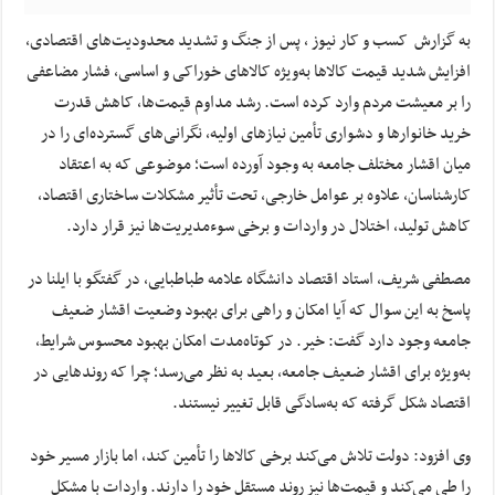
به گزارش کسب و کار نیوز ، پس از جنگ و تشدید محدودیت‌های اقتصادی،
افزایش شدید قیمت کالاها به‌ویژه کالاهای خوراکی و اساسی، فشار مضاعفی
را بر معیشت مردم وارد کرده است. رشد مداوم قیمت‌ها، کاهش قدرت
خرید خانوارها و دشواری تأمین نیازهای اولیه، نگرانی‌های گسترده‌ای را در
میان اقشار مختلف جامعه به وجود آورده است؛ موضوعی که به اعتقاد
کارشناسان، علاوه بر عوامل خارجی، تحت تأثیر مشکلات ساختاری اقتصاد،
کاهش تولید، اختلال در واردات و برخی سوءمدیریت‌ها نیز قرار دارد.
مصطفی شریف، استاد اقتصاد دانشگاه علامه طباطبایی، در گفتگو با ایلنا در
پاسخ به این سوال که آیا امکان و راهی برای بهبود وضعیت اقشار ضعیف
جامعه وجود دارد گفت: خیر. در کوتاه‌مدت امکان بهبود محسوس شرایط،
به‌ویژه برای اقشار ضعیف جامعه، بعید به نظر می‌رسد؛ چرا که روندهایی در
اقتصاد شکل گرفته که به‌سادگی قابل تغییر نیستند.
وی افزود: دولت تلاش می‌کند برخی کالاها را تأمین کند، اما بازار مسیر خود
را طی می‌کند و قیمت‌ها نیز روند مستقل خود را دارند. واردات با مشکل