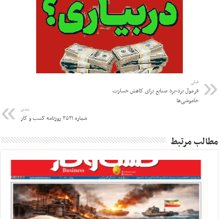
قبلی
فرمول برد-برد صنایع برای کاهش خسارت
خاموشی‌ها
بعدی
شماره ۳۵۲۱ روزنامه کسب و کار
مطالب مرتبط