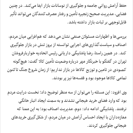
حفظ آرامش روانی جامعه و جلوگیری از نوسانات بازار ایفا می‌کند. در چنین
فضایی، مدیریت صحیح زنجیره تأمین و رفتار مصرف‌کنندگان می‌تواند تأثیر
قابل‌توجهی بر ثبات بازار داشته باشد.
بررسی‌ها و اظهارات مسئولان صنفی نشان می‌دهد که هم‌افزایی میان مردم،
اصناف و سیاست‌گذاری‌های اجرایی توانسته از بروز تنش در بازار جلوگیری
کند. در همین راستا، رضا پاشابیگی داریانی رئیس اتحادیه خواربارفروشان
تهران در گفتگو با خبرنگار مهر درباره وضعیت تأمین کالا گفت: هیچ‌گونه
کمبودی در تامین و توزیع کالاها در بازار نداریم؛ از زمان شروع جنگ تاکنون
تمامی کالاها موجود بود و قفسه‌ها نیز پر بودند.
وی افزود: این مسئله را می‌توان از سه منظر توضیح داد؛ نخست درایت مردم
بود که وارد فضای خرید هیجانی نشدند و به سمت ایجاد انبار خانگی
نرفتند. پاشابیگی ادامه داد: دوم، مدیریت اصناف بود؛ به این معنا که
مغازه‌داران با ایجاد احساس آرامش در میان مردم، از شکل‌گیری خریدهای
هیجانی جلوگیری کردند.