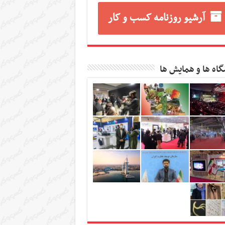
آرشیو روزنامه کسب و کار
گاه ها و همایش ها