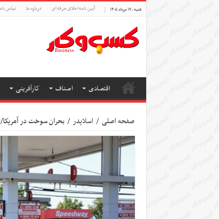
آیین نامه اخلاق حرفه ای
درباره ما
تماس بام
شنبه , ۱۷ مرداد ۱۴۰۵
اقتصادی
اصناف
کارآفرینی
صفحه اصلی
/
اسلایدر
/
بحران سوخت در آمریکا/ب