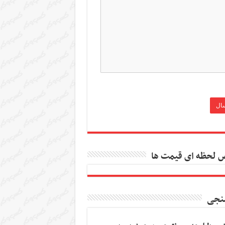
 لحظه ای قیمت ها
نجی