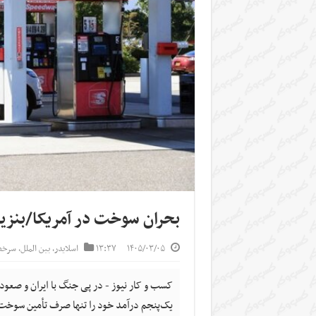
بحران سوخت در آمریکا/بنزین
۱۴۰۵/۰۳/۰۵
۱۳:۳۷
اسلایدر
,
بین الملل
,
سرخط
یک‌پنجم درآمد خود را تنها صرف تأمین سوخت