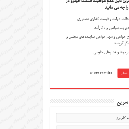
ترین دلیل عدم موفقیت صنعت خودرو در
 را چه می دانید
الت دولت و قیمت گذاری دستوری
یریت سیاسی و ناکارآمد
ج خواهی و سهم خواهی نماینده‌های مجلس و
گر گروه ها
ریم‌ها و فشارهای خارجی
View results
سریع