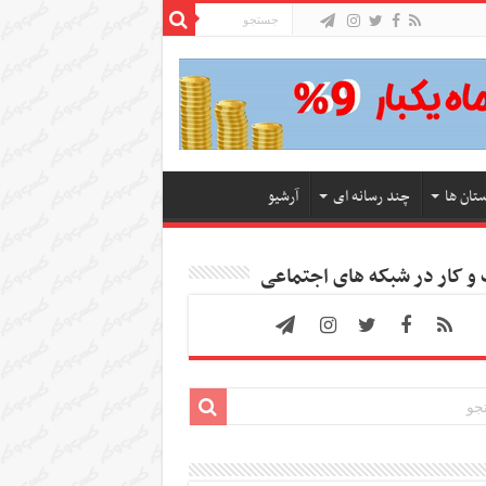
ستان ها
چند رسانه ای
آرشیو
 کار در شبکه های اجتماعی