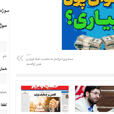
سوژه
سوژه
بعدی
نام
بسته ویژه ایرانسل به مناسبت اعیاد قربان و
غدیر ارائه شد
شمار
شماره 
لطفا 