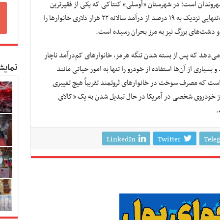
هروندان است؛ در شهرستان «آوسلی» کنتاکی که یکی از فقیرترین
مناطق آمریکا محسوب می‌شود، هزینه سوخت به‌تنهایی نزدیک به ۱۹ درصد از درآمد سالانه ۲۲ هزار دلاری خانوارها را
 دشت‌های بزرگ نیز به مرز بحران رسیده است.
می‌دهد که پس از بسته شدن تنگه هرمز، خانوارهای کم‌درآمد ناچار
نمایش
درصد کاهش دهند و بسیاری از آن‌ها استفاده از خودرو را تنها به امور حیاتی مانند
است که مصرف سوخت در خانوارهای ثروتمند تقریباً هیچ تغییری
از خودروی شخصی در آمریکا در حال تبدیل شدن به یک «کالای
.
LinkedIn
Twitter
Tele