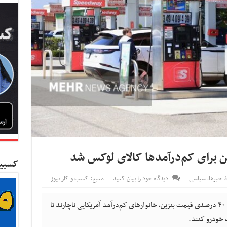
 برای کم‌درآمدها کالای لوکس شد
کسبین
 خبرها
,
سیاسی
دیدگاه خود را بیان کنید
منبع: کسب و کار نیوز
کسب و کار نیوز - در پی جنگ با ایران و صعود ۴۰ درصدی قیمت بنزین، خانوارهای کم‌درآمد آمریکایی ناچارند تا
 خودرو کنند.