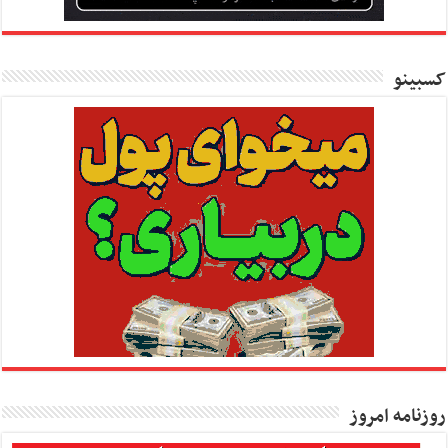
کسبینو
روزنامه امروز