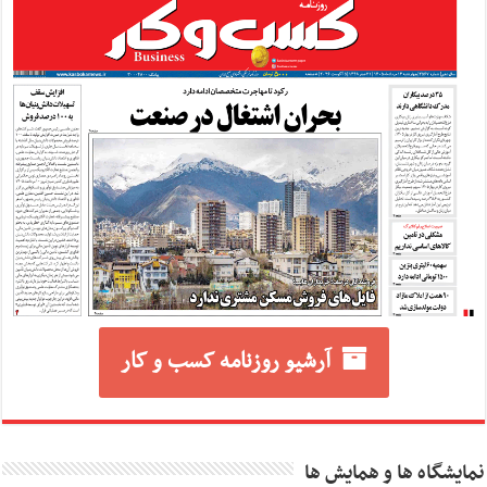
آرشیو روزنامه کسب و کار
نمایشگاه ها و همایش ها