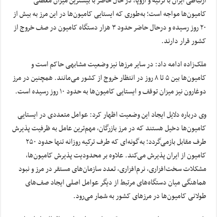
ارتباطی ایران با ترکیه و اروپا، در حال حاضر با بیشترین میزان معطلی
کامیون‌ها مواجه است؛ به‌طوری که ایستایی کامیون‌ها در این مرز به بیش از
۲۰ روز رسیده و درحال حاضر حدود ۳ هزار دستگاه کامیون در صف خروج از
کشور قرار دارند.
ملک‌زاده ادامه داد: در سایر مرزها نیز وضعیت مشابهی حاکم است و
کامیون‌ها بین ۵ تا ۸ روز در انتظار خروج از کشور می‌مانند. همچنین در مرز
دوغارون نیز میزان توقف و ایستایی کامیون‌ها به حدود ۱۰ روز رسیده است.
وی درباره دلایل ایجاد این وضعیت اظهار کرد: عوامل متعددی در ایستایی
کامیون‌ها دخیل هستند که در مرز بازرگان، مهم‌ترین عامل به ظرفیت پذیرش
طرف مقابل بازمی‌گردد؛ به‌گونه‌ای که طرف ترکیه روزانه تنها حدود ۲۵۰
کامیون از ایران پذیرش می‌کند. علاوه بر محدودیت پذیرش کامیون‌ها،
مشکلات سخت‌افزاری، نرم‌افزاری، تعدد سازمان‌های مستقر در مرز و نبود
هماهنگی میان دستگاه‌های مرتبط از دیگر عوامل اصلی ایجاد صف‌های
طولانی کامیون‌ها در مرزهای کشور به شمار می‌رود.