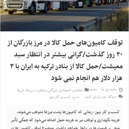
توقف کامیون‌های حمل کالا در مرز بازرگان از
۲۰ روز گذشت/گرانی بیشتر در انتظار سبد
معیشت/حمل کالا از بنادر ترکیه به ایران با ۳
هزار دلار هم انجام نمی شود
۱۴۰۵/۰۲/۲۹
۱۲:۴۲
اسلایدر
,
اقتصادی
,
بازرگانی و تجارت
,
سرخط خبرها
دیدگاه خود را بیان کنید
منبع: کسب و کار نیوز
کسب و کار نیوز- زمانی که کامیون‌ها پشت مرزها متوقف می‌شوند،
هزینه نگهداری و توقف نیز به هزینه حمل اضافه می‌شود که همگی تأثیر
منفی بر قیمت ها در داخل خواهد داشت. موضوع توقف کامیون ها در