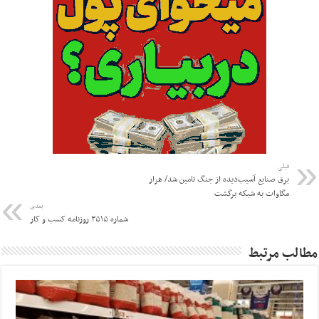
قبلی
برق صنایع آسیب‌دیده از جنگ تامین شد/ هزار
مگاوات به شبکه برگشت
بعدی
شماره ۳۵۱۵ روزنامه کسب و کار
مطالب مرتبط