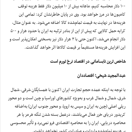
۱۰۰ دلار محاسبه کنیم، ماهانه بیش از ۱۰ میلیون دلار فقط هزینه توقف
کامیون‌ها در مرز خواهد بود. وی در پایان خاطرنشان کرد: تمامی این
هزینه‌ها در نهایت به قیمت تمام‌شده کالا اضافه می‌شود. به عنوان مثال،
کرایه حمل کالایی که پیش از این از بنادر ترکیه به ایران با حدود هزار و ۵۰۰
دلار انجام می‌شد، اکنون حتی با ۳ هزار دلار نیز به‌سختی امکان‌پذیر است و
این افزایش هزینه‌ها مستقیماً بر قیمت کالاها اثر خواهد گذاشت.
شاخص ترین نابسامانی در اقتصاد نرخ تورم است
عبدالمجید شیخی؛ اقتصاددان
با توجه به اینکه عمده حجم تجارت ایران اکنون با همسایگان شرقی، شمال
شرق، شمال و شمال غرب و به‌ویژه کشورهای اوراسیا و چین است و دو محور
ریلی اصلی (چین به ایران و سپس به اروپا، و محور جنوب ایران) به‌اضافه
کریدور دریای خزر فعال می‌باشند، درعمل بسته شدن تنگه هرمز یا هر
محاصره دریایی، ایران را به محاصره اقتصادی فرو نمی‌برد و تأثیر محسوسی
بر هزینه تمام‌شده واردات و صادرات کشور نخواهد داشت.