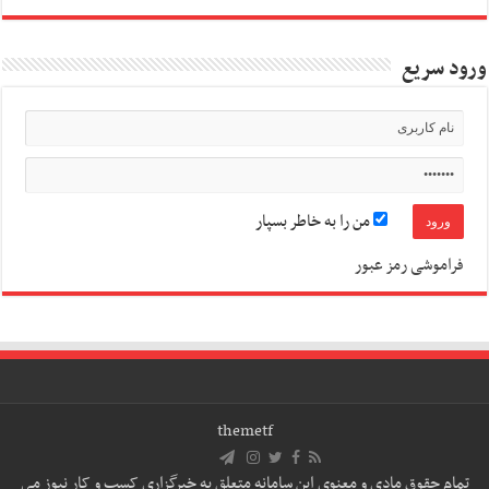
ورود سریع
من را به خاطر بسپار
فراموشی رمز عبور
themetf
تمام حقوق مادی و معنوی این سامانه متعلق به خبرگزاری کسب و کار نیوز می