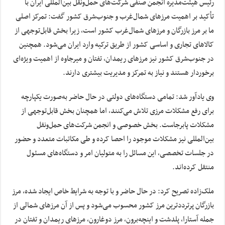
رئیس هیئت‌مدیره انجمن صنفی شرکت‌های حمل‌ونقل بین‌المللی ایران با
تأکید بر اهمیت مرزهای شمال‌غرب و جنوب‌شرق کشور گفت: تمرکز اصلی
ما بر مرز بازرگان و مرزهای شمال‌غرب کشور است، زیرا بخش قابل‌توجهی از
کالاهای تجاری و اساسی کشور از طریق ترکیه وارد ایران می‌شود. همچنین
در جنوب‌شرق کشور نیز مرزهای ریمدان، تفتان و میرجاوه از اهمیت ویژه‌ای
برخوردار هستند و نیاز به تمرکز و مدیریت بیشتری دارند.
وی یادآور شد: تمامی دستگاه‌های دولتی در حال حاضر به‌صورت یکپارچه
برای رفع مشکلات مرزی تلاش می‌کنند، اما همچنان بخش قابل‌توجهی از
مشکلات پابرجاست. بخش خصوصی و انجمن شرکت‌های حمل‌ونقل
بین‌المللی نیز مشکلات موجود را احصا کرده و طی مکاتبات متعدد و حضور
در جلسات تخصصی، این مسائل را به متولیان امر و دستگاه‌های مسئول
منتقل کرده‌اند.
ملک‌زاده تصریح کرد: در حال حاضر و با توجه به شرایط خاص ایجاد شده، مرز
بازرگان پرترددترین مرز کشور محسوب می‌شود و پس از آن مرزهای شمالی از
جمله آستارا، پلدشت و اینچه‌برون، مرز دوغارون، مرزهای ریمدان و تفتان در