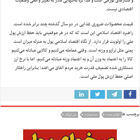
و فشارهای تورمی است و مذاکره به‌تنهایی قادر به تغییر واقعی وضعیت
اقتصادی نیست.
قیمت محصولات ضروری غذایی در دو سال گذشته چند برابر شده است.
راهبرد اقتصاد اسلامی این است که که در هر موقعیتی باید حفظ ارزش پول
ملی را اولویت قرار دارد. از نگاه اقتصاد اسلامی پول به منزله میزان است
یعنی مثل ترازو و وزنه است. وقتی معامله می‌کنیم و کالایی مبادله می‌کنیم
کالا را به اعتماد به وزن آن و به اعتماد وزنه مبادله می‌کنیم. اما با نرخ ارز
دستکاری شده تضعیف قدرت خرید مردم اتفاق می‌افتد؛ بنابراین راهکار
اصلی حفظ ارزش پول ملی است.
برچسب ها
افزایش قیمت‌
سبد معیشت
مرز بازرگان