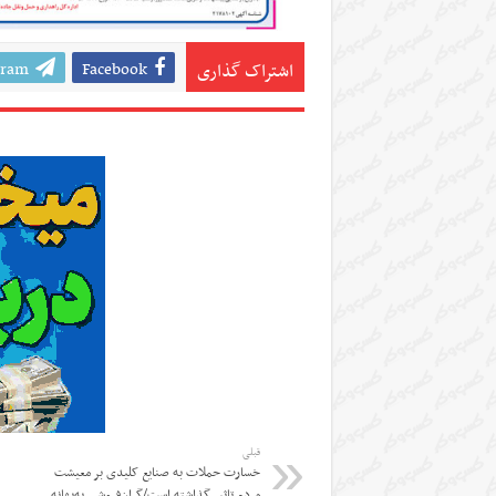
gram
Facebook
اشتراک گذاری
قبلی
خسارت حملات به صنایع کلیدی بر معیشت
مردم تاثیر گذاشته است/گران‌فروشی به‌بهانه