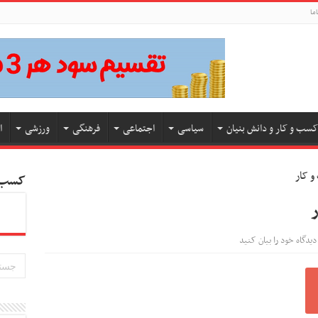
ما
کسب و کار و دانش بنیان
سیاسی
اجتماعی
فرهنگی
ورزشی
ا
کسب و
دیدگاه خود را بیان کنید