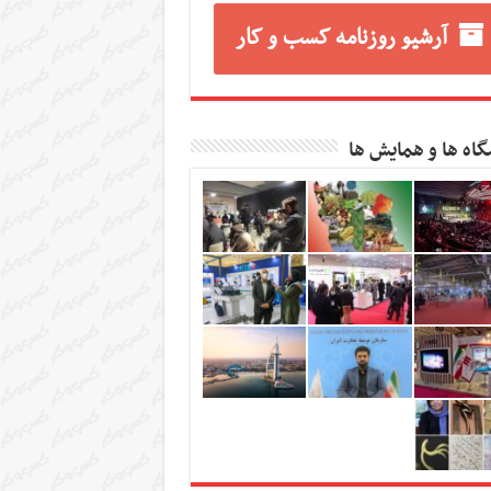
آرشیو روزنامه کسب و کار
گاه ها و همایش ها