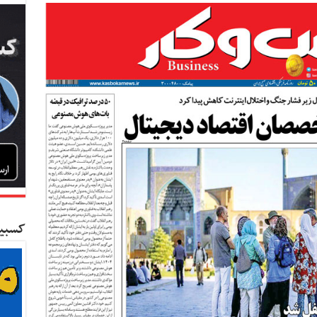
کسبین