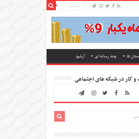
ستان ها
چند رسانه ای
آرشیو
 کار در شبکه های اجتماعی