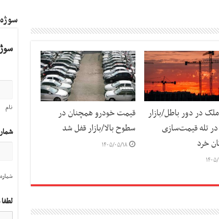
سوژه
سوژه
نام
لک در دور باطل/بازار
قیمت خودرو همچنان در
ر تله قیمت‌سازی
سطوح بالا/بازار قفل شد
شمار
ان خرد
۱۴۰۵/۰۵/۱۸
۱۴۰۵/
شماره 
لطفا 