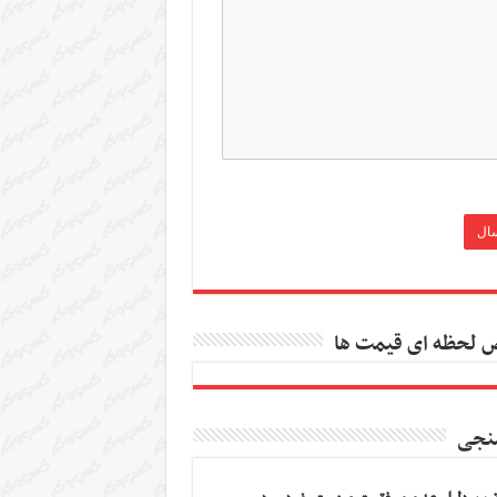
 لحظه ای قیمت ها
نجی