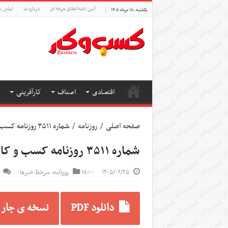
آیین نامه اخلاق حرفه ای
درباره ما
تماس با
یکشنبه , ۱۸ مرداد ۱۴۰۵
اقتصادی
اصناف
کارآفرینی
صفحه اصلی
/
روزنامه
/
شماره ۳۵۱۱ روزنامه کسب و کار
شماره ۳۵۱۱ روزنامه کسب و کار
۱۴۰۵/۰۲/۲۵
۱۸:۰۰
روزنامه
,
سرخط خبرها
دانلود PDF
نسخه ی جار