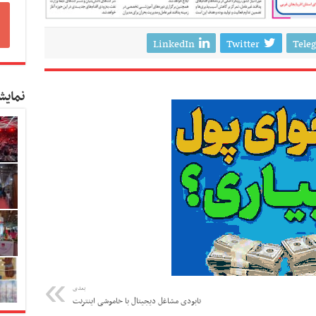
LinkedIn
Twitter
Tele
نمایش
بعدی
نابودی مشاغل دیجیتال با خاموشی اینترنت