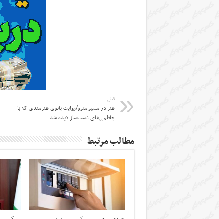
قبلی
هنر در مسیر مترو/روایت بانوی هنرمندی که با
جاقلمی‌های دست‌ساز دیده شد
مطالب مرتبط