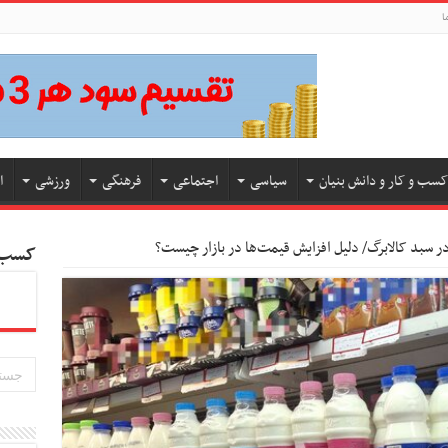
ا
کسب و کار و دانش بنیان
سیاسی
اجتماعی
فرهنگی
ورزشی
ا
 در سبد کالابرگ/ دلیل افزایش قیمت‌ها در بازار چیست؟
کسب و