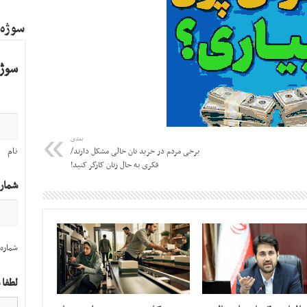
سوژه
سوژه
بعدی
نام
برخی مردم در خرید نان خالی مشکل دارند/
فکری به حال زنان کارگر کنید!
شمار
شماره 
لطفا 