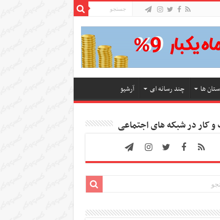
ستان ها
چند رسانه ای
آرشیو
 کار در شبکه های اجتماعی