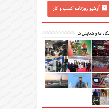
آرشیو روزنامه کسب و کار
گاه ها و همایش ها