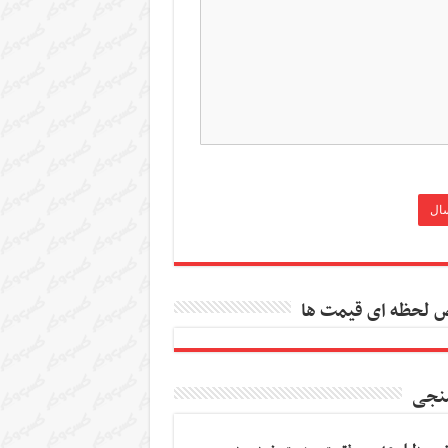
 لحظه ای قیمت ها
نجی