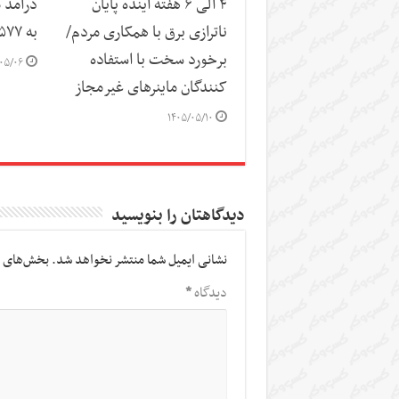
۴ الی ۶ هفته آینده پایان
ناترازی برق با همکاری مردم/
به ۵۷۷ همت رسید
برخورد سخت با استفاده
۰۵/۰۶
کنندگان ماینرهای غیرمجاز
۱۴۰۵/۰۵/۱۰
دیدگاهتان را بنویسید
نشانی ایمیل شما منتشر نخواهد شد.
بخش‌های م
دیدگاه
*