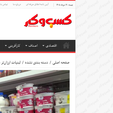
آیین نامه اخلاق حرفه ای
درباره ما
تماس بام
جمعه , ۱۶ مرداد ۱۴۰۵
اقتصادی
اصناف
کارآفرینی
صفحه اصلی
/
دسته بندی نشده
/
لبنیات ارزان‌تر