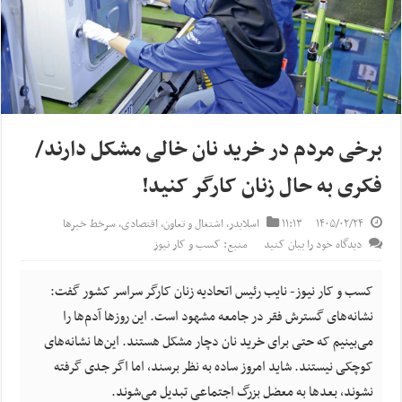
برخی مردم در خرید نان خالی مشکل دارند/
فکری به حال زنان کارگر کنید!
۱۴۰۵/۰۲/۲۴
۱۱:۱۳
اسلایدر
,
اشتغال و تعاون
,
اقتصادی
,
سرخط خبرها
دیدگاه خود را بیان کنید
منبع: کسب و کار نیوز
کسب و کار نیوز- نایب رئیس اتحادیه زنان کارگر سراسر کشور گفت:
نشانه‌های گسترش فقر در جامعه مشهود است. این روزها آدم‌ها را
می‌بینیم که حتی برای خرید نان دچار مشکل هستند. این‌ها نشانه‌های
کوچکی نیستند. شاید امروز ساده به نظر برسند، اما اگر جدی گرفته
نشوند، بعدها به معضل بزرگ اجتماعی تبدیل می‌شوند.