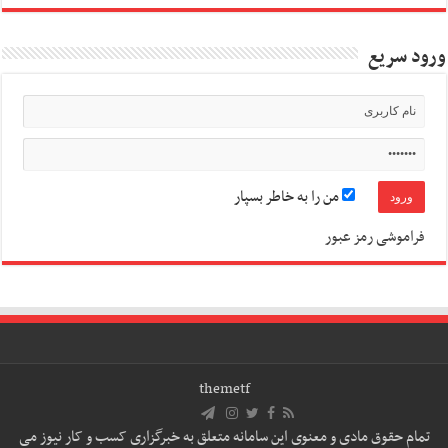
ورود سریع
من را به خاطر بسپار
فراموشی رمز عبور
themetf
تمام حقوق مادی و معنوی این سامانه متعلق به خبرگزاری کسب و کار نیوز می