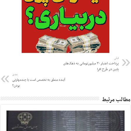
قبلی
پرداخت اعتبار ۳۰ میلیون‌تومانی به دهک‌های
پایین در طرح افرا
بعدی
آینده متعلق به تخصص است یا چندمهارتی
بودن؟
مطالب مرتبط