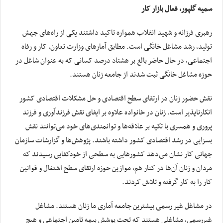
سمیه گلپور، فعال بازار کار
رهبری فرزانه و شهید انقلاب همواره تاکید داشتند یکی از راه‌های جهش
تولید، رشد مشاغل خانگی است. مطابق آمارهای وزارت تعاون، کار و رفاه
اجتماعی، در حال حاضر بالغ بر هشتاد درصد کسانی که به عنوان شاغل در
حوزه مشاغل خانگی ثبت شدند از جامعه زنان هستند.
نقش حضور زنان در ارتقای سطح اقتصادی و حل مشکلات اقتصادی کشور
انکارناپذیر است. زنان در خانواده علاوه بر ایفای نقش فرزندآوری و فرزند
پروری و همسری با تکیه بر علاقه‌ها و توانمندی‌های خود می‌توانند نقش
بسزایی در رشد اقتصادی کشور داشته باشند. پژوهش‌ها و گزارشات سازمان
جهانی کار نشان می‌دهد کشورهایی به سطحی از خودکفایی رسیدند که
مردان و زنان آن‌ها در کنار هم، موازین حوزه ارتقای سطح اشتغال و قوانین
کار را به کار گرفته و تلاش کردند.
در مشاغل غیر رسمی بیشترین جامعه آماری ما زنان هستند. مشاغل
غیررسمی، مشاغلی هستند که تحت پوشش بیمه تامین اجتماعی و هیچ