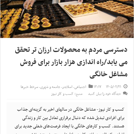
دسترسی مردم به محصولات ارزان تر تحقق
می یابد/راه اندازی هزار بازار برای فروش
مشاغل خانگی
۱۴۰۵/۰۲/۲۱
۱۳:۱۷
اجتماعی
,
اسلایدر
,
جامعه و شهری
,
سرخط خبرها
دیدگاه خود را بیان کنید
منبع: کسب و کار نیوز
کسب و کار نیوز- مشاغل خانگی در سالهای اخیر به گزینه‌ای جذاب
برای افرادی تبدیل شده که دنبال برقراری تعادل بین کار و زندگی
هستند. کسب و کارهای خانگی با ایجاد فرصت‌های شغلی جدید برای