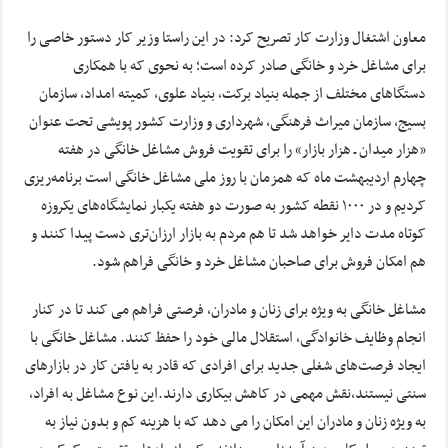
معاون اشتغال وزارت کار تصریح کرد: در این راستا وزیر کار دستور خاصی را
برای مشاغل خرد و خانگی صادر کرده است؛ به نحوی که با همکاری
دستگاهای مختلف از جمله بنیاد برکت، بنیاد علوی، کمیته امداد، سازمان
بسیج، سازمان میراث فرهنگی، شهرداری و وزارت کشور پویشی تحت عنوان
«هزار میدان ـ هزار بازار» را برای تقویت فروش مشاغل خانگی در هفته
چهارم اردیبهشت ماه که همزمان با روز ملی مشاغل خانگی است برنامه‌ریزی
کردیم و در ۱۰۰۰ نقطه کشور به صورت دو هفته‌ یکبار نمایشگاه‌های یکروزه
کوتاه مدت دایر خواهد شد تا هم مردم به بازار ارزان‌تری دست پیدا کنند و
هم امکان فروش برای صاحبان مشاغل خرد و خانگی فراهم شود.
مشاغل خانگی به ویژه برای زنان و مادران، فرصتی فراهم می ‌کند تا در کنار
انجام وظایف خانوادگی، استقلال مالی خود را حفظ کنند. مشاغل خانگی با
ایجاد فرصت‌های شغلی جدید برای افرادی که قادر به یافتن کار در بازارهای
سنتی نیستند،نقش مهمی در کاهش بیکاری دارند.این نوع مشاغل به افراد،
به‌ ویژه زنان و مادران این امکان را می‌ دهد که با هزینه‌ کم و بدون نیاز به