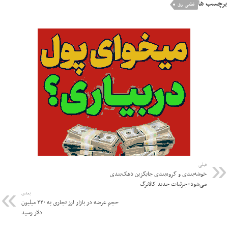
برچسب ها
قطعی برق
قبلی
خوشه‌بندی و گروه‌بندی جایگزین دهک‌بندی
می‌شود+جزئیات جدید کالابرگ
بعدی
حجم عرضه در بازار ارز تجاری به ۳۳۰ میلیون
دلار رسید