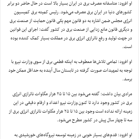
او افزود: متاسفانه مصرف برق در ایران بسیار بالا است در حال حاضر دو برابر
کشور‌های دنیا در ایران برق مصرف می‌شود. رئیس کمیته برق کمیسیون
انرژی مجلس ضمن اشاره به دو قانون مهم یکی قانون حمایت از صنعت برق
و دیگری قانون مانع زدایی از صنعت برق در کشور گفت: اجرای این قوانین
در جهت تولید و رفع ناترازی انرژی برق در مملکت بسیار کمک کننده بوده
است.
او افزود: تمامی تلاش‌ها معطوف به اینکه قطعی برق از سوی وزارت نیرو با
توجه به تمهیدات صورت گرفته در تابستان سال آینده به حداقل ممکن خود
برسد.
مرادی بیان داشت: گفته می‌شود بین ۱۵ تا ۲۵ هزار مگاوات ناترازی انرژی
برق در کشور وجود دارد تا کنون وزارت نیرو اعداد و ارقام دقیقی در این
زمینه ارائه نداده است وجود بین ۱۵ تا ۲۵ هزار مگاوات ناترازی انرژی برق از
سه تا چهار سال پیش در کشور مطرح می‌شود.
او افزود: قدم‌های بسیار خوبی در زمینه توسعه نیروگاه‌های خورشیدی به