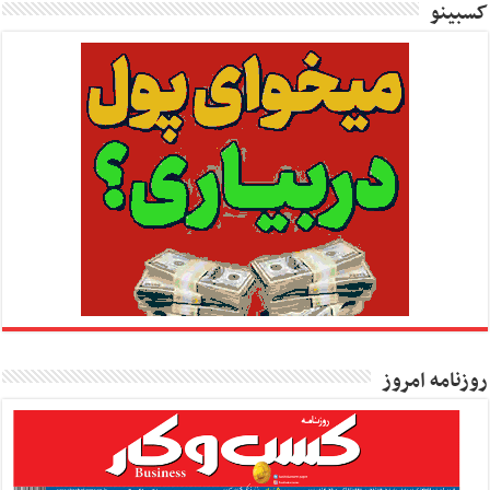
کسبینو
روزنامه امروز