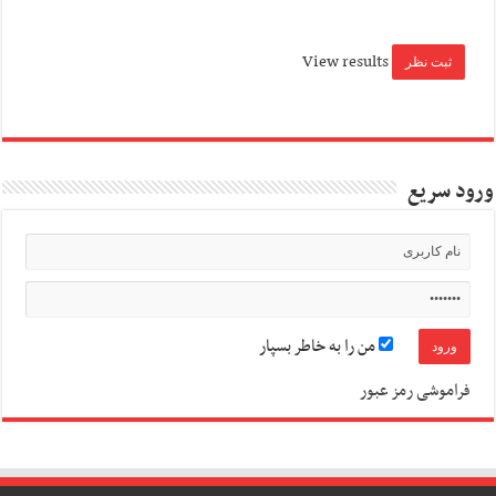
View results
ورود سریع
من را به خاطر بسپار
فراموشی رمز عبور