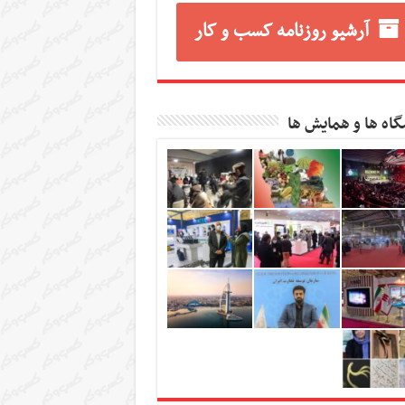
آرشیو روزنامه کسب و کار
گاه ها و همایش ها