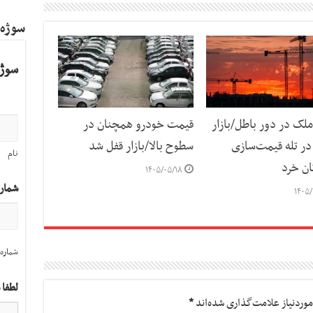
سوژه
سوژه
لک در دور باطل/بازار
قیمت خودرو همچنان در
ر تله قیمت‌سازی
سطوح بالا/بازار قفل شد
نام
ان خرد
۱۴۰۵/۰۵/۱۸
شمار
۱۴۰۵/
شماره 
لطفا 
وردنیاز علامت‌گذاری شده‌اند
*