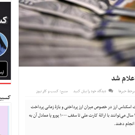
علام شد
رخط خبرها
دیدگاه خود را بیان کنید
منبع: کسب و کار نیوز
کسبین
 اسکناس ارز در خصوص میزان ارز پرداختی و بازۀ زمانی پرداخت
آن، گفت: اشخاص حقیقی ایرانی مقیم بالای ۱۸ سال می‌توانند با ارائۀ کارت ملی تا سقف ۱۰۰۰ یورو یا معادل آن به