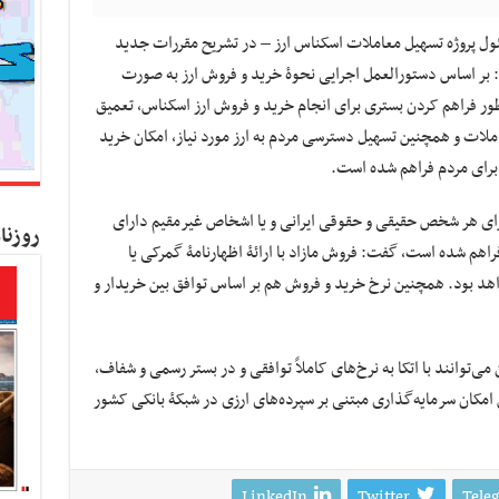
ئول پروژه تسهیل معاملات اسکناس ارز – در تشریح مقررات جدید
 بر اساس دستورالعمل اجرایی نحوۀ خرید و فروش ارز به صورت
ر فراهم کردن بستری برای انجام خرید و فروش ارز اسکناس، تعمیق
عاملات و همچنین تسهیل دسترسی مردم به ارز مورد نیاز، امکان خرید
 برای مردم فراهم شده است.
ز برای هر شخص حقیقی و حقوقی ایرانی و یا اشخاص غیرمقیم دارای
روزنا
تبر تا سقف مبلغ ۱۰ هزار یورو فراهم شده است، گفت: فروش مازاد با ارائۀ اظهارنامۀ گمرکی یا
هد بود. همچنین نرخ خرید و فروش هم بر اساس توافق بین خریدار و
توانند با اتکا به نرخ‌های کاملاً توافقی و در بستر رسمی و شفاف،
امکان سرمایه‌گذاری مبتنی بر سپرده‌های ارزی در شبکۀ بانکی کشور
LinkedIn
Twitter
Tele