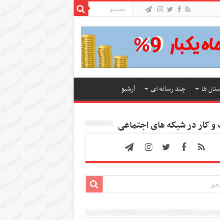
ستان ها
چند رسانه ای
آرشیو
 کار در شبکه های اجتماعی