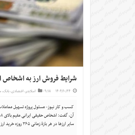
شرایط فروش ارز به اشخاص ا
۱۴۰۴/۱۰/۲۴
۰۹:۱۸
اسلایدر
,
اقتصادی
,
بانک
,
س
کسب و کار نیوز- مسئول پروژه تسهیل معاملات
سایر ارزها در هر بازۀ زمانی ۳۶۵ روزه خرید ارز انجام دهند.