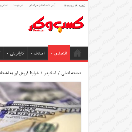
آیین نامه اخلاق حرفه ای
درباره ما
تماس با
یکشنبه , ۱۸ مرداد ۱۴۰۵
اقتصادی
اصناف
کارآفرینی
ک
صفحه اصلی
/
اسلایدر
/
شرایط فروش ارز به اشخا