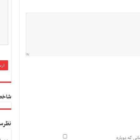
شاخص
نظرس
انی که دوباره