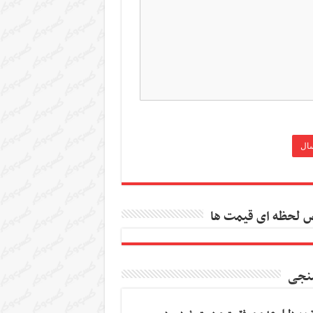
 لحظه ای قیمت ها
نجی