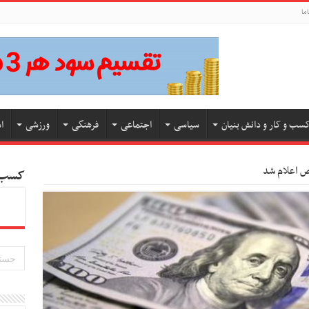
ما
سب و کار و دانش بنیان
سیاسی
اجتماعی
فرهنگی
ورزشی
ا
ص اعلام شد
کسب و