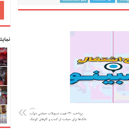
نمایش
بعدی
پرداخت ۶۴۰ همت تسهیلات حمایتی دولت
بانک‌ها برای حمایت از کسب و کار‌های کوچک