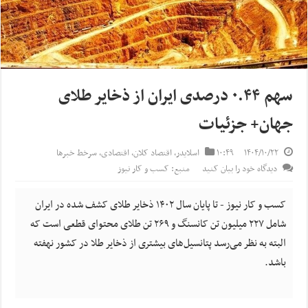
سهم ۰.۴۴ درصدی ایران از ذخایر طلای
جهان+ جزئیات
۱۴۰۴/۱۰/۲۲
۱۰:۴۹
اسلایدر
,
اقتصاد کلان
,
اقتصادی
,
سرخط خبرها
دیدگاه خود را بیان کنید
منبع: کسب و کار نیوز
کسب و کار نیوز - تا پایان سال ۱۴۰۲ ذخایر طلای کشف شده در ایران
شامل ۲۲۷ میلیون تن کانسنگ و ۲۶۹ تن طلای محتوای قطعی است که
البته به نظر می‌رسد پتانسیل‌های بیشتری از ذخایر طلا در کشور نهفته
باشد.