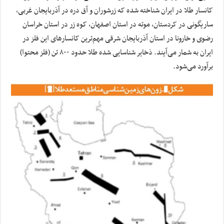
کانسار طلا در ایران شناخته شده که زرشوران و آق دره در آذربایجان غربی،
ساریگونی در کردستان، موته در استان اصفهان، کوه زر در استان خراسان
رضوی و خارونا در استان آذربایجان شرقی مهم‌ترین کانسارهای این فلز در
ایران به شمار می‌آیند. ذخایر شناسایی شده طلا حدود ۸۰۰ تن (فلز محتوا)
برآورد می‌شود.