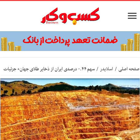
صفحه اصلی
/
اسلایدر
/
سهم ۰.۴۴ درصدی ایران از ذخایر طلای جهان+ جزئیات