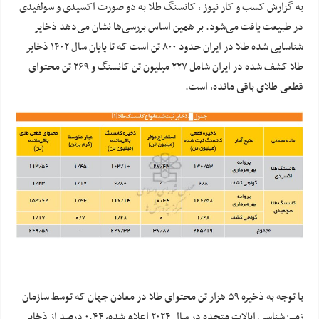
به گزارش کسب و کار نیوز ، کانسنگ طلا به دو صورت اکسیدی و سولفیدی
در طبیعت یافت می‌شود. بر همین اساس بررسی‌ها نشان می‌دهد ذخایر
شناسایی شده طلا در ایران حدود ۸۰۰ تن است که تا پایان سال ۱۴۰۲ ذخایر
طلا کشف شده در ایران شامل ۲۲۷ میلیون تن کانسنگ و ۲۶۹ تن محتوای
قطعی طلای باقی مانده، است.
با توجه به ذخیره ۵۹ هزار تن محتوای طلا در معادن جهان که توسط سازمان
زمین‌شناسی ایالات متحده در سال ۲۰۲۴ اعلام شده، ۰.۴۴ درصد از ذخایر