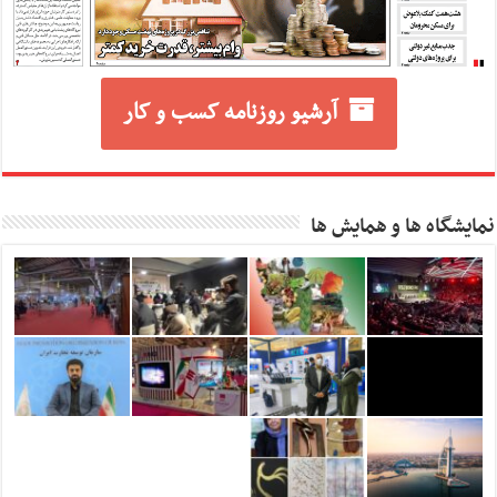
آرشیو روزنامه کسب و کار
نمایشگاه ها و همایش ها