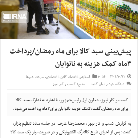
پیش‌بینی سبد کالا برای ماه رمضان/پرداخت
۳ماه کمک هزینه به نانوایان
۱۴۰۴/۱۰/۲۱
۱۰:۵۴
اسلایدر
,
اقتصاد کلان
,
اقتصادی
,
سرخط خبرها
دیدگاه خود را بیان کنید
منبع: کسب و کار نیوز
کسب و کار نیوز- معاون اول رئیس‌جمهور، با اشاره به تدارک سبد کالا
برای ماه رمضان،گفت:کمک هزینه نانوایان برای۳ماه پرداخت می‌شود.
به گزارش کسب و کار نیوز ، محمدرضا عارف، در جلسه ستاد تنظیم بازار،
گفت: پس از اجرای طرح کالابرگ الکترونیکی و در صورت نیاز یک سبد کالا