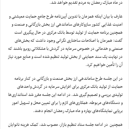
در ماه مبارک رمضان به مردم تقدیم خواهد شد.
عارف با بیان اینکه همزمان با تدوین آیین‌نامه طرح جامع حمایت معیشتی و
امنیت غذایی کشور سازوکارهای ساماندهی ارز بخش بازرگانی و صنعت و
همچنین برنامه حمایت از تولید توسط بانک مرکزی در حال پیگیری است
گفت: همزمان با اصلاحات ساختاری نگرانی وجود داشت که بخش‌های
صنعتی و خدماتی در خصوص سرمایه در گردش با مشکلاتی روبرو باشند که
در نهایت یک سند حمایتی از بخش تولید تنظیم شده است و منابع مورد نیاز
آن را تأمین خواهیم کرد.
در این جلسه طرح ساماندهی ارز بخش صنعت و بازرگانی در کنار برنامه
حمایت از تولید بانک مرکزی برای افزایش سرمایه در گردش واحدهای
تولیدی بررسی و تصمیم‌گیری شد. در ادامه این جلسه مقرر شد استانداری‌ها
و دستگاه‌های مربوطه، همکاری‌های لازم را برای تعیین محل و تسهیل امور
برپایی نمایشگاه‌های بهاره و ماه مبارک رمضان انجام دهند.
همچنین در ادامه جلسه ستاد تنظیم بازار، مصوب شد، کمک هزینه نانوایان