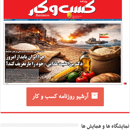
آرشیو روزنامه کسب و کار
نمایشگاه ها و همایش ها