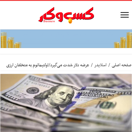
صفحه اصلی
/
اسلایدر
/
عرضه دلار شدت می‌گیرد/اولتیماتوم به متخلفان ارزی