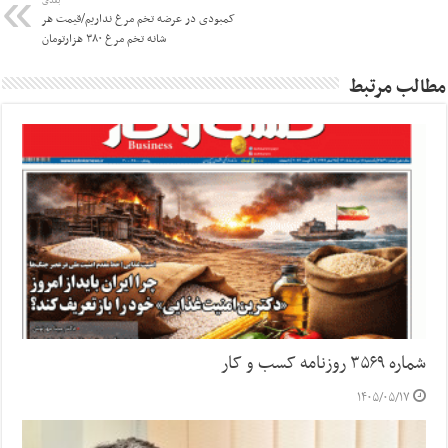
بعدی
کمبودی در عرضه تخم مرغ نداریم/قیمت هر
شانه تخم مرغ ۳۸۰ هزارتومان
مطالب مرتبط
شماره ۳۵۶۹ روزنامه کسب و کار
۱۴۰۵/۰۵/۱۷