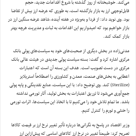
می‌کند. خوشبختانه از روز گذشته با شروع اقدامات جدید، حجم
قابل‌توجهی ارز به بازار بازگشته است، به طوری که عرضه ارز بیش از تقاضا
بود. وی نوید داد: از فردا و به‌ویژه در هفته آینده، شاهد عرضه سنگین ارز در
بازار خواهیم بود که امیدواریم این اقدامات به ثبات و مدیریت هرچه بهتر
بازار کمک کند.
مدنی‌زاده در بخش دیگری از صحبت‌های خود به سیاست‌های پولی بانک
مرکزی اشاره کرد و گفت: بسته سیاست پولی جدیدی در هیئت عالی بانک
مرکزی در دست تصویب است. هدف این بسته آن است که اعتبارات
اعطایی به بخش‌های صنعت، معدن و کشاورزی را اصطلاحاً استریلایز
(Sterilize) کند. وی توضیح داد: با این سیاست، منابع نقدینگی و پایه پولی
جمع‌آوری می‌شود تا تزریق اعتبارات به بخش تولید، آثار تورمی نداشته
باشد. ما تمام تلاش خود را می‌کنیم تا با اتخاذ این سیاست‌ها، اثرات تورمی
را خنثی و تورم را کنترل کنیم.
وزیر اقتصاد در پاسخ به نگرانی‌ها درباره تأثیر تغییر نرخ ارز بر قیمت کالاها
تصریح کرد: طبیعتاً تغییر در نرخ ارز کالاهای اساسی که پیش‌ازاین ارز