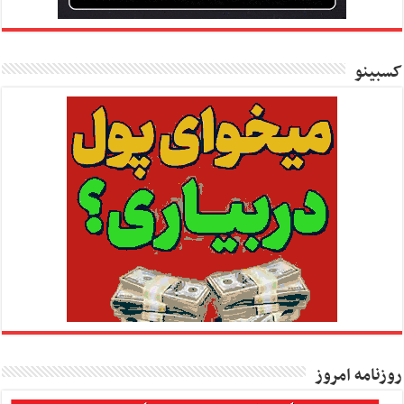
کسبینو
روزنامه امروز