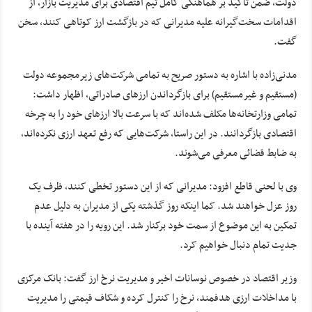
دولت، ضمن تأکید بر هماهنگی کامل تیم اقتصادی برای مدیریت بازار، از
اقدامات سخت‌گیرانه علیه مدیرانی که در بازگشت ارز کوتاهی کنند، سخن
گفت.
مدنی‌زاده با اشاره به دستور صریح به تمامی شرکت‌های زیرمجموعه دولت
(مستقیم و غیرمستقیم) برای بازگرداندن ارزهای صادراتی، اظهار داشت:
تمامی وزارتخانه‌ها مکلف شده‌اند که با سرعت بالا ارزهای خود را به چرخه
اقتصادی بازگردانند. در این راستا، شرکت‌هایی که رفع تعهد ارزی نکرده‌اند،
به ضابط قضائی معرفی می‌شوند.
وی با لحنی قاطع افزود: مدیرانی که از این دستور تخطی کنند، ظرف یک
روز عزل خواهند شد. کما اینکه روز گذشته یکی از مدیران به دلیل عدم
تمکین به این موضوع از سمت خود برکنار شد. این رویه را در هفته آینده با
جدیت تمام دنبال خواهیم کرد.
وزیر اقتصاد در خصوص نوسانات اخیر و مدیریت نرخ ارز گفت: بانک مرکزی
با مداخلات ارزی هدفمند، نرخ را کنترل کرده و شکاف قیمتی را مدیریت