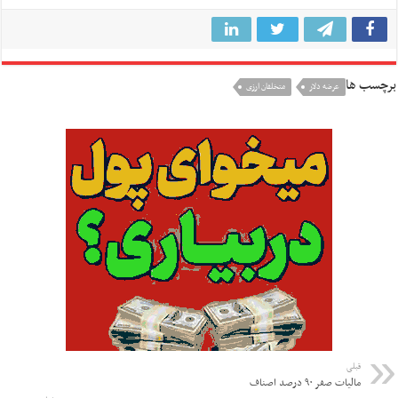
برچسب ها
عرضه دلار
متخلفان ارزی
قبلی
مالیات صفر ۹۰ درصد اصناف