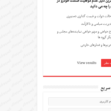
ترین دلیل عدم موفقیت صنعت خودرو در
 را چه می دانید
الت دولت و قیمت گذاری دستوری
یریت سیاسی و ناکارآمد
ج خواهی و سهم خواهی نماینده‌های مجلس و
گر گروه ها
ریم‌ها و فشارهای خارجی
View results
سریع