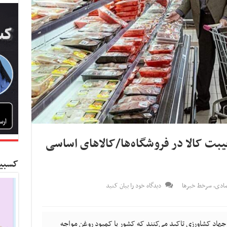
یبت کالا در فروشگاه‌ها/کالاهای اساسی
کسبین
صادی
,
سرخط خبرها
دیدگاه خود را بیان کنید
جهاد کشاورزی تاکید می‌کنند که کشور با کمبود روغن مواجه