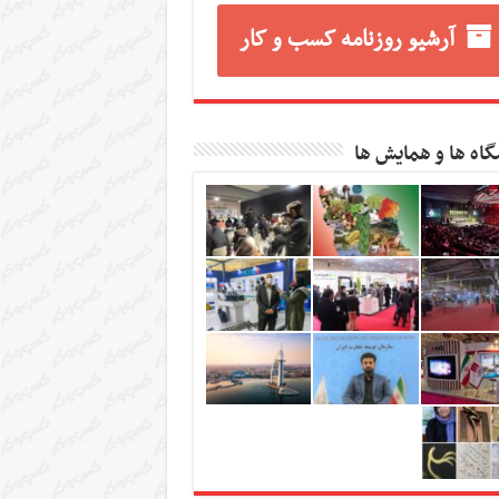
آرشیو روزنامه کسب و کار
گاه ها و همایش ها