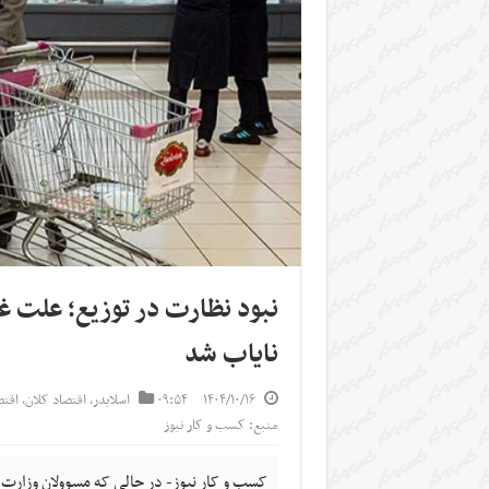
نبود نظارت در توزیع؛ علت غ
نایاب شد
۱۴۰۴/۱۰/۱۶
۰۹:۵۴
اسلایدر
,
اقتصاد کلان
,
اقت
منبع: کسب و کار نیوز
کسب و کار نیوز- در حالی که مسوولان وزارت 