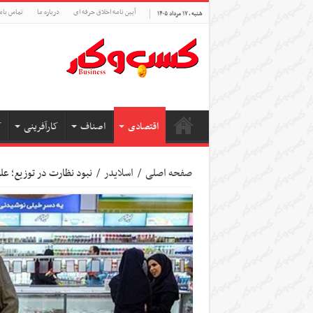
آیین نامه اخلاق حرفه ای
درباره ما
تماس بام
شنبه , ۱۷ مرداد ۱۴۰۵
اقتصادی
اصناف
کارآفرینی
ک
صفحه اصلی
/
اسلایدر
/
نبود نظارت در توزیع؛ عل