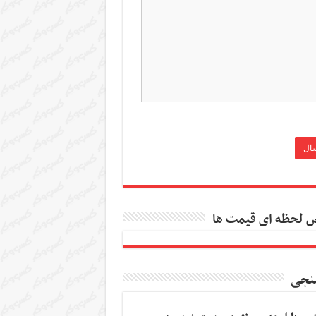
 لحظه ای قیمت ها
نجی