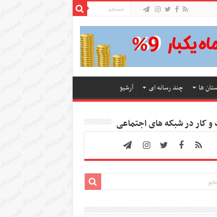
ستان ها
چند رسانه ای
آرشیو
 کار در شبکه های اجتماعی