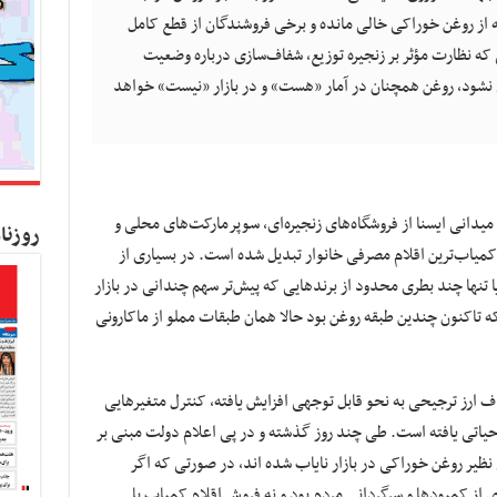
 از روغن خوراکی خالی مانده و برخی فروشندگان از قطع کامل
ی که نظارت مؤثر بر زنجیره توزیع، شفاف‌سازی درباره وضعیت
 نشود، روغن همچنان در آمار «هست» و در بازار «نیست» خواهد
یدانی ایسنا از فروشگاه‌های زنجیره‌ای، سوپرمارکت‌های محلی و
روزنا
میاب‌ترین اقلام مصرفی خانوار تبدیل شده است. در بسیاری از
یا تنها چند بطری محدود از برندهایی که پیش‌تر سهم چندانی در بازار
ه تاکنون چندین طبقه روغن بود حالا همان طبقات مملو از ماکارونی
ارز ترجیحی به نحو قابل توجهی افزایش یافته، کنترل متغیرهایی
ی حیاتی یافته است. طی چند روز گذشته و در پی اعلام دولت مبنی بر
ظیر روغن خوراکی در بازار نایاب شده اند، در صورتی که اگر
از کمبودها و سرگردانی مردم بود و نه فروش اقلام کمیاب با