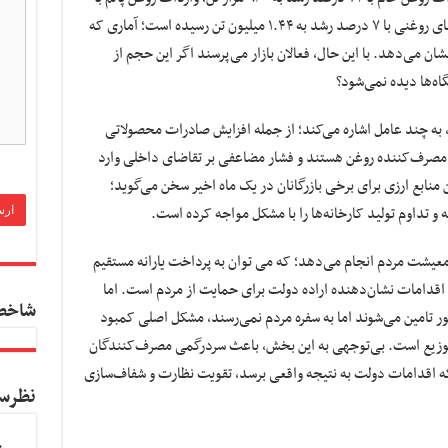
۴۱ درصد افزایش به ۳۱۷ هزار تن و واردات دانه‌های روغنی با ۷ درصد رشد به ۱.۴۴ میلیون تن رسیده است؛ آماری که
میلیون تن روغن را نشان می‌دهد. با این حال، فعالان بازار می‌پرسند اگر این حجم از
اه‌ها دیده نمی‌شود؟
ه چند عامل اشاره می‌کند؛ از جمله افزایش صادرات محصولاتی
صرف‌کننده روغن هستند و فشار مضاعفی بر تقاضای داخلی وارد
 منابع ارزی برای برخی بازرگانان در یک ماه اخیر سخن می‌گوید؛
و تداوم تولید کارخانه‌ها را با مشکل مواجه کرده است.
معیشت مردم انجام می‌دهد؛ که می توان به پرداخت یارانه مستقیم
ن اقدامات نشان‌دهنده اراده دولت برای حمایت از مردم است. اما
شاخص
ور تامین می‌شوند اما به سفره مردم نمی‌رسند، مشکل اصلی کمبود
وزیع است. بی‌توجهی به این بخش، باعث سردرگمی مصرف‌کنندگان
اینکه اقدامات دولت به نتیجه واقعی برسد، تقویت نظارت و شفاف‌سازی
نظرس