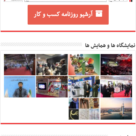
آرشیو روزنامه کسب و کار
نمایشگاه ها و همایش ها