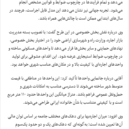
می‌دهد و تمام فرآیندها در چارچوب ضوابط و قوانین مشخص انجام
می‌شود. تجربه جهانی نیز نشان می‌دهد این مدل قابل اجراست، هرچند در
سال‌های ابتدایی ممکن است با چالش‌هایی همراه باشد.
وی درباره نقش بخش خصوصی در این طرح گفت: با تصویب بسته مدیریت
بازار اجاره، وزارت راه و شهرسازی اراضی خود را در اختیار بخش خصوصی،
نهادهای حمایتی و سایر بخش‌ها قرار می‌دهد تا واحدهای مسکونی ساخته و
در چارچوب ضوابط استیجاری عرضه شود. این اقدام، مشوقی برای تولید
واحدهای اجاره‌ای با کیفیت بالا و در مکان‌های مناسب شهری خواهد بود.
آقایی درباره جانمایی واحدها تأکید کرد: این واحدها در مناطقی با قیمت
متوسط شهر ساخته می‌شوند تا دسترسی مناسب به امکانات شهری و
حمل‌ونقل عمومی فراهم باشد. متراژ میانگین این واحدها حدود ۱۱۰ متر مربع
است و با کیفیتی متناسب با شأن خانواده ایرانی طراحی می‌شوند.
وی افزود: میزان اجاره‌بها برای دهک‌های مختلف جامعه بر اساس توان مالی
آن‌ها تعیین شده است؛ به‌گونه‌ای که دهک‌های یک و دو حدود یک‌سوم