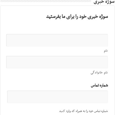
سوژه خبری
سوژه خبری خود را برای ما بفرستید
نام
نام خانوادگی
شماره تماس
شماره تماس خود را به همراه کد وارد کنید