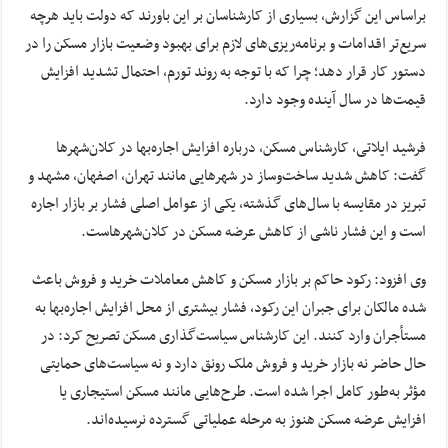
براساس این گزارش، بسیاری از کارشناسان بر این باورند که دولت باید هرچه
سریع‌تر اقدامات و برنامه‌ریزی‌های لازم برای بهبود وضعیت بازار مسکن را در
دستور کار قرار دهد؛ چرا که با توجه به روند تورم، احتمال تشدید افزایش
قیمت‌ها در سال آینده وجود دارد.
فرشید ایلاتی، کارشناس مسکن، درباره افزایش اجاره‌بها در کلان‌شهرها
گفت: کاهش شدید ساخت‌وساز در شهرهایی مانند تهران، اصفهان، مشهد و
تبریز در مقایسه با سال‌های گذشته، یکی از عوامل اصلی فشار بر بازار اجاره
است و این فشار ناشی از کاهش عرضه مسکن در کلان‌شهرهاست.
وی افزود: رکود حاکم بر بازار مسکن و کاهش معاملات خرید و فروش باعث
شده مالکان برای جبران این رکود، فشار بیشتری از محل افزایش اجاره‌بها به
مستأجران وارد کنند. این کارشناس سیاست‌گذاری مسکن تصریح کرد: در
حال حاضر نه بازار خرید و فروش ملک رونق دارد و نه سیاست‌های حمایتی
مؤثر به‌طور کامل اجرا شده است. طرح‌هایی مانند مسکن استیجاری یا
افزایش عرضه مسکن هنوز به مرحله عملیاتی گسترده نرسیده‌اند.