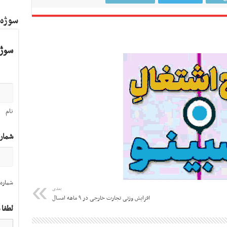
سوژه
سوژه
نام
شمار
شماره 
بعدی
افزایش وزنی تجارت خارجی در ۹ ماهه امسال
لطفا 