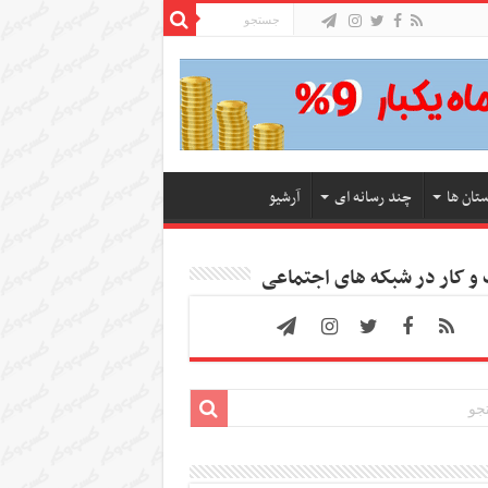
ستان ها
چند رسانه ای
آرشیو
 کار در شبکه های اجتماعی