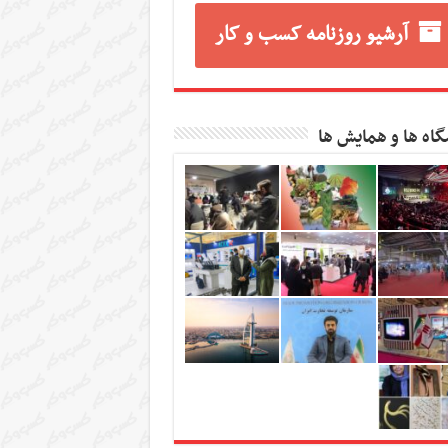
آرشیو روزنامه کسب و کار
گاه ها و همایش ها