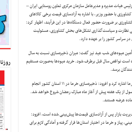
یس هیات مدیره و مدیرعامل سازمان مرکزی تعاون روستایی ایران –
شاورزی با حضور وزیر، با اشاره به آزادسازی قیمت برخی کالاهای
اورزی بر ضرورت حضور فعال دستگاه‌ها در این فرآیند، اظهار کرد:
تولی نظارت و سیاست‌گذاری تشکل‌های بخش کشاورزی، مسئولیت
تأمین میوه‌های شب عید نیز گفت: میزان ذخیره‌سازی نسبت به سال
ده است نواقص سال قبل برطرف شود. خرید میوه‌ها به‌صورت مستقیم
روزنا
نندگان برسد.
وی در بخش دیگری از سخنان خود به موضوع خرما اشاره کرد و افزود: ذخیره‌سازی خرما در ۱۱ استان کشور انجام
صول از یک هفته پیش از آغاز ماه مبارک رمضان شروع خواهد شد.
ماده عرضه هستند.
دیریت بازار پس از آزادسازی قیمت‌ها پیش‌بینی شده است، افزود:
 پیاز و خرما در اختیار استان‌ها قرار گرفته و آمادگی لازم برای