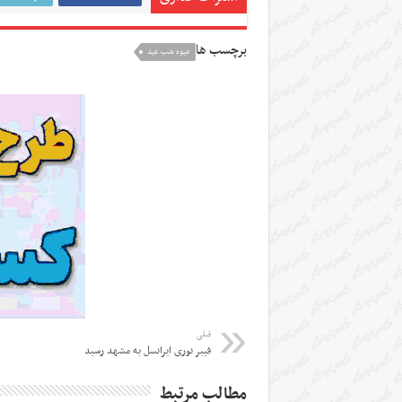
برچسب ها
میوه شب عید
قبلی
فیبر نوری ایرانسل به مشهد رسید
مطالب مرتبط