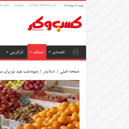
آیین نامه اخلاق حرفه ای
درباره ما
تماس بام
جمعه , ۱۶ مرداد ۱۴۰۵
اقتصادی
اصناف
کارآفرینی
ک
صفحه اصلی
/
اسلایدر
/
میوه شب عید دو برابر س