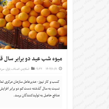
میوه شب عید دو برابر سال ق
۱۴۰۴/۱۰/۱۱
۰۹:۳۲
اسلایدر
,
اصناف
,
بازار
,
سرخ
کسب و کار نیوز- مدیرعامل سازمان مرکزی تعاو
نسبت به سال گذشته دست‌کم دو برابر افزایش 
منافع حاصل به تولیدکنندگان برسد.