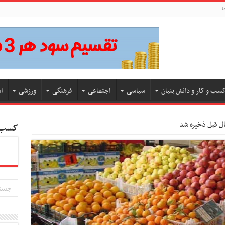
ا
سب و کار و دانش بنیان
سیاسی
اجتماعی
فرهنگی
ورزشی
ا
ال قبل ذخیره شد
کسب و