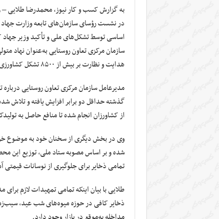
به گزارش کسب و کار نیوز، محمدرضا طلایی – رئ
در نشست رؤسای سازمان‌های تابعه وزارت جهاد ک
اساسی توسط تشکل‌های ملی و تأکید وزیر جهاد کش
سازمان مرکزی تعاون روستایی به‌عنوان نهاد م
هدایت و نظارت بر بیش از ۸۵۰۰ تشکل کشاورزی در سراسر کشور را بر عهده دارد.
مدیرعامل سازمان مرکزی تعاون روستایی درباره 
گذشته حداقل دو برابر افزایش یافته و تلاش ش
از کشاورزان انجام شده تا منافع حاصل به تولیدک
شده و بر اساس مصوبه ستاد ملی، توزیع این مح
تمامی ذخایر برای جلوگیری از نوسانات قیمتی آ
طلایی با بیان اینکه تمامی تمهیدات لازم برای م
ذخایر کافی در حوزه میوه‌های شب عید، سیب‌زمینی،
مداخله به‌موقع در بازار وجود دارد.